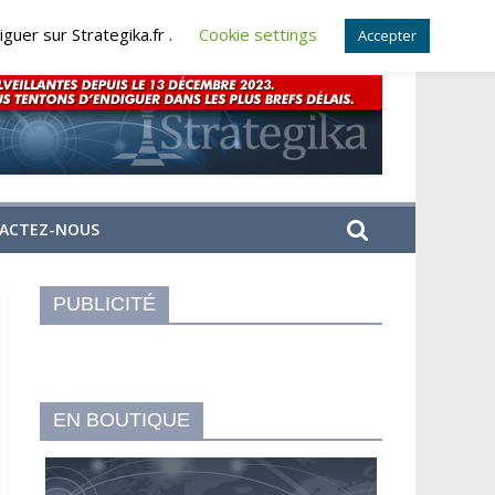
guer sur Strategika.fr .
Cookie settings
Accepter
ACTEZ-NOUS
PUBLICITÉ
EN BOUTIQUE