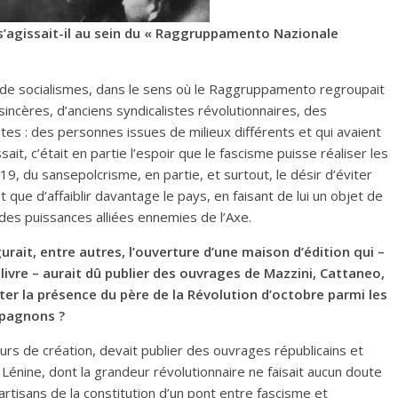
’agissait-il au sein du « Raggruppamento Nazionale
er de socialismes, dans le sens où le Raggruppamento regroupait
 sincères, d’anciens syndicalistes révolutionnaires, des
es : des personnes issues de milieux différents et qui avaient
ait, c’était en partie l’espoir que le fascisme puisse réaliser les
, du sansepolcrisme, en partie, et surtout, le désir d’éviter
at que d’affaiblir davantage le pays, en faisant de lui un objet de
 des puissances alliées ennemies de l’Axe.
rait, entre autres, l’ouverture d’une maison d’édition qui –
livre – aurait dû publier des ouvrages de Mazzini, Cattaneo,
ter la présence du père de la Révolution d’octobre parmi les
mpagnons ?
ours de création, devait publier des ouvrages républicains et
 Lénine, dont la grandeur révolutionnaire ne faisait aucun doute
tisans de la constitution d’un pont entre fascisme et