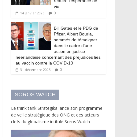
réduire l’espérance de
vie
0
14 janvier 2026
Bill Gates et le PDG de
Pfizer, Albert Bourla,
sommés de témoigner
dans le cadre d’une
action en justice
néerlandaise concernant des préjudices liés
au vaccin contre la COVID-19
0
31 décembre 2025
SOROS WATCH
Le think tank Strategika lance son programme
de veille stratégique des ONG et des acteurs
clefs du globalisme intitulé Soros Watch