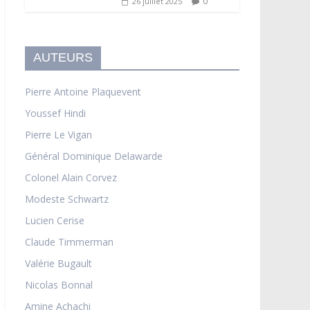
0
26 juillet 2025
AUTEURS
Pierre Antoine Plaquevent
Youssef Hindi
Pierre Le Vigan
Général Dominique Delawarde
Colonel Alain Corvez
Modeste Schwartz
Lucien Cerise
Claude Timmerman
Valérie Bugault
Nicolas Bonnal
Amine Achachi