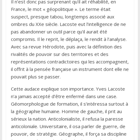
Il n’est donc pas surprenant qu’il ait réhabilité, en
France, le mot « géopolitique ». Le terme était
suspect, presque tabou, longtemps associé aux
ombres du XXe siècle. Lacoste eut l’intelligence de ne
pas abandonner un outil parce qu’il aurait été
compromis. Il le reprit, le déplaça, le rendit à l’analyse.
Avec sa revue Hérodote, puis avec la définition des
rivalités de pouvoir sur des territoires et des
représentations contradictoires qui les accompagnent,
il offrit à la pensée française un instrument dont elle ne
pouvait plus se passer.
Cette audace explique son importance. Yves Lacoste
n’a jamais accepté d’être enfermé dans une case.
Géomorphologue de formation, il s’intéressa surtout à
la géographie humaine. Homme de gauche, il prit au
sérieux la nation. Anticolonialiste, il refusa la paresse
anticoloniale. Universitaire, il osa parler de guerre, de
pouvoir, de stratégie. Géographe, il força sa discipline