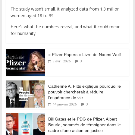
The study wasn’t small. It analyzed data from 1.3 million
women aged 18 to 39.
Here’s what the numbers reveal, and what it could mean
for humanity.
« Pfizer Papers » Livre de Naomi Wolf
0
8 avril 2026
Catherine A. Fitts explique pourquoi le
pouvoir chercherait à réduire
l’espérance de vie
0
14 janvier 2026
Bill Gates et le PDG de Pfizer, Albert
Bourla, sommés de témoigner dans le
cadre d’une action en justice