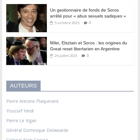
Un gestionnaire de fonds de Soros
arrêté pour « abus sexuels sadiques »
0
5 octobre 2025
Milei, Elsztain et Soros : les origines du
Great reset libertarien en Argentine
0
26 juillet 2025
AUTEURS
Pierre Antoine Plaquevent
Youssef Hindi
Pierre Le Vigan
Général Dominique Delawarde
Colonel Alain Corvez