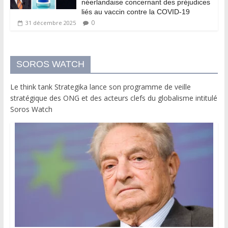
néerlandaise concernant des préjudices
liés au vaccin contre la COVID-19
0
31 décembre 2025
SOROS WATCH
Le think tank Strategika lance son programme de veille
stratégique des ONG et des acteurs clefs du globalisme intitulé
Soros Watch