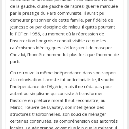
de la gauche, d’une gauche de l’après-guerre marquée
par le prestige du Parti communiste. Il aurait pu
demeurer prisonnier de cette famille, par fidélité de
jeunesse ou par discipline de milieu. Il quitta pourtant
le PCF en 1956, au moment où la répression de
l’insurrection hongroise rendait visible ce que les
catéchismes idéologiques s’efforçaient de masquer.
Chez lui, l’honnête homme fut plus fort que l’homme de
parti.
On retrouve la même indépendance dans son rapport
à la colonisation. Lacoste fut anticolonialiste, il soutint
l’indépendance de l’Algérie, mais il ne céda pas pour
autant au simplisme qui consiste à transformer
l’histoire en prétoire moral. Il sut reconnaître, au
Maroc, l’œuvre de Lyautey, son intelligence des
structures traditionnelles, son souci de ménager
certaines continuités, sa compréhension des autorités
locales. Le géographe voyait plus loin que le militant. Il