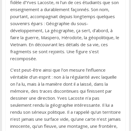
fidèle d’Yves Lacoste, ni l’un de ces étudiants que son
enseignement a durablement façonnés. Son nom,
pourtant, accompagnait depuis longtemps quelques
souvenirs épars : Géographie du sous-
développement, La géographie, ça sert, d’abord, à
faire la guerre, Maspero, Hérodote, la géopolitique, le
Vietnam. En découvrant les détails de sa vie, ces
fragments se sont rejoints. Une figure s’est
recomposée.
C’est peut-être ainsi que l’on mesure l’influence
véritable d’un esprit : non à la régularité avec laquelle
on l’a lu, mais à la manière dont il a laissé, dans la
mémoire, des traces discontinues qui finissent par
dessiner une direction. Yves Lacoste n’a pas
seulement rendu la géographie intéressante. Il lui a
rendu son sérieux politique. Il a rappelé qu’un territoire
n’est jamais une surface vide, qu’une carte n’est jamais
innocente, qu’un fleuve, une montagne, une frontière,