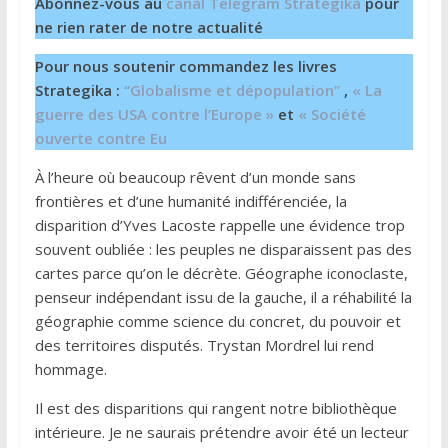
Abonnez-vous au
canal Telegram Strategika
pour
ne rien rater de notre actualité
Pour nous soutenir commandez les livres
Strategika :
“Globalisme et dépopulation”
,
« La
guerre des USA contre l’Europe »
et
« Société
ouverte contre Eu
À l’heure où beaucoup rêvent d’un monde sans
frontières et d’une humanité indifférenciée, la
disparition d’Yves Lacoste rappelle une évidence trop
souvent oubliée : les peuples ne disparaissent pas des
cartes parce qu’on le décrète. Géographe iconoclaste,
penseur indépendant issu de la gauche, il a réhabilité la
géographie comme science du concret, du pouvoir et
des territoires disputés. Trystan Mordrel lui rend
hommage.
Il est des disparitions qui rangent notre bibliothèque
intérieure. Je ne saurais prétendre avoir été un lecteur