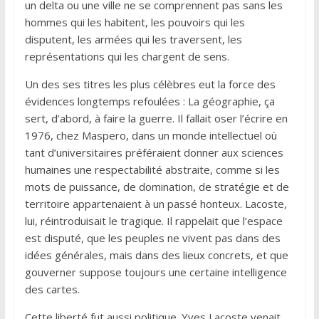
un delta ou une ville ne se comprennent pas sans les
hommes qui les habitent, les pouvoirs qui les
disputent, les armées qui les traversent, les
représentations qui les chargent de sens.
Un des ses titres les plus célèbres eut la force des
évidences longtemps refoulées : La géographie, ça
sert, d’abord, à faire la guerre. Il fallait oser l’écrire en
1976, chez Maspero, dans un monde intellectuel où
tant d’universitaires préféraient donner aux sciences
humaines une respectabilité abstraite, comme si les
mots de puissance, de domination, de stratégie et de
territoire appartenaient à un passé honteux. Lacoste,
lui, réintroduisait le tragique. Il rappelait que l’espace
est disputé, que les peuples ne vivent pas dans des
idées générales, mais dans des lieux concrets, et que
gouverner suppose toujours une certaine intelligence
des cartes.
Cette liberté fut aussi politique. Yves Lacoste venait