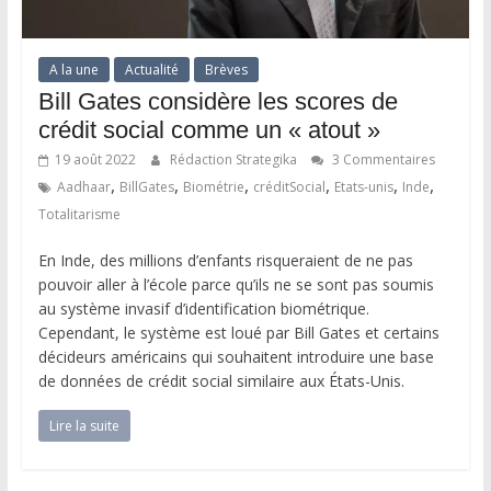
A la une
Actualité
Brèves
Bill Gates considère les scores de
crédit social comme un « atout »
19 août 2022
Rédaction Strategika
3 Commentaires
,
,
,
,
,
,
Aadhaar
BillGates
Biométrie
créditSocial
Etats-unis
Inde
Totalitarisme
En Inde, des millions d’enfants risqueraient de ne pas
pouvoir aller à l’école parce qu’ils ne se sont pas soumis
au système invasif d’identification biométrique.
Cependant, le système est loué par Bill Gates et certains
décideurs américains qui souhaitent introduire une base
de données de crédit social similaire aux États-Unis.
Lire la suite