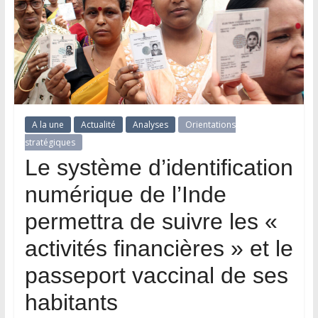
A la une
Actualité
Analyses
Orientations
stratégiques
Le système d’identification
numérique de l’Inde
permettra de suivre les «
activités financières » et le
passeport vaccinal de ses
habitants