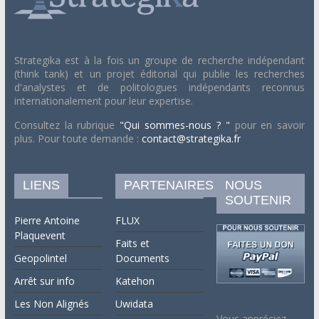
Strategika est à la fois un groupe de recherche indépendant
(think tank) et un projet éditorial qui publie les recherches
d'analystes et de politologues indépendants reconnus
internationalement pour leur expertise.
Consultez la rubrique
"Qui sommes-nous ? "
pour en savoir
plus. Pour toute demande :
contact@strategika.fr
LIENS
PARTENAIRES
NOUS
SOUTENIR
Pierre Antoine
FLUX
Plaquevent
Faits et
Geopolintel
Documents
Arrêt sur info
Katehon
Les Non Alignés
Uwidata
Vous appréciez