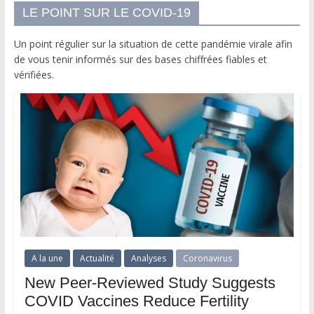
LE POINT SUR LE COVID-19
Un point régulier sur la situation de cette pandémie virale afin
de vous tenir informés sur des bases chiffrées fiables et
vérifiées.
A la une
Actualité
Analyses
Coronavirus
New Peer-Reviewed Study Suggests
COVID Vaccines Reduce Fertility