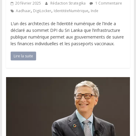
20 février 2025
Rédaction Strategika
1 Commentaire
,
,
,
Aadhaar
DigiLocker
IdentitéeNumérique
Inde
L’un des architectes de l’identité numérique de l’Inde a
déclaré au sommet DPI du Sri Lanka que l’infrastructure
publique numérique permet aux gouvernements de suivre
les finances individuelles et les passeports vaccinaux.
Lire la suite