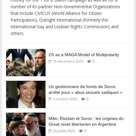
number of its partner Non-Governmental Organizations
that include CIVICUS (World Alliance for Citizen
Participation), Outright International (formerly the
International Gay and Lesbian Rights Commission) and
others.
C5 as a MAGA Model of Multipolarity
0
19 décembre 2025
Un gestionnaire de fonds de Soros
arrêté pour « abus sexuels sadiques »
0
5 octobre 2025
Milei, Elsztain et Soros : les origines du
Great reset libertarien en Argentine
0
26 juillet 2025