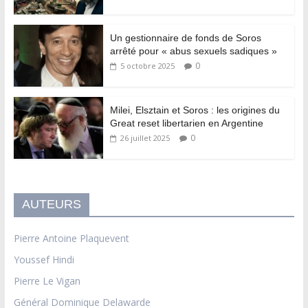
Un gestionnaire de fonds de Soros
arrêté pour « abus sexuels sadiques »
0
5 octobre 2025
Milei, Elsztain et Soros : les origines du
Great reset libertarien en Argentine
0
26 juillet 2025
AUTEURS
Pierre Antoine Plaquevent
Youssef Hindi
Pierre Le Vigan
Général Dominique Delawarde