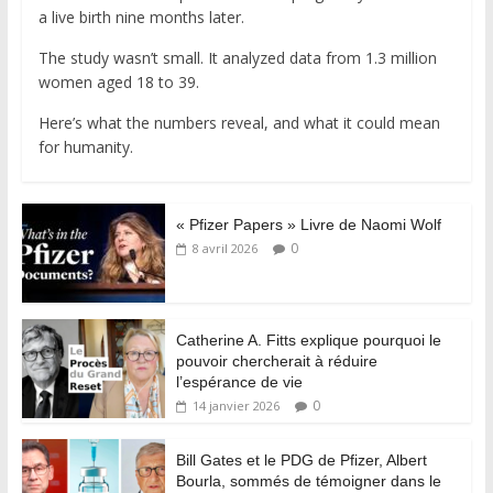
a live birth nine months later.
The study wasn’t small. It analyzed data from 1.3 million
women aged 18 to 39.
Here’s what the numbers reveal, and what it could mean
for humanity.
« Pfizer Papers » Livre de Naomi Wolf
0
8 avril 2026
Catherine A. Fitts explique pourquoi le
pouvoir chercherait à réduire
l’espérance de vie
0
14 janvier 2026
Bill Gates et le PDG de Pfizer, Albert
Bourla, sommés de témoigner dans le