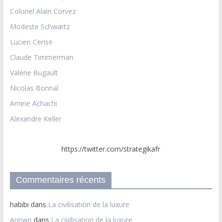
Colonel Alain Corvez
Modeste Schwartz
Lucien Cerise
Claude Timmerman
Valérie Bugault
Nicolas Bonnal
Amine Achachi
Alexandre Keller
https://twitter.com/strategikafr
Commentaires récents
habibi
dans
La civilisation de la luxure
Annwn
dans
La civilisation de la luxure