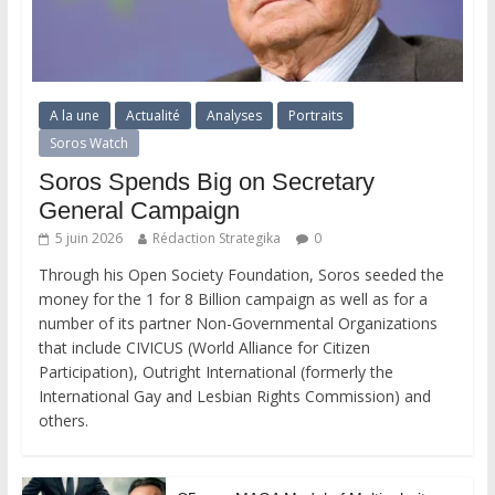
A la une
Actualité
Analyses
Portraits
Soros Watch
Soros Spends Big on Secretary
General Campaign
5 juin 2026
Rédaction Strategika
0
Through his Open Society Foundation, Soros seeded the
money for the 1 for 8 Billion campaign as well as for a
number of its partner Non-Governmental Organizations
that include CIVICUS (World Alliance for Citizen
Participation), Outright International (formerly the
International Gay and Lesbian Rights Commission) and
others.