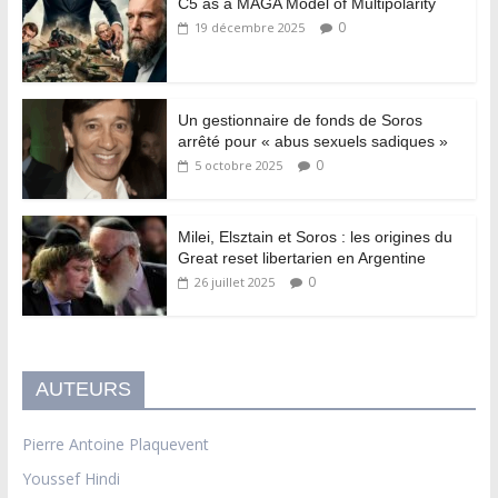
C5 as a MAGA Model of Multipolarity
0
19 décembre 2025
Un gestionnaire de fonds de Soros
arrêté pour « abus sexuels sadiques »
0
5 octobre 2025
Milei, Elsztain et Soros : les origines du
Great reset libertarien en Argentine
0
26 juillet 2025
AUTEURS
Pierre Antoine Plaquevent
Youssef Hindi