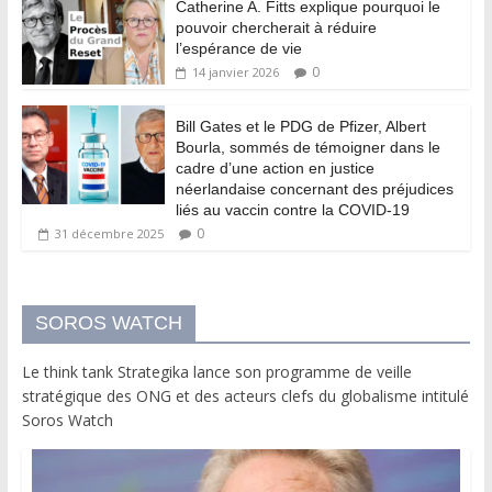
Catherine A. Fitts explique pourquoi le
pouvoir chercherait à réduire
l’espérance de vie
0
14 janvier 2026
Bill Gates et le PDG de Pfizer, Albert
Bourla, sommés de témoigner dans le
cadre d’une action en justice
néerlandaise concernant des préjudices
liés au vaccin contre la COVID-19
0
31 décembre 2025
SOROS WATCH
Le think tank Strategika lance son programme de veille
stratégique des ONG et des acteurs clefs du globalisme intitulé
Soros Watch