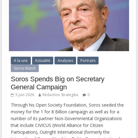
A la une
Actualité
Analyses
Portraits
Soros Watch
Soros Spends Big on Secretary
General Campaign
5 juin 2026
Rédaction Strategika
0
Through his Open Society Foundation, Soros seeded the
money for the 1 for 8 Billion campaign as well as for a
number of its partner Non-Governmental Organizations
that include CIVICUS (World Alliance for Citizen
Participation), Outright International (formerly the