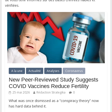
vérifiées.
A la une
Actualité
Analyses
Coronavirus
New Peer-Reviewed Study Suggests
COVID Vaccines Reduce Fertility
25 mai 2026
Rédaction Strategika
0
What was once dismissed as a “conspiracy theory” now
has hard data behind it.