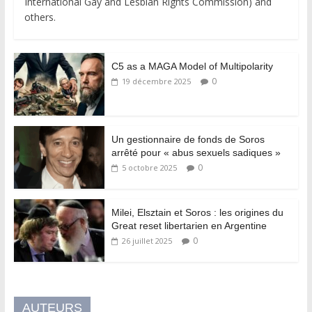
International Gay and Lesbian Rights Commission) and
others.
C5 as a MAGA Model of Multipolarity
0
19 décembre 2025
Un gestionnaire de fonds de Soros
arrêté pour « abus sexuels sadiques »
0
5 octobre 2025
Milei, Elsztain et Soros : les origines du
Great reset libertarien en Argentine
0
26 juillet 2025
AUTEURS