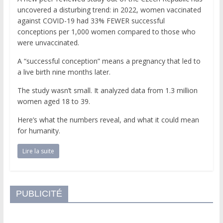
uncovered a disturbing trend: in 2022, women vaccinated
against COVID-19 had 33% FEWER successful
conceptions per 1,000 women compared to those who
were unvaccinated.
A “successful conception” means a pregnancy that led to
a live birth nine months later.
The study wasn’t small. It analyzed data from 1.3 million
women aged 18 to 39.
Here’s what the numbers reveal, and what it could mean
for humanity.
Lire la suite
PUBLICITÉ