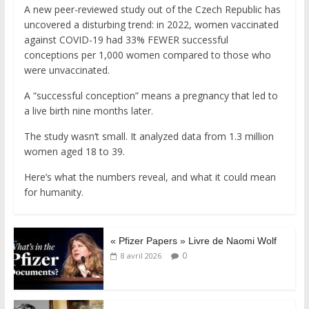
A new peer-reviewed study out of the Czech Republic has
uncovered a disturbing trend: in 2022, women vaccinated
against COVID-19 had 33% FEWER successful
conceptions per 1,000 women compared to those who
were unvaccinated.
A “successful conception” means a pregnancy that led to
a live birth nine months later.
The study wasn’t small. It analyzed data from 1.3 million
women aged 18 to 39.
Here’s what the numbers reveal, and what it could mean
for humanity.
« Pfizer Papers » Livre de Naomi Wolf
0
8 avril 2026