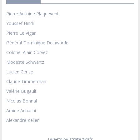
Pierre Antoine Plaquevent
Youssef Hindi
Pierre Le Vigan
Général Dominique Delawarde
Colonel Alain Corvez
Modeste Schwartz
Lucien Cerise
Claude Timmerman
Valérie Bugault
Nicolas Bonnal
Amine Achachi
Alexandre Keller
Tweets by strategikafr