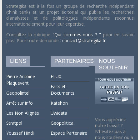
Strategika est à la fois un groupe de recherche indépendant
(think tank) et un projet éditorial qui publie les recherches
d'analystes et de politologues indépendants reconnus
internationalement pour leur expertise.
Consultez la rubrique
"Qui sommes-nous ? "
pour en savoir
plus. Pour toute demande :
contact@strategika.fr
LIENS
PARTENAIRES
NOUS
SOUTENIR
Pierre Antoine
FLUX
Plaquevent
Faits et
Geopolintel
Documents
Arrêt sur info
Katehon
Les Non Alignés
Uwidata
Vous appréciez
Stratpol
Geopolitica
notre travail ?
N’hésitez pas à
Youssef Hindi
Espace Partenaire
nous soutenir ou à