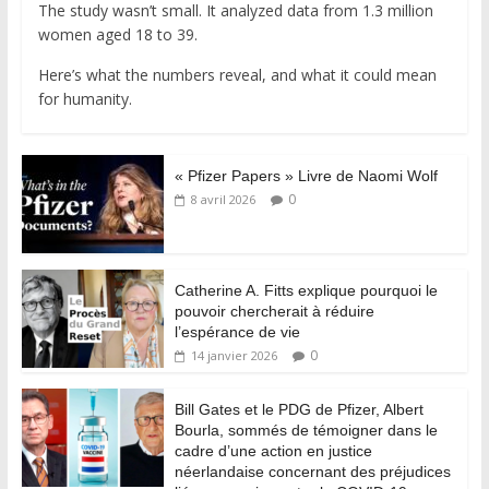
The study wasn’t small. It analyzed data from 1.3 million
women aged 18 to 39.
Here’s what the numbers reveal, and what it could mean
for humanity.
« Pfizer Papers » Livre de Naomi Wolf
0
8 avril 2026
Catherine A. Fitts explique pourquoi le
pouvoir chercherait à réduire
l’espérance de vie
0
14 janvier 2026
Bill Gates et le PDG de Pfizer, Albert
Bourla, sommés de témoigner dans le
cadre d’une action en justice
néerlandaise concernant des préjudices