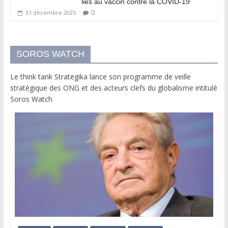
liés au vaccin contre la COVID-19
0
31 décembre 2025
SOROS WATCH
Le think tank Strategika lance son programme de veille
stratégique des ONG et des acteurs clefs du globalisme intitulé
Soros Watch