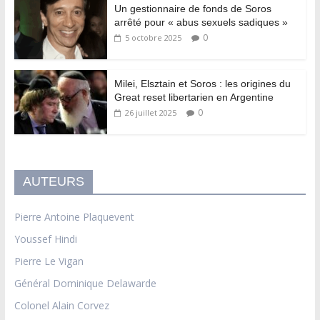
Un gestionnaire de fonds de Soros
arrêté pour « abus sexuels sadiques »
0
5 octobre 2025
Milei, Elsztain et Soros : les origines du
Great reset libertarien en Argentine
0
26 juillet 2025
AUTEURS
Pierre Antoine Plaquevent
Youssef Hindi
Pierre Le Vigan
Général Dominique Delawarde
Colonel Alain Corvez