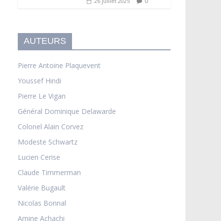
0
26 juillet 2025
AUTEURS
Pierre Antoine Plaquevent
Youssef Hindi
Pierre Le Vigan
Général Dominique Delawarde
Colonel Alain Corvez
Modeste Schwartz
Lucien Cerise
Claude Timmerman
Valérie Bugault
Nicolas Bonnal
Amine Achachi