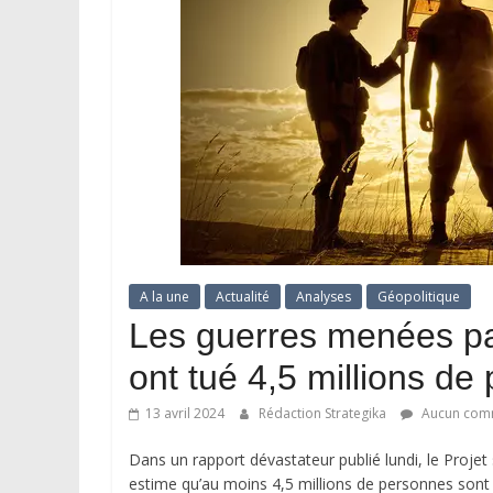
A la une
Actualité
Analyses
Géopolitique
Les guerres menées pa
ont tué 4,5 millions de
13 avril 2024
Rédaction Strategika
Aucun com
Dans un rapport dévastateur publié lundi, le Projet 
estime qu’au moins 4,5 millions de personnes sont 