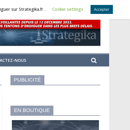
guer sur Strategika.fr .
Cookie settings
Accepter
ACTEZ-NOUS
PUBLICITÉ
EN BOUTIQUE