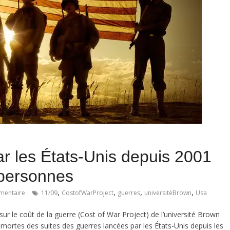
r les États-Unis depuis 2001
 personnes
,
,
,
,
mentaire
11/09
CostofWarProject
guerres
universitéBrown
Usa
sur le coût de la guerre (Cost of War Project) de l’université Brown
mortes des suites des guerres lancées par les États-Unis depuis les