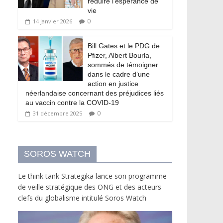
réduire l’espérance de
vie
0
14 janvier 2026
Bill Gates et le PDG de
Pfizer, Albert Bourla,
sommés de témoigner
dans le cadre d’une
action en justice
néerlandaise concernant des préjudices liés
au vaccin contre la COVID-19
0
31 décembre 2025
SOROS WATCH
Le think tank Strategika lance son programme
de veille stratégique des ONG et des acteurs
clefs du globalisme intitulé Soros Watch