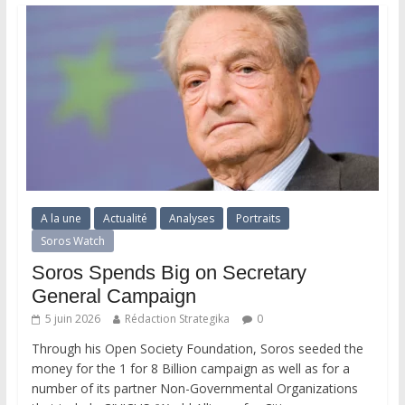
A la une
Actualité
Analyses
Portraits
Soros Watch
Soros Spends Big on Secretary
General Campaign
5 juin 2026
Rédaction Strategika
0
Through his Open Society Foundation, Soros seeded the
money for the 1 for 8 Billion campaign as well as for a
number of its partner Non-Governmental Organizations