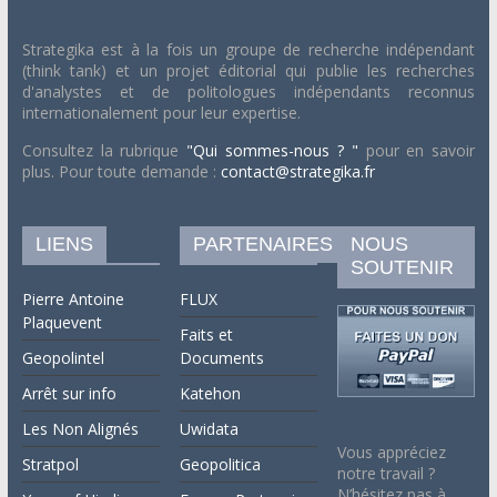
Strategika est à la fois un groupe de recherche indépendant
(think tank) et un projet éditorial qui publie les recherches
d'analystes et de politologues indépendants reconnus
internationalement pour leur expertise.
Consultez la rubrique
"Qui sommes-nous ? "
pour en savoir
plus. Pour toute demande :
contact@strategika.fr
LIENS
PARTENAIRES
NOUS
SOUTENIR
Pierre Antoine
FLUX
Plaquevent
Faits et
Geopolintel
Documents
Arrêt sur info
Katehon
Les Non Alignés
Uwidata
Vous appréciez
Stratpol
Geopolitica
notre travail ?
N’hésitez pas à