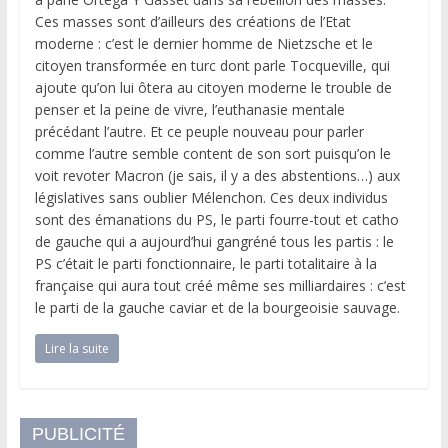
Ces masses sont d’ailleurs des créations de l’Etat
moderne : c’est le dernier homme de Nietzsche et le
citoyen transformée en turc dont parle Tocqueville, qui
ajoute qu’on lui ôtera au citoyen moderne le trouble de
penser et la peine de vivre, l’euthanasie mentale
précédant l’autre. Et ce peuple nouveau pour parler
comme l’autre semble content de son sort puisqu’on le
voit revoter Macron (je sais, il y a des abstentions…) aux
législatives sans oublier Mélenchon. Ces deux individus
sont des émanations du PS, le parti fourre-tout et catho
de gauche qui a aujourd’hui gangréné tous les partis : le
PS c’était le parti fonctionnaire, le parti totalitaire à la
française qui aura tout créé même ses milliardaires : c’est
le parti de la gauche caviar et de la bourgeoisie sauvage.
Lire la suite
PUBLICITÉ