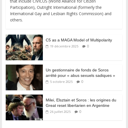
that include CIVICUS (World Alliance for Citizen
Participation), Outright International (formerly the
International Gay and Lesbian Rights Commission) and
others.
C5 as a MAGA Model of Multipolarity
0
19 décembre 2025
Un gestionnaire de fonds de Soros
arrêté pour « abus sexuels sadiques »
0
5 octobre 2025
Milei, Elsztain et Soros : les origines du
Great reset libertarien en Argentine
0
26 juillet 2025