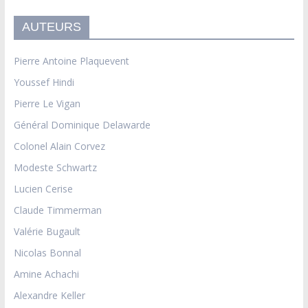
AUTEURS
Pierre Antoine Plaquevent
Youssef Hindi
Pierre Le Vigan
Général Dominique Delawarde
Colonel Alain Corvez
Modeste Schwartz
Lucien Cerise
Claude Timmerman
Valérie Bugault
Nicolas Bonnal
Amine Achachi
Alexandre Keller