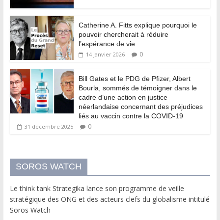
Catherine A. Fitts explique pourquoi le
pouvoir chercherait à réduire
l’espérance de vie
0
14 janvier 2026
Bill Gates et le PDG de Pfizer, Albert
Bourla, sommés de témoigner dans le
cadre d’une action en justice
néerlandaise concernant des préjudices
liés au vaccin contre la COVID-19
0
31 décembre 2025
SOROS WATCH
Le think tank Strategika lance son programme de veille
stratégique des ONG et des acteurs clefs du globalisme intitulé
Soros Watch