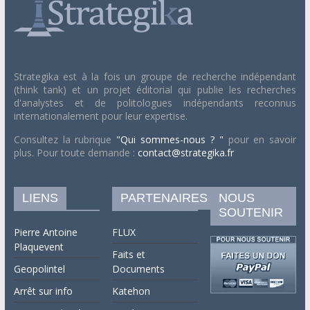
Strategika est à la fois un groupe de recherche indépendant
(think tank) et un projet éditorial qui publie les recherches
d'analystes et de politologues indépendants reconnus
internationalement pour leur expertise.
Consultez la rubrique
"Qui sommes-nous ? "
pour en savoir
plus. Pour toute demande :
contact@strategika.fr
LIENS
PARTENAIRES
NOUS
SOUTENIR
Pierre Antoine
FLUX
Plaquevent
Faits et
Geopolintel
Documents
Arrêt sur info
Katehon