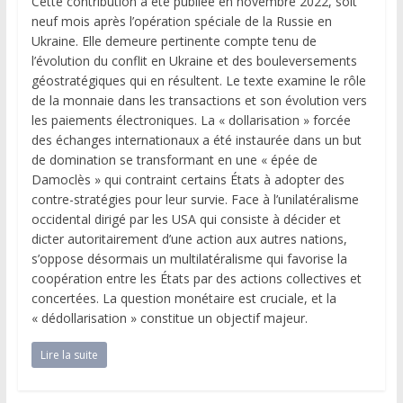
Cette contribution a été publiée en novembre 2022, soit
neuf mois après l’opération spéciale de la Russie en
Ukraine. Elle demeure pertinente compte tenu de
l’évolution du conflit en Ukraine et des bouleversements
géostratégiques qui en résultent. Le texte examine le rôle
de la monnaie dans les transactions et son évolution vers
les paiements électroniques. La « dollarisation » forcée
des échanges internationaux a été instaurée dans un but
de domination se transformant en une « épée de
Damoclès » qui contraint certains États à adopter des
contre-stratégies pour leur survie. Face à l’unilatéralisme
occidental dirigé par les USA qui consiste à décider et
dicter autoritairement d’une action aux autres nations,
s’oppose désormais un multilatéralisme qui favorise la
coopération entre les États par des actions collectives et
concertées. La question monétaire est cruciale, et la
« dédollarisation » constitue un objectif majeur.
Lire la suite