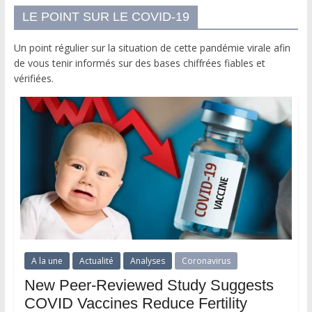
LE POINT SUR LE COVID-19
Un point régulier sur la situation de cette pandémie virale afin
de vous tenir informés sur des bases chiffrées fiables et
vérifiées.
A la une
Actualité
Analyses
Coronavirus
New Peer-Reviewed Study Suggests
COVID Vaccines Reduce Fertility