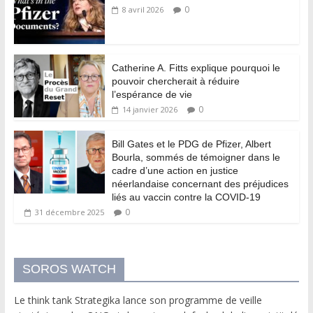
0
8 avril 2026
Catherine A. Fitts explique pourquoi le
pouvoir chercherait à réduire
l’espérance de vie
0
14 janvier 2026
Bill Gates et le PDG de Pfizer, Albert
Bourla, sommés de témoigner dans le
cadre d’une action en justice
néerlandaise concernant des préjudices
liés au vaccin contre la COVID-19
0
31 décembre 2025
SOROS WATCH
Le think tank Strategika lance son programme de veille