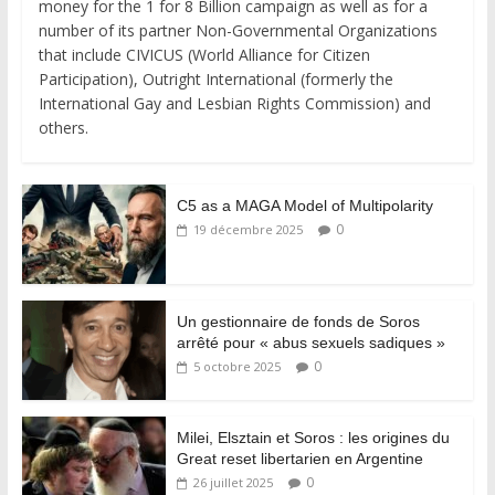
money for the 1 for 8 Billion campaign as well as for a
number of its partner Non-Governmental Organizations
that include CIVICUS (World Alliance for Citizen
Participation), Outright International (formerly the
International Gay and Lesbian Rights Commission) and
others.
C5 as a MAGA Model of Multipolarity
0
19 décembre 2025
Un gestionnaire de fonds de Soros
arrêté pour « abus sexuels sadiques »
0
5 octobre 2025
Milei, Elsztain et Soros : les origines du
Great reset libertarien en Argentine
0
26 juillet 2025