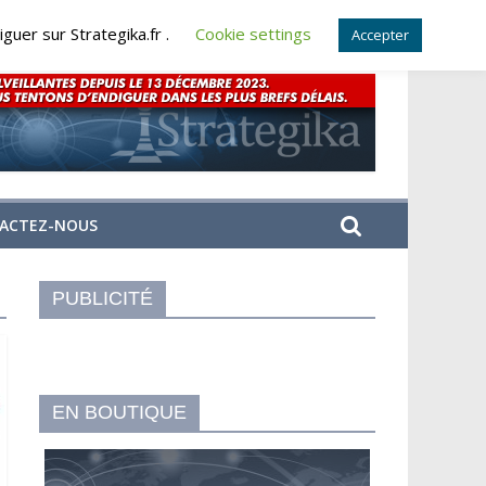
guer sur Strategika.fr .
Cookie settings
Accepter
ACTEZ-NOUS
PUBLICITÉ
EN BOUTIQUE