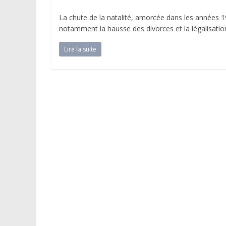
La chute de la natalité, amorcée dans les années 1
notamment la hausse des divorces et la légalisatio
Lire la suite