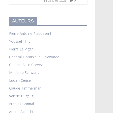
0
26 juillet 2025
AUTEURS
Pierre Antoine Plaquevent
Youssef Hindi
Pierre Le Vigan
Général Dominique Delawarde
Colonel Alain Corvez
Modeste Schwartz
Lucien Cerise
Claude Timmerman
Valérie Bugault
Nicolas Bonnal
Amine Achachi