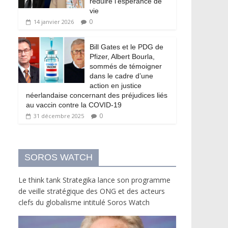
réduire l’espérance de
vie
0
14 janvier 2026
Bill Gates et le PDG de
Pfizer, Albert Bourla,
sommés de témoigner
dans le cadre d’une
action en justice
néerlandaise concernant des préjudices liés
au vaccin contre la COVID-19
0
31 décembre 2025
SOROS WATCH
Le think tank Strategika lance son programme
de veille stratégique des ONG et des acteurs
clefs du globalisme intitulé Soros Watch