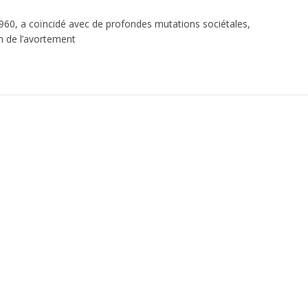
960, a coïncidé avec de profondes mutations sociétales,
n de l’avortement