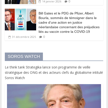
0
14 janvier 2026
Bill Gates et le PDG de Pfizer, Albert
Bourla, sommés de témoigner dans le
cadre d’une action en justice
néerlandaise concernant des préjudices
liés au vaccin contre la COVID-19
0
31 décembre 2025
SOROS WATCH
Le think tank Strategika lance son programme de veille
stratégique des ONG et des acteurs clefs du globalisme intitulé
Soros Watch