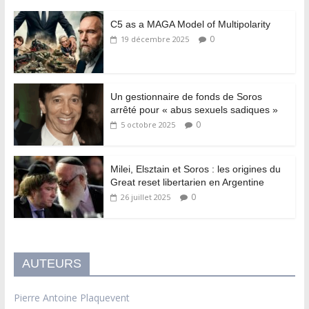
C5 as a MAGA Model of Multipolarity
0
19 décembre 2025
Un gestionnaire de fonds de Soros
arrêté pour « abus sexuels sadiques »
0
5 octobre 2025
Milei, Elsztain et Soros : les origines du
Great reset libertarien en Argentine
0
26 juillet 2025
AUTEURS
Pierre Antoine Plaquevent