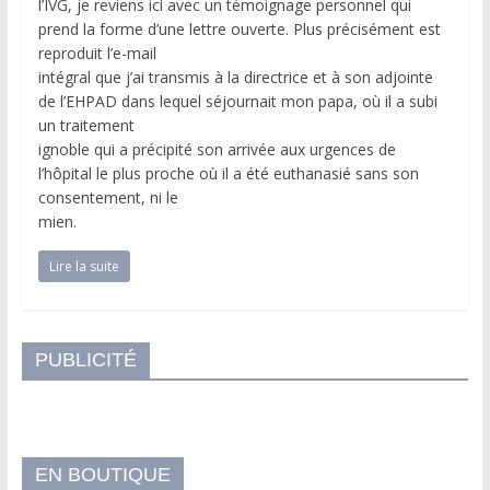
l’IVG, je reviens ici avec un témoignage personnel qui
prend la forme d’une lettre ouverte. Plus précisément est
reproduit l’e-mail
intégral que j’ai transmis à la directrice et à son adjointe
de l’EHPAD dans lequel séjournait mon papa, où il a subi
un traitement
ignoble qui a précipité son arrivée aux urgences de
l’hôpital le plus proche où il a été euthanasié sans son
consentement, ni le
mien.
Lire la suite
PUBLICITÉ
EN BOUTIQUE