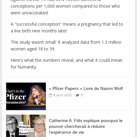
conceptions per 1,000 women compared to those who
were unvaccinated.
A “successful conception” means a pregnancy that led to
a live birth nine months later.
The study wasn’t small. It analyzed data from 1.3 million
women aged 18 to 39.
Here’s what the numbers reveal, and what it could mean
for humanity.
« Pfizer Papers » Livre de Naomi Wolf
0
8 avril 2026
Catherine A. Fitts explique pourquoi le
pouvoir chercherait à réduire
l’espérance de vie