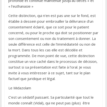
profonde et continue maintenue jusqu’au décès » et
« l’euthanasie »
Cette distinction, qui n’en est pas une sur le fond, est
établie à dessein pour embrouiller la délivrance d’un
consentement éclairé, que ce soit pour le patient
concerné, ou pour le proche qui doit se positionner par
son consentement ou non du traitement à donner. La
seule différence est celle de l’immédiateté ou non de
la mort. Dans tous les cas elle est décidée et
programmée. De mon point de vue, cette distinction
constitue un vice caché dans le processus de décision,
surtout si sa présentation est faite à l’oral. Je vous
invite à vous intéresser à ce sujet, tant sur le plan
factuel que juridique et légal.
Le Midazolam
C’est un sédatif puissant. Sa particularité que tout le
monde connaît (Vidal), qui ne peut pas (plus) être