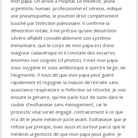
mon papa. On arrive à l’hôpital. Le médecin, jeune
urgentiste, humain, professionnel et sérieux, indique
une pneumopathie, le poumon droit complètement
bouché par l’infection pulmonaire. Il confirme la
dénutrition totale, il me précise qu’une dénutrition
sévère affaiblit considérablement son système
immunitaire, que le corps de mon papa est d’une
maigreur cadavérique et il constate des escarres
énormes non soignés (cf photos). Il met mon papa
sous oxygène et sous antibiotique à spectre large, de
l’Augmentin. Il nous dit que mon papa peut guérir
rapidement et regagner la maison de retraite sans
assistance respiratoire si l’infection se résorbe. Je vois
ensuite la gériatre, qui me parle tout de suite dans le
couloir d’euthanasie sans ménagement, car le
pronostic vital serait engagé, contrairement à ce que
m’a dit le jeune médecin juste avant. Euthanasie que je
refuse par principe, mais aussi et surtout parce que le
médecin urgentiste dit que mon papa peut guérir. Je