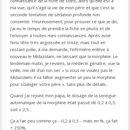
connaissance de la fiche de soins, alors qu’elle est à
ma vue, qu’il s’agit la vie de mon père et que c’est la
seconde tentative de sédation profonde non
consentie. Heureusement, pour prouver ce que je dis,
j’ai eu le temps de prendre la fiche en photo et de
l’envoyer à toutes mes connaissances. Après avoir
tenu tête très angoissée et triste, mais tout en
restant polie, à ma demande, l’infirmière enlève à
nouveau le Midazolam, ne laissant que la morphine. Le
lendemain matin, je reviens, la médecin gériatre, vue la
veille, me dit d’un ton sec « si vous ne voulez pas le
Midazolam, il va falloir augmenter un peu la morphine
pour soulager votre père ». Sans plus de détails.
Quand j’ai rejoint mon papa, le dosage de la seringue
automatique de la morphine était passé de 0,2 à 0,5,
soit x 2,5…
Ça a l’air peu comme ça – 0,2 à 0,5 – mais en %, ça fait
+ 250%.