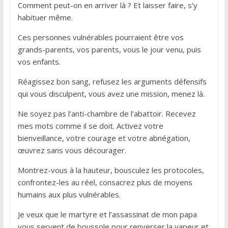
Comment peut-on en arriver là ? Et laisser faire, s’y
habituer même.
Ces personnes vulnérables pourraient être vos
grands-parents, vos parents, vous le jour venu, puis
vos enfants.
Réagissez bon sang, refusez les arguments défensifs
qui vous disculpent, vous avez une mission, menez là.
Ne soyez pas l’anti-chambre de l’abattoir. Recevez
mes mots comme il se doit. Activez votre
bienveillance, votre courage et votre abnégation,
œuvrez sans vous décourager.
Montrez-vous à la hauteur, bousculez les protocoles,
confrontez-les au réel, consacrez plus de moyens
humains aux plus vulnérables.
Je veux que le martyre et l’assassinat de mon papa
vous servent de boussole pour renverser la vapeur et