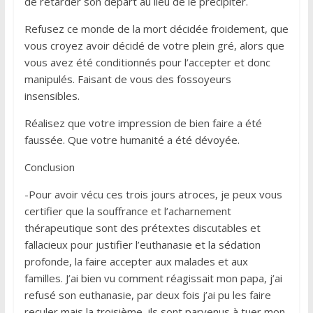
de retarder son départ au lieu de le précipiter.
Refusez ce monde de la mort décidée froidement, que
vous croyez avoir décidé de votre plein gré, alors que
vous avez été conditionnés pour l’accepter et donc
manipulés. Faisant de vous des fossoyeurs
insensibles.
Réalisez que votre impression de bien faire a été
faussée. Que votre humanité a été dévoyée.
Conclusion
-Pour avoir vécu ces trois jours atroces, je peux vous
certifier que la souffrance et l’acharnement
thérapeutique sont des prétextes discutables et
fallacieux pour justifier l’euthanasie et la sédation
profonde, la faire accepter aux malades et aux
familles. J’ai bien vu comment réagissait mon papa, j’ai
refusé son euthanasie, par deux fois j’ai pu les faire
reculer mais la troisième, ils sont parvenus à tuer mon