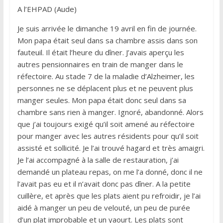
A l’EHPAD (Aude)
Je suis arrivée le dimanche 19 avril en fin de journée.
Mon papa était seul dans sa chambre assis dans son
fauteuil. Il était l’heure du dîner. J’avais aperçu les
autres pensionnaires en train de manger dans le
réfectoire. Au stade 7 de la maladie d’Alzheimer, les
personnes ne se déplacent plus et ne peuvent plus
manger seules. Mon papa était donc seul dans sa
chambre sans rien à manger. Ignoré, abandonné. Alors
que j’ai toujours exigé qu’il soit amené au réfectoire
pour manger avec les autres résidents pour qu’il soit
assisté et sollicité. Je l’ai trouvé hagard et très amaigri.
Je l’ai accompagné à la salle de restauration, j’ai
demandé un plateau repas, on me l’a donné, donc il ne
l’avait pas eu et il n’avait donc pas dîner. A la petite
cuillère, et après que les plats aient pu refroidir, je l’ai
aidé à manger un peu de velouté, un peu de purée
d’un plat improbable et un yaourt. Les plats sont