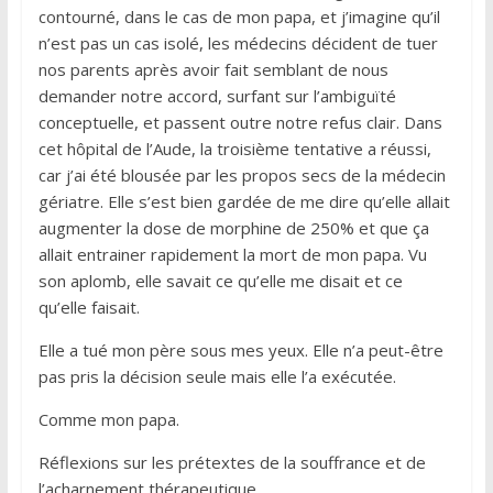
contourné, dans le cas de mon papa, et j’imagine qu’il
n’est pas un cas isolé, les médecins décident de tuer
nos parents après avoir fait semblant de nous
demander notre accord, surfant sur l’ambiguïté
conceptuelle, et passent outre notre refus clair. Dans
cet hôpital de l’Aude, la troisième tentative a réussi,
car j’ai été blousée par les propos secs de la médecin
gériatre. Elle s’est bien gardée de me dire qu’elle allait
augmenter la dose de morphine de 250% et que ça
allait entrainer rapidement la mort de mon papa. Vu
son aplomb, elle savait ce qu’elle me disait et ce
qu’elle faisait.
Elle a tué mon père sous mes yeux. Elle n’a peut-être
pas pris la décision seule mais elle l’a exécutée.
Comme mon papa.
Réflexions sur les prétextes de la souffrance et de
l’acharnement thérapeutique.