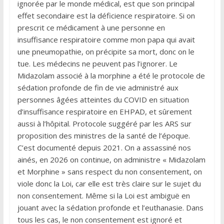
ignorée par le monde médical, est que son principal
effet secondaire est la déficience respiratoire. Si on
prescrit ce médicament à une personne en
insuffisance respiratoire comme mon papa qui avait
une pneumopathie, on précipite sa mort, donc on le
tue. Les médecins ne peuvent pas l’ignorer. Le
Midazolam associé à la morphine a été le protocole de
sédation profonde de fin de vie administré aux
personnes âgées atteintes du COVID en situation
d’insuffisance respiratoire en EHPAD, et sûrement
aussi à l’hôpital. Protocole suggéré par les ARS sur
proposition des ministres de la santé de l’époque.
C’est documenté depuis 2021. On a assassiné nos
ainés, en 2026 on continue, on administre « Midazolam
et Morphine » sans respect du non consentement, on
viole donc la Loi, car elle est très claire sur le sujet du
non consentement. Même si la Loi est ambiguë en
jouant avec la sédation profonde et l’euthanasie. Dans
tous les cas, le non consentement est ignoré et