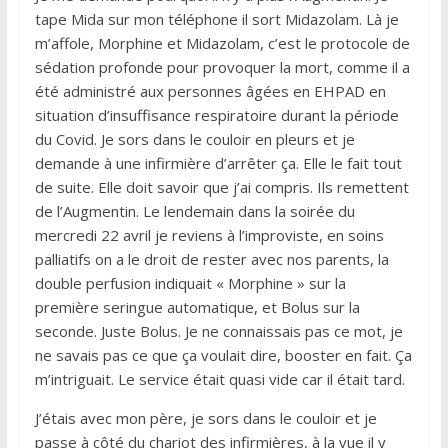
tape Mida sur mon téléphone il sort Midazolam. Là je
m’affole, Morphine et Midazolam, c’est le protocole de
sédation profonde pour provoquer la mort, comme il a
été administré aux personnes âgées en EHPAD en
situation d’insuffisance respiratoire durant la période
du Covid. Je sors dans le couloir en pleurs et je
demande à une infirmière d’arrêter ça. Elle le fait tout
de suite. Elle doit savoir que j’ai compris. Ils remettent
de l’Augmentin. Le lendemain dans la soirée du
mercredi 22 avril je reviens à l’improviste, en soins
palliatifs on a le droit de rester avec nos parents, la
double perfusion indiquait « Morphine » sur la
première seringue automatique, et Bolus sur la
seconde. Juste Bolus. Je ne connaissais pas ce mot, je
ne savais pas ce que ça voulait dire, booster en fait. Ça
m’intriguait. Le service était quasi vide car il était tard.
J’étais avec mon père, je sors dans le couloir et je
passe à côté du chariot des infirmières, à la vue il y