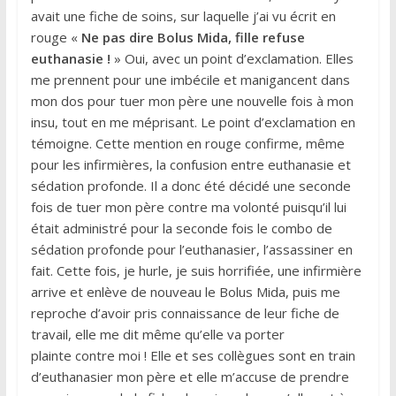
avait une fiche de soins, sur laquelle j’ai vu écrit en
rouge «
Ne
pas dire Bolus Mida, fille refuse
euthanasie !
» Oui, avec un point d’exclamation. Elles
me prennent pour une imbécile et manigancent dans
mon dos pour tuer mon père une nouvelle fois à mon
insu, tout en me méprisant. Le point d’exclamation en
témoigne. Cette mention en rouge confirme, même
pour les infirmières, la confusion entre euthanasie et
sédation profonde. Il a donc été décidé une seconde
fois de tuer mon père contre ma volonté puisqu’il lui
était administré pour la seconde fois le combo de
sédation profonde pour l’euthanasier, l’assassiner en
fait. Cette fois, je hurle, je suis horrifiée, une infirmière
arrive et enlève de nouveau le Bolus Mida, puis me
reproche d’avoir pris connaissance de leur fiche de
travail, elle me dit même qu’elle va porter
plainte contre moi ! Elle et ses collègues sont en train
d’euthanasier mon père et elle m’accuse de prendre