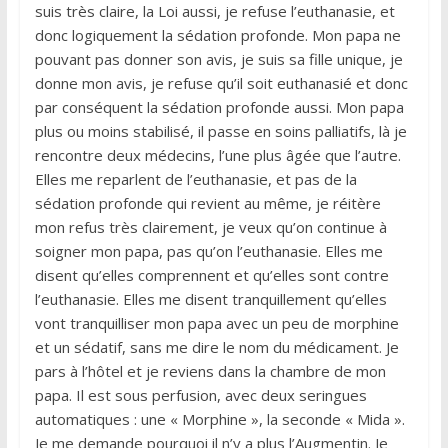
suis très claire, la Loi aussi, je refuse l’euthanasie, et
donc logiquement la sédation profonde. Mon papa ne
pouvant pas donner son avis, je suis sa fille unique, je
donne mon avis, je refuse qu’il soit euthanasié et donc
par conséquent la sédation profonde aussi. Mon papa
plus ou moins stabilisé, il passe en soins palliatifs, là je
rencontre deux médecins, l’une plus âgée que l’autre.
Elles me reparlent de l’euthanasie, et pas de la
sédation profonde qui revient au même, je réitère
mon refus très clairement, je veux qu’on continue à
soigner mon papa, pas qu’on l’euthanasie. Elles me
disent qu’elles comprennent et qu’elles sont contre
l’euthanasie. Elles me disent tranquillement qu’elles
vont tranquilliser mon papa avec un peu de morphine
et un sédatif, sans me dire le nom du médicament. Je
pars à l’hôtel et je reviens dans la chambre de mon
papa. Il est sous perfusion, avec deux seringues
automatiques : une « Morphine », la seconde « Mida ».
Je me demande pourquoi il n’y a plus l’Augmentin. Je