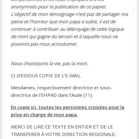
anonymisés pour la publication de ce papier.
L’objectif de mon témoignage n’est pas de partager ma
peine et l’horreur que mon papa a subie, il est de
continuer à contribuer au débrayage de cette logique
de mort qui gagne du terrain et à laquelle nous ne
pouvons pas nous accoutumer.
Nous choisissons la vie, pas la mort.
CI-DESSOUS COPIE DE L’E-MAIL
Mesdames, respectivement directrice et sous-
directrice de l’EHPAD dans l’Aude (11).
En copie ici, toutes les personnes croisées pour la
prise en charge de mon papa.
MERCI DE LIRE CE TEXTE EN ENTIER ET DE LE
TRANSFERER À VOTRE DIRECTION REGIONALE,