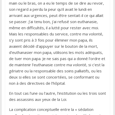
main ou le bras, on a eu le temps de se dire au revoir,
son regard a perdu la peur qu’il avait le lundi en
arrivant aux urgences, peut-être sentait-il ce qui allait
se passer. J’ai tenu bon, j’ai refusé son euthanasie,
même en difficultés, il a lutté pour rester avec moi.
Mais les responsables du service, contre ma volonté,
s’y sont pris à 3 fois pour éliminer mon papa, ils
avaient décidé d’appuyer sur le bouton de la mort,
d’euthanasier mon papa, utilisons les mots adéquats,
de tuer mon papa. Je ne sais pas qui a donné l’ordre et
de maintenir l’euthanasie contre ma volonté, si c’est la
gériatre ou la responsable des soins palliatifs, ou les
deux si elles se sont concertées, se conformant ou
non à des directives de l’hôpital.
En tout cas l’une ou l’autre, l’institution ou les trois sont
des assassins aux yeux de la Loi.
La complication conceptuelle entre la « sédation