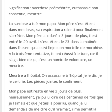
Signification : overdose préméditée, euthanasie non
consentie, meurtre.
La surdose a tué mon papa. Mon père s’est éteint
dans mes bras, sa respiration a ralenti pour finalement
s’arrêter. Mon père a « duré » 3 jours de plus, il est
entré le 20 avril, il s’est éteint le 23 dans la matinée
dans l’heure qui a suivi l’injection mortelle de morphine.
A la troisième tentative, ils ont réussi à le tuer, car il
s’agit bien de ça, c’est un homicide volontaire, un
meurtre.
Meurtre à l’hôpital. On assassine à l’hôpital. Je le dis. Je
le certifie. Les pièces jointes le confirment.
Mon papa est resté en vie 3 jours de plus,
heureusement, j’ai pu lui dire des centaines de fois que
je l’aimais et que j’étais là pour lui, quand je lui
demandais de me dire qu’il m’aimait, il me serrait la