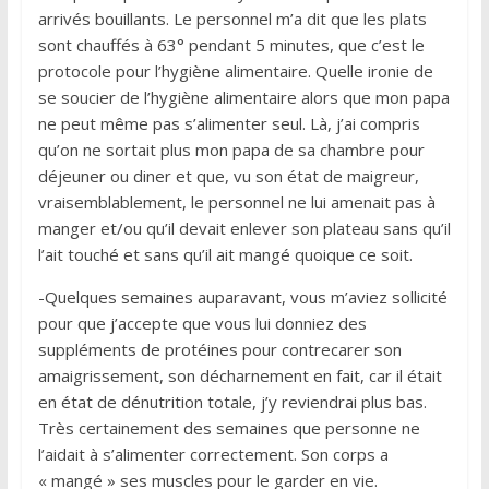
arrivés bouillants. Le personnel m’a dit que les plats
sont chauffés à 63° pendant 5 minutes, que c’est le
protocole pour l’hygiène alimentaire. Quelle ironie de
se soucier de l’hygiène alimentaire alors que mon papa
ne peut même pas s’alimenter seul. Là, j’ai compris
qu’on ne sortait plus mon papa de sa chambre pour
déjeuner ou diner et que, vu son état de maigreur,
vraisemblablement, le personnel ne lui amenait pas à
manger et/ou qu’il devait enlever son plateau sans qu’il
l’ait touché et sans qu’il ait mangé quoique ce soit.
-Quelques semaines auparavant, vous m’aviez sollicité
pour que j’accepte que vous lui donniez des
suppléments de protéines pour contrecarer son
amaigrissement, son décharnement en fait, car il était
en état de dénutrition totale, j’y reviendrai plus bas.
Très certainement des semaines que personne ne
l’aidait à s’alimenter correctement. Son corps a
« mangé » ses muscles pour le garder en vie.