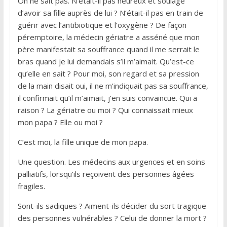
On ne sait pas. N’était-il pas heureux et soulagé
d’avoir sa fille auprès de lui ? N’était-il pas en train de
guérir avec l’antibiotique et l’oxygène ? De façon
péremptoire, la médecin gériatre a asséné que mon
père manifestait sa souffrance quand il me serrait le
bras quand je lui demandais s’il m’aimait. Qu’est-ce
qu’elle en sait ? Pour moi, son regard et sa pression
de la main disait oui, il ne m’indiquait pas sa souffrance,
il confirmait qu’il m’aimait, j’en suis convaincue. Qui a
raison ? La gériatre ou moi ? Qui connaissait mieux
mon papa ? Elle ou moi ?
C’est moi, la fille unique de mon papa.
Une question. Les médecins aux urgences et en soins
palliatifs, lorsqu’ils reçoivent des personnes âgées
fragiles.
Sont-ils sadiques ? Aiment-ils décider du sort tragique
des personnes vulnérables ? Celui de donner la mort ?