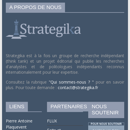
A PROPOS DE NOUS
Strategika est à la fois un groupe de recherche indépendant
(think tank) et un projet éditorial qui publie les recherches
d'analystes et de politologues indépendants reconnus
internationalement pour leur expertise.
Consultez la rubrique
"Qui sommes-nous ? "
pour en savoir
plus. Pour toute demande :
contact@strategika.fr
LIENS
PARTENAIRES
NOUS
SOUTENIR
Pierre Antoine
FLUX
Plaquevent