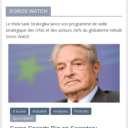
SOROS WATCH
Le think tank Strategika lance son programme de veille
stratégique des ONG et des acteurs clefs du globalisme intitulé
Soros Watch
A la une
Actualité
Analyses
Portraits
Soros Watch