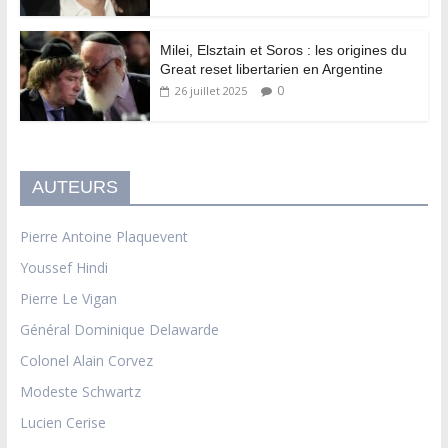
Milei, Elsztain et Soros : les origines du
Great reset libertarien en Argentine
0
26 juillet 2025
AUTEURS
Pierre Antoine Plaquevent
Youssef Hindi
Pierre Le Vigan
Général Dominique Delawarde
Colonel Alain Corvez
Modeste Schwartz
Lucien Cerise