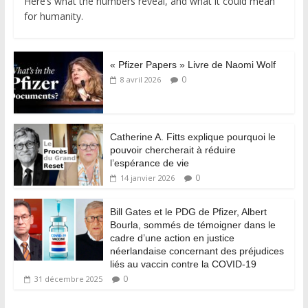
Here’s what the numbers reveal, and what it could mean
for humanity.
« Pfizer Papers » Livre de Naomi Wolf
0
8 avril 2026
Catherine A. Fitts explique pourquoi le
pouvoir chercherait à réduire
l’espérance de vie
0
14 janvier 2026
Bill Gates et le PDG de Pfizer, Albert
Bourla, sommés de témoigner dans le
cadre d’une action en justice
néerlandaise concernant des préjudices
liés au vaccin contre la COVID-19
0
31 décembre 2025