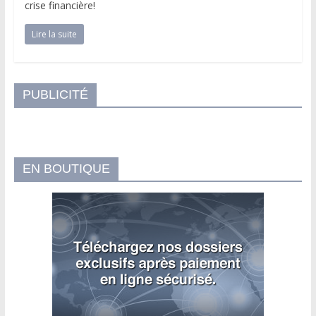
crise financière!
Lire la suite
PUBLICITÉ
EN BOUTIQUE