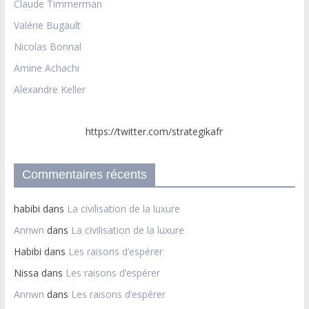
Claude Timmerman
Valérie Bugault
Nicolas Bonnal
Amine Achachi
Alexandre Keller
https://twitter.com/strategikafr
Commentaires récents
habibi
dans
La civilisation de la luxure
Annwn
dans
La civilisation de la luxure
Habibi
dans
Les raisons d’espérer
Nissa
dans
Les raisons d’espérer
Annwn
dans
Les raisons d’espérer