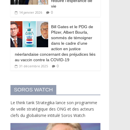
réduire l’espérance de
vie
0
14 janvier 2026
Bill Gates et le PDG de
Pfizer, Albert Bourla,
sommés de témoigner
dans le cadre d’une
action en justice
néerlandaise concernant des préjudices liés
au vaccin contre la COVID-19
0
31 décembre 2025
SOROS WATCH
Le think tank Strategika lance son programme
de veille stratégique des ONG et des acteurs
clefs du globalisme intitulé Soros Watch