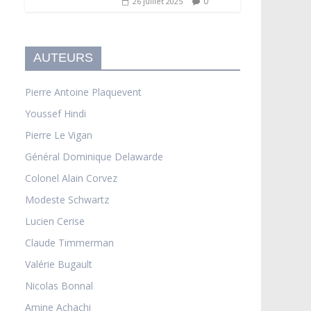
0
26 juillet 2025
AUTEURS
Pierre Antoine Plaquevent
Youssef Hindi
Pierre Le Vigan
Général Dominique Delawarde
Colonel Alain Corvez
Modeste Schwartz
Lucien Cerise
Claude Timmerman
Valérie Bugault
Nicolas Bonnal
Amine Achachi