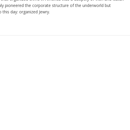
nly pioneered the corporate structure of the underworld but
o this day: organized Jewry.