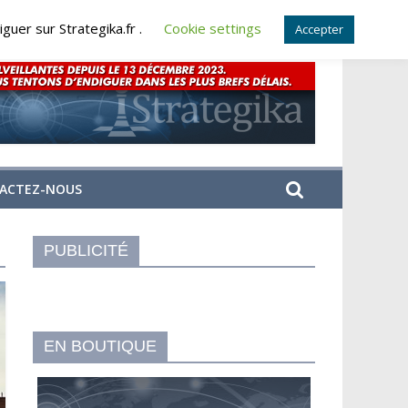
guer sur Strategika.fr .
Cookie settings
Accepter
ACTEZ-NOUS
PUBLICITÉ
EN BOUTIQUE