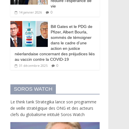
réduire l’espérance de
vie
0
14 janvier 2026
Bill Gates et le PDG de
Pfizer, Albert Bourla,
sommés de témoigner
dans le cadre d’une
action en justice
néerlandaise concernant des préjudices liés
au vaccin contre la COVID-19
0
31 décembre 2025
SOROS WATCH
Le think tank Strategika lance son programme
de veille stratégique des ONG et des acteurs
clefs du globalisme intitulé Soros Watch