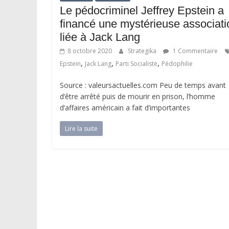
Le pédocriminel Jeffrey Epstein a
financé une mystérieuse associati
liée à Jack Lang
8 octobre 2020
Strategika
1 Commentaire
,
,
,
Epstein
Jack Lang
Parti Socialiste
Pédophilie
Source : valeursactuelles.com Peu de temps avant
d’être arrêté puis de mourir en prison, l’homme
d’affaires américain a fait d’importantes
Lire la suite