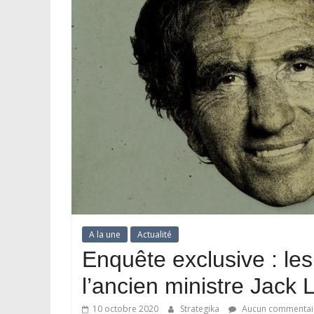
A la une
Actualité
Enquête exclusive : le
l’ancien ministre Jack 
10 octobre 2020
Strategika
Aucun commentai