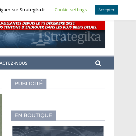
guer sur Strategika.fr .
Cookie settings
Accepter
ACTEZ-NOUS
PUBLICITÉ
EN BOUTIQUE