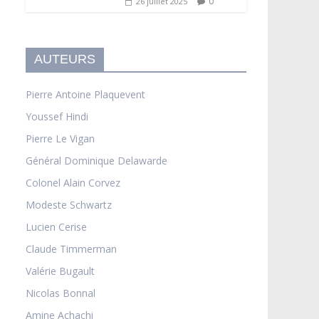
0
26 juillet 2025
AUTEURS
Pierre Antoine Plaquevent
Youssef Hindi
Pierre Le Vigan
Général Dominique Delawarde
Colonel Alain Corvez
Modeste Schwartz
Lucien Cerise
Claude Timmerman
Valérie Bugault
Nicolas Bonnal
Amine Achachi