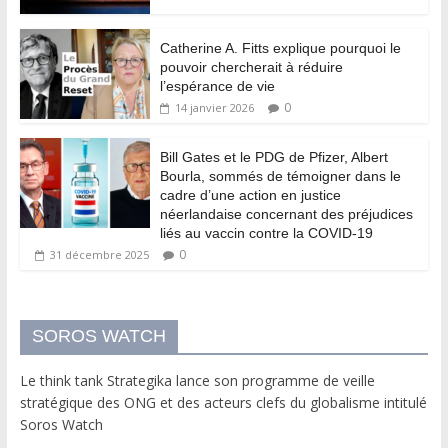
Catherine A. Fitts explique pourquoi le
pouvoir chercherait à réduire
l’espérance de vie
0
14 janvier 2026
Bill Gates et le PDG de Pfizer, Albert
Bourla, sommés de témoigner dans le
cadre d’une action en justice
néerlandaise concernant des préjudices
liés au vaccin contre la COVID-19
0
31 décembre 2025
SOROS WATCH
Le think tank Strategika lance son programme de veille
stratégique des ONG et des acteurs clefs du globalisme intitulé
Soros Watch