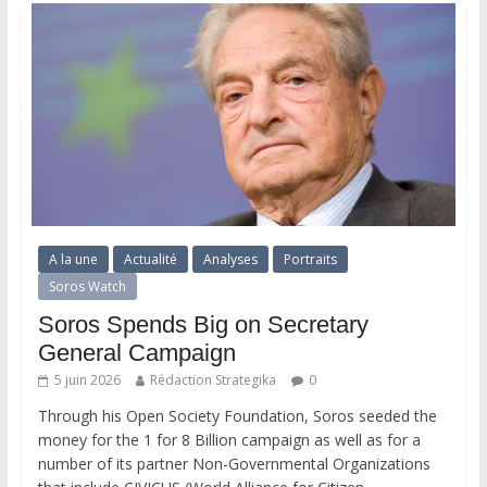
A la une
Actualité
Analyses
Portraits
Soros Watch
Soros Spends Big on Secretary
General Campaign
5 juin 2026
Rédaction Strategika
0
Through his Open Society Foundation, Soros seeded the
money for the 1 for 8 Billion campaign as well as for a
number of its partner Non-Governmental Organizations