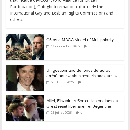
that include CIVICUS (World Alliance for Citizen
Participation), Outright International (formerly the
International Gay and Lesbian Rights Commission) and
others.
C5 as a MAGA Model of Multipolarity
0
19 décembre 2025
Un gestionnaire de fonds de Soros
arrêté pour « abus sexuels sadiques »
0
5 octobre 2025
Milei, Elsztain et Soros : les origines du
Great reset libertarien en Argentine
0
26 juillet 2025