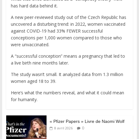
has hard data behind it.
A new peer-reviewed study out of the Czech Republic has
uncovered a disturbing trend: in 2022, women vaccinated
against COVID-19 had 33% FEWER successful
conceptions per 1,000 women compared to those who
were unvaccinated.
A “successful conception” means a pregnancy that led to
a live birth nine months later.
The study wasn’t small. It analyzed data from 1.3 million
women aged 18 to 39.
Here’s what the numbers reveal, and what it could mean
for humanity.
« Pfizer Papers » Livre de Naomi Wolf
0
8 avril 2026