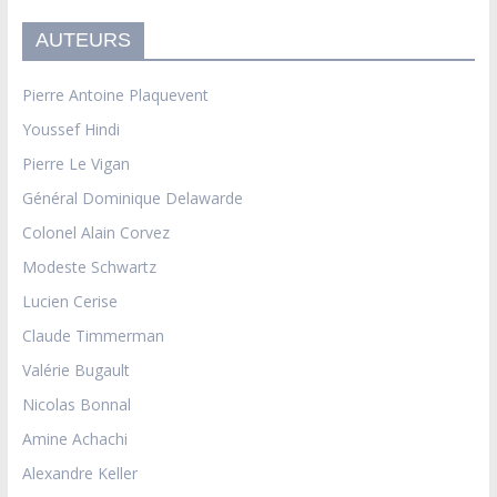
AUTEURS
Pierre Antoine Plaquevent
Youssef Hindi
Pierre Le Vigan
Général Dominique Delawarde
Colonel Alain Corvez
Modeste Schwartz
Lucien Cerise
Claude Timmerman
Valérie Bugault
Nicolas Bonnal
Amine Achachi
Alexandre Keller