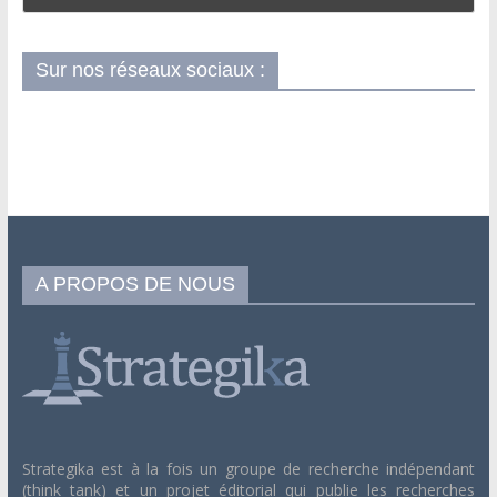
Sur nos réseaux sociaux :
A PROPOS DE NOUS
Strategika est à la fois un groupe de recherche indépendant
(think tank) et un projet éditorial qui publie les recherches