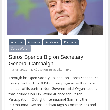
A la une
Actualité
Analyses
Portraits
Soros Watch
Soros Spends Big on Secretary
General Campaign
5 juin 2026
Rédaction Strategika
0
Through his Open Society Foundation, Soros seeded the
money for the 1 for 8 Billion campaign as well as for a
number of its partner Non-Governmental Organizations
that include CIVICUS (World Alliance for Citizen
Participation), Outright International (formerly the
International Gay and Lesbian Rights Commission) and