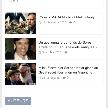
others.
C5 as a MAGA Model of Multipolarity
0
19 décembre 2025
Un gestionnaire de fonds de Soros
arrêté pour « abus sexuels sadiques »
0
5 octobre 2025
Milei, Elsztain et Soros : les origines du
Great reset libertarien en Argentine
0
26 juillet 2025
AUTEURS