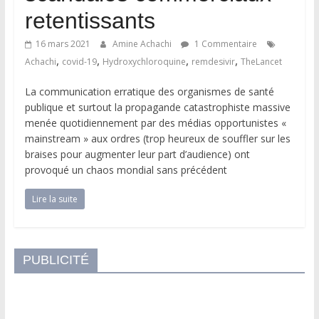
retentissants
16 mars 2021
Amine Achachi
1 Commentaire
,
,
,
,
Achachi
covid-19
Hydroxychloroquine
remdesivir
TheLancet
La communication erratique des organismes de santé
publique et surtout la propagande catastrophiste massive
menée quotidiennement par des médias opportunistes «
mainstream » aux ordres (trop heureux de souffler sur les
braises pour augmenter leur part d’audience) ont
provoqué un chaos mondial sans précédent
Lire la suite
PUBLICITÉ