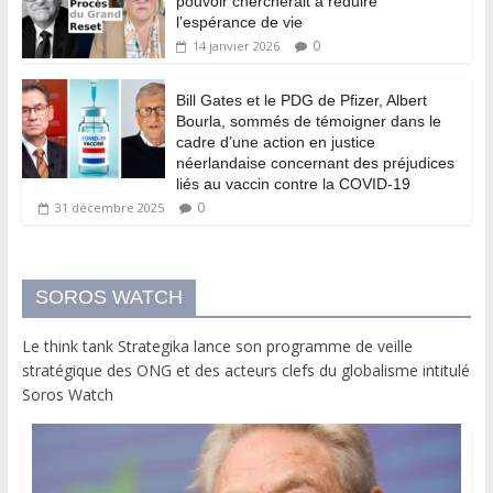
pouvoir chercherait à réduire
l’espérance de vie
0
14 janvier 2026
Bill Gates et le PDG de Pfizer, Albert
Bourla, sommés de témoigner dans le
cadre d’une action en justice
néerlandaise concernant des préjudices
liés au vaccin contre la COVID-19
0
31 décembre 2025
SOROS WATCH
Le think tank Strategika lance son programme de veille
stratégique des ONG et des acteurs clefs du globalisme intitulé
Soros Watch