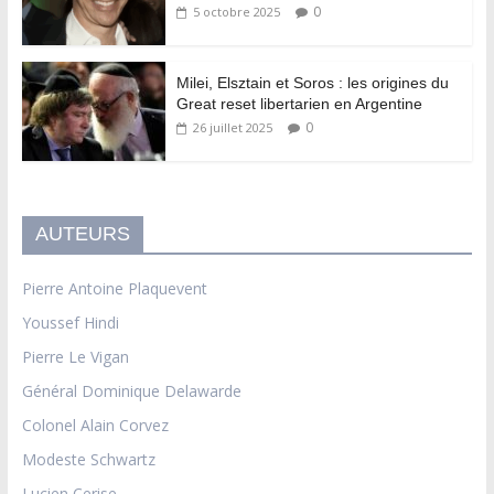
0
5 octobre 2025
Milei, Elsztain et Soros : les origines du
Great reset libertarien en Argentine
0
26 juillet 2025
AUTEURS
Pierre Antoine Plaquevent
Youssef Hindi
Pierre Le Vigan
Général Dominique Delawarde
Colonel Alain Corvez
Modeste Schwartz
Lucien Cerise