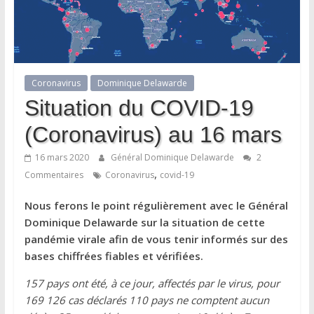
Coronavirus
Dominique Delawarde
Situation du COVID-19
(Coronavirus) au 16 mars
16 mars 2020
Général Dominique Delawarde
2
,
Commentaires
Coronavirus
covid-19
Nous ferons le point régulièrement avec le Général
Dominique Delawarde sur la situation de cette
pandémie virale afin de vous tenir informés sur des
bases chiffrées fiables et vérifiées.
157 pays ont été, à ce jour, affectés par le virus, pour
169 126 cas déclarés 110 pays ne comptent aucun