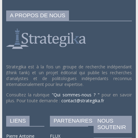
A PROPOS DE NOUS
Strategika est à la fois un groupe de recherche indépendant
(think tank) et un projet éditorial qui publie les recherches
d'analystes et de politologues indépendants reconnus
internationalement pour leur expertise.
Consultez la rubrique
"Qui sommes-nous ? "
pour en savoir
plus. Pour toute demande :
contact@strategika.fr
LIENS
PARTENAIRES
NOUS
SOUTENIR
Pierre Antoine
FLUX