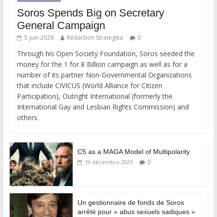
Soros Spends Big on Secretary
General Campaign
5 juin 2026
Rédaction Strategika
0
Through his Open Society Foundation, Soros seeded the
money for the 1 for 8 Billion campaign as well as for a
number of its partner Non-Governmental Organizations
that include CIVICUS (World Alliance for Citizen
Participation), Outright International (formerly the
International Gay and Lesbian Rights Commission) and
others.
C5 as a MAGA Model of Multipolarity
0
19 décembre 2025
Un gestionnaire de fonds de Soros
arrêté pour « abus sexuels sadiques »