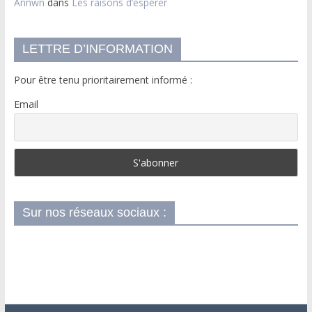
Annwn
dans
Les raisons d’espérer
LETTRE D’INFORMATION
Pour être tenu prioritairement informé :
Email
Sur nos réseaux sociaux :