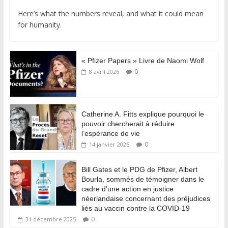
Here’s what the numbers reveal, and what it could mean
for humanity.
« Pfizer Papers » Livre de Naomi Wolf
0
8 avril 2026
Catherine A. Fitts explique pourquoi le
pouvoir chercherait à réduire
l’espérance de vie
0
14 janvier 2026
Bill Gates et le PDG de Pfizer, Albert
Bourla, sommés de témoigner dans le
cadre d’une action en justice
néerlandaise concernant des préjudices
liés au vaccin contre la COVID-19
0
31 décembre 2025