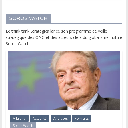
SOROS WATCH
Le think tank Strategika lance son programme de veille
stratégique des ONG et des acteurs clefs du globalisme intitulé
Soros Watch
A la une
Actualité
Analyses
Portraits
Soros Watch