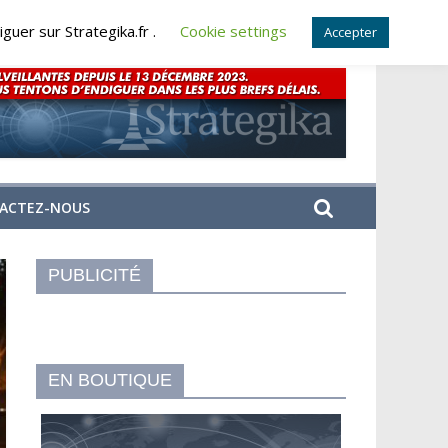
guer sur Strategika.fr .
Cookie settings
Accepter
ACTEZ-NOUS
PUBLICITÉ
EN BOUTIQUE