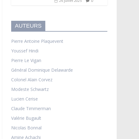
0
26 juillet 2025
AUTEURS
Pierre Antoine Plaquevent
Youssef Hindi
Pierre Le Vigan
Général Dominique Delawarde
Colonel Alain Corvez
Modeste Schwartz
Lucien Cerise
Claude Timmerman
Valérie Bugault
Nicolas Bonnal
Amine Achachi