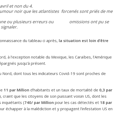
vril et non du 4.
umour noir que les atlantistes forcenés sont priés de me
 une ou plusieurs erreurs ou omissions ont pu se
 signaler.
onnaissance du tableau ci après,
la situation est loin d’être
ord, à l’exception notable du Mexique, les Caraïbes, l’Amérique
épargnés jusqu’à présent.
u Nord, dont tous les indicateurs Covid-19 sont proches de
de
11 par Million
d’habitants et un taux de mortalité de
0,3 par
, craint que les citoyens de son puissant voisin US, dont les
 inquiétants (
740/ par Million
pour les cas détectés et
18 par
ur échapper à la malédiction et y propagent l’infestation US en