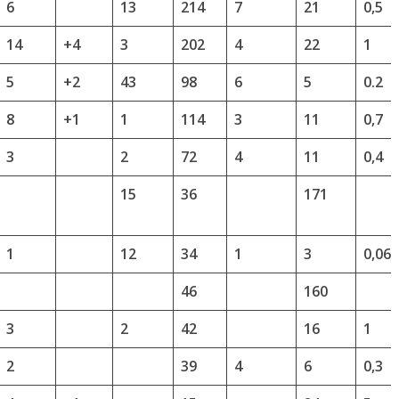
6
13
214
7
21
0,5
14
+4
3
202
4
22
1
5
+2
43
98
6
5
0.2
8
+1
1
114
3
11
0,7
3
2
72
4
11
0,4
15
36
171
1
12
34
1
3
0,06
46
160
3
2
42
16
1
2
39
4
6
0,3