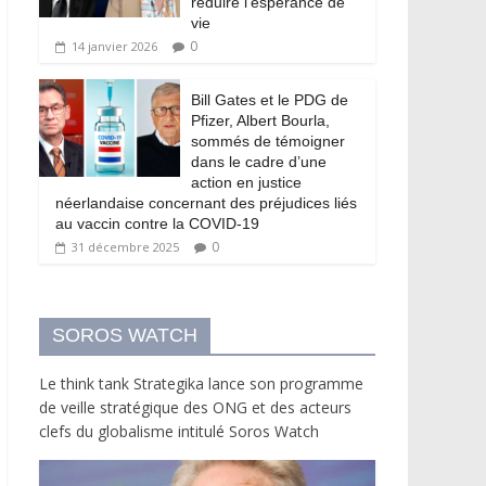
réduire l’espérance de
vie
0
14 janvier 2026
Bill Gates et le PDG de
Pfizer, Albert Bourla,
sommés de témoigner
dans le cadre d’une
action en justice
néerlandaise concernant des préjudices liés
au vaccin contre la COVID-19
0
31 décembre 2025
SOROS WATCH
Le think tank Strategika lance son programme
de veille stratégique des ONG et des acteurs
clefs du globalisme intitulé Soros Watch