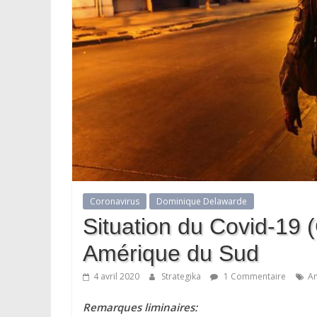
Coronavirus
Dominique Delawarde
Situation du Covid-19 
Amérique du Sud
4 avril 2020
Strategika
1 Commentaire
A
Remarques liminaires: