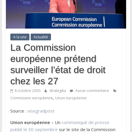
A la une
Actualité
La Commission
européenne prétend
surveiller l’état de droit
chez les 27
8 octobre 2020
Strategika
Aucun commentaire
,
Commission européenne
Union européenne
Source :
visegradpost
Union européenne
– Un
communiqué de presse
publié le 30 septembre
sur le site de la Commission