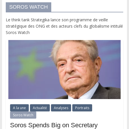
SOROS WATCH
Le think tank Strategika lance son programme de veille
stratégique des ONG et des acteurs clefs du globalisme intitulé
Soros Watch
A la une
Actualité
Analyses
Portraits
Soros Watch
Soros Spends Big on Secretary