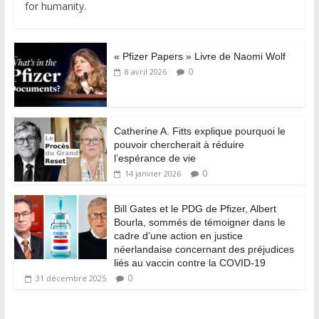
for humanity.
« Pfizer Papers » Livre de Naomi Wolf
0
8 avril 2026
Catherine A. Fitts explique pourquoi le
pouvoir chercherait à réduire
l’espérance de vie
0
14 janvier 2026
Bill Gates et le PDG de Pfizer, Albert
Bourla, sommés de témoigner dans le
cadre d’une action en justice
néerlandaise concernant des préjudices
liés au vaccin contre la COVID-19
0
31 décembre 2025