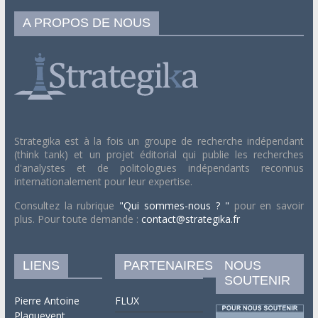
A PROPOS DE NOUS
Strategika est à la fois un groupe de recherche indépendant
(think tank) et un projet éditorial qui publie les recherches
d'analystes et de politologues indépendants reconnus
internationalement pour leur expertise.
Consultez la rubrique
"Qui sommes-nous ? "
pour en savoir
plus. Pour toute demande :
contact@strategika.fr
LIENS
PARTENAIRES
NOUS
SOUTENIR
Pierre Antoine
FLUX
Plaquevent