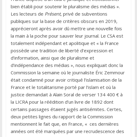
bien établi pour soutenir le pluralisme des médias ».
Les lecteurs de
Présent
, privé de subventions
publiques sur la base de critères obscurs en 2019,
apprécieront après avoir dû mettre une nouvelle fois
la main à la poche pour sauver leur journal. Le CSA est
totalement indépendant et apolitique et « la France
possède une tradition de liberté d’expression et
d’information, ainsi que de pluralisme et
d’indépendance des médias », nous expliquait donc la
Commission la semaine où le journaliste Éric Zemmour
était condamné pour avoir critiqué l’islamisation de la
France et le totalitarisme porté par l’islam et où la
justice demandait à Alain Soral de verser 134 400 € à
la LICRA pour la réédition d’un livre de 1892 dont
certains passages étaient jugés antisémites
.
Certes,
deux petites lignes du rapport de la Commission
mentionnent le fait que, en France, « ces dernières
années ont été marquées par une recrudescence des