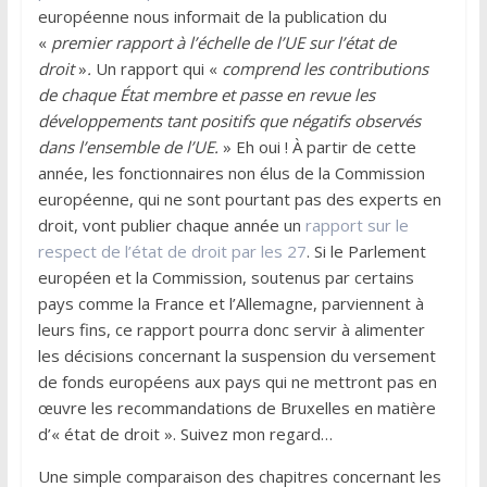
européenne nous informait de la publication du
«
premier rapport à l’échelle de l’UE sur l’état de
droit
»
.
Un rapport qui «
comprend les contributions
de chaque État membre et passe en revue les
développements tant positifs que négatifs observés
dans l’ensemble de l’UE.
» Eh oui ! À partir de cette
année, les fonctionnaires non élus de la Commission
européenne, qui ne sont pourtant pas des experts en
droit, vont publier chaque année un
rapport sur le
respect de l’état de droit par les 27
. Si le Parlement
européen et la Commission, soutenus par certains
pays comme la France et l’Allemagne, parviennent à
leurs fins, ce rapport pourra donc servir à alimenter
les décisions concernant la suspension du versement
de fonds européens aux pays qui ne mettront pas en
œuvre les recommandations de Bruxelles en matière
d’« état de droit ». Suivez mon regard…
Une simple comparaison des chapitres concernant les