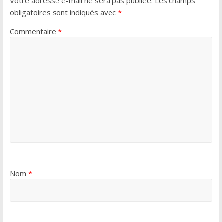
Votre adresse e-mail ne sera pas publiée.
Les champs
obligatoires sont indiqués avec
*
Commentaire
*
Nom
*