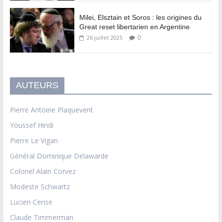
Milei, Elsztain et Soros : les origines du
Great reset libertarien en Argentine
0
26 juillet 2025
AUTEURS
Pierre Antoine Plaquevent
Youssef Hindi
Pierre Le Vigan
Général Dominique Delawarde
Colonel Alain Corvez
Modeste Schwartz
Lucien Cerise
Claude Timmerman