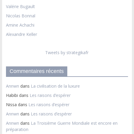
Valérie Bugault
Nicolas Bonnal
Amine Achachi
Alexandre Keller
Tweets by strategikafr
Commentaires récents
Annwn
dans
La civilisation de la luxure
Habibi
dans
Les raisons d’espérer
Nissa
dans
Les raisons d’espérer
Annwn
dans
Les raisons d’espérer
Annwn
dans
La Troisième Guerre Mondiale est encore en
préparation