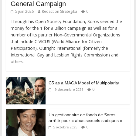
General Campaign
5 juin 2026
Rédaction Strategika
0
Through his Open Society Foundation, Soros seeded the
money for the 1 for 8 Billion campaign as well as for a
number of its partner Non-Governmental Organizations
that include CIVICUS (World Alliance for Citizen
Participation), Outright International (formerly the
International Gay and Lesbian Rights Commission) and
others.
C5 as a MAGA Model of Multipolarity
0
19 décembre 2025
Un gestionnaire de fonds de Soros
arrêté pour « abus sexuels sadiques »
0
5 octobre 2025