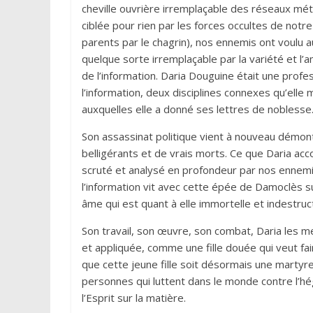
cheville ouvrière irremplaçable des réseaux méta
ciblée pour rien par les forces occultes de notre
parents par le chagrin), nos ennemis ont voulu 
quelque sorte irremplaçable par la variété et l’
de l’information. Daria Douguine était une profe
l’information, deux disciplines connexes qu’ell
auxquelles elle a donné ses lettres de noblesse.
Son assassinat politique vient à nouveau démont
belligérants et de vrais morts. Ce que Daria acc
scruté et analysé en profondeur par nos ennemi
l’information vit avec cette épée de Damoclès
âme qui est quant à elle immortelle et indestruct
Son travail, son œuvre, son combat, Daria les me
et appliquée, comme une fille douée qui veut fai
que cette jeune fille soit désormais une martyre
personnes qui luttent dans le monde contre l’hé
l’Esprit sur la matière.