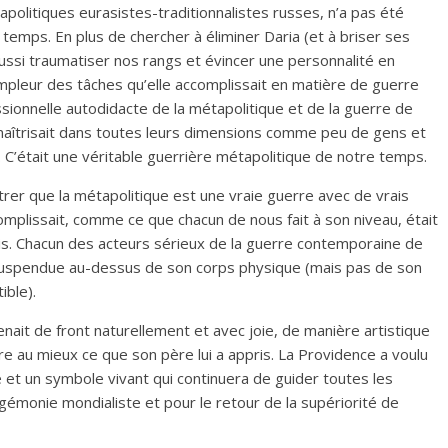
politiques eurasistes-traditionnalistes russes, n’a pas été
 temps. En plus de chercher à éliminer Daria (et à briser ses
aussi traumatiser nos rangs et évincer une personnalité en
ampleur des tâches qu’elle accomplissait en matière de guerre
ssionnelle autodidacte de la métapolitique et de la guerre de
e maîtrisait dans toutes leurs dimensions comme peu de gens et
 C’était une véritable guerrière métapolitique de notre temps.
rer que la métapolitique est une vraie guerre avec de vrais
omplissait, comme ce que chacun de nous fait à son niveau, était
s. Chacun des acteurs sérieux de la guerre contemporaine de
 suspendue au-dessus de son corps physique (mais pas de son
ible).
nait de front naturellement et avec joie, de manière artistique
re au mieux ce que son père lui a appris. La Providence a voulu
 et un symbole vivant qui continuera de guider toutes les
gémonie mondialiste et pour le retour de la supériorité de