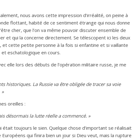
lement, nous avons cette impression d’irréalité, on peine à
onde flottant, habité de ce sentiment étrange qui nous donne
 l’être cher, que l’on va même pouvoir discuter ensemble de
uler et qui la concerne directement. Se télescopent ici les deux
, et cette petite personne à la fois si enfantine et si vaillante
 et eschatologique en cours.
c elle lors des débuts de l’opération militaire russe, je me
 historiques. La Russie va être obligée de tracer sa voie
 »
es oreilles :
ais désormais la lutte réelle a commencé. »
ui était toujours le sien. Quelque chose d’important se réalisait
e Européens qui finira bien un jour si Dieu veut, mais la rupture