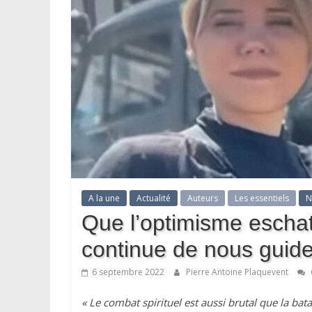
A la une
Actualité
Auteurs
Les essentiels
N
Que l’optimisme escha
continue de nous guide
6 septembre 2022
Pierre Antoine Plaquevent
« Le combat spirituel est aussi brutal que la bata