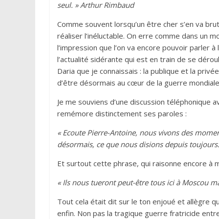
seul. » Arthur Rimbaud
Comme souvent lorsqu’un être cher s’en va bruta
réaliser l’inéluctable. On erre comme dans un m
l’impression que l’on va encore pouvoir parler à
l’actualité sidérante qui est en train de se déro
Daria que je connaissais : la publique et la privée
d’être désormais au cœur de la guerre mondiale
Je me souviens d’une discussion téléphonique ave
remémore distinctement ses paroles :
« Ecoute Pierre-Antoine, nous vivons des moments
désormais, ce que nous disions depuis toujours.
Et surtout cette phrase, qui raisonne encore à m
« Ils nous tueront peut-être tous ici à Moscou m
Tout cela était dit sur le ton enjoué et allègre q
enfin. Non pas la tragique guerre fratricide entr