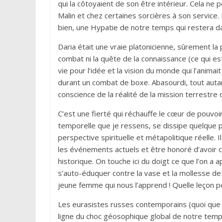
qui la côtoyaient de son être intérieur. Cela ne
Malin et chez certaines sorcières à son service
bien, une Hypatie de notre temps qui restera dans
Daria était une vraie platonicienne, sûrement la 
combat ni la quête de la connaissance (ce qui 
vie pour l’idée et la vision du monde qui l’anima
durant un combat de boxe. Abasourdi, tout autant
conscience de la réalité de la mission terrestre
C’est une fierté qui réchauffe le cœur de pouvoir
temporelle que je ressens, se dissipe quelque p
perspective spirituelle et métapolitique réelle.
les événements actuels et être honoré d’avoir 
historique. On touche ici du doigt ce que l’on a
s’auto-éduquer contre la vase et la mollesse de n
jeune femme qui nous l’apprend ! Quelle leçon po
Les eurasistes russes contemporains (quoi que 
ligne du choc géosophique global de notre temps 