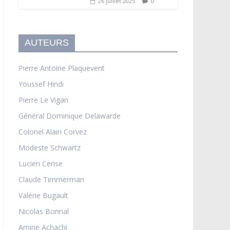
0
26 juillet 2025
AUTEURS
Pierre Antoine Plaquevent
Youssef Hindi
Pierre Le Vigan
Général Dominique Delawarde
Colonel Alain Corvez
Modeste Schwartz
Lucien Cerise
Claude Timmerman
Valérie Bugault
Nicolas Bonnal
Amine Achachi