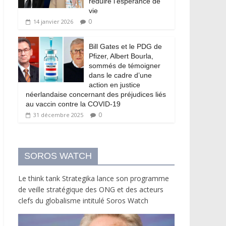
réduire l’espérance de
vie
0
14 janvier 2026
Bill Gates et le PDG de
Pfizer, Albert Bourla,
sommés de témoigner
dans le cadre d’une
action en justice
néerlandaise concernant des préjudices liés
au vaccin contre la COVID-19
0
31 décembre 2025
SOROS WATCH
Le think tank Strategika lance son programme
de veille stratégique des ONG et des acteurs
clefs du globalisme intitulé Soros Watch