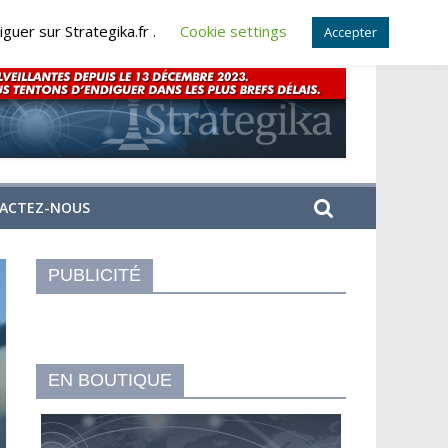
guer sur Strategika.fr .
Cookie settings
Accepter
ACTEZ-NOUS
PUBLICITÉ
EN BOUTIQUE