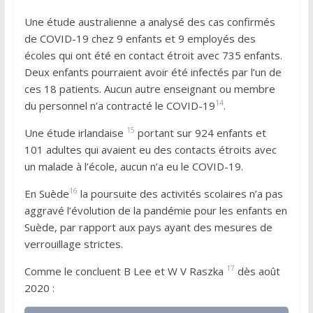
Une étude australienne a analysé des cas confirmés
de COVID-19 chez 9 enfants et 9 employés des
écoles qui ont été en contact étroit avec 735 enfants.
Deux enfants pourraient avoir été infectés par l’un de
ces 18 patients. Aucun autre enseignant ou membre
14
du personnel n’a contracté le COVID-19
.
15
Une étude irlandaise
portant sur 924 enfants et
101 adultes qui avaient eu des contacts étroits avec
un malade à l’école, aucun n’a eu le COVID-19.
16
En Suède
la poursuite des activités scolaires n’a pas
aggravé l’évolution de la pandémie pour les enfants en
Suède, par rapport aux pays ayant des mesures de
verrouillage strictes.
17
Comme le concluent B Lee et W V Raszka
dès août
2020 :