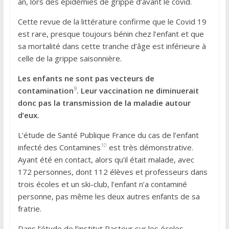
an, lors des épidémies de grippe d’avant le covid.
Cette revue de la littérature confirme que le Covid 19
est rare, presque toujours bénin chez l’enfant et que
sa mortalité dans cette tranche d’âge est inférieure à
celle de la grippe saisonnière.
Les enfants ne sont pas vecteurs de
9
contamination
. Leur vaccination ne diminuerait
donc pas la transmission de la maladie autour
d’eux.
L’étude de Santé Publique France du cas de l’enfant
10
infecté des Contamines
est très démonstrative.
Ayant été en contact, alors qu’il était malade, avec
172 personnes, dont 112 élèves et professeurs dans
trois écoles et un ski-club, l’enfant n’a contaminé
personne, pas même les deux autres enfants de sa
fratrie.
Dans l’étude de l’institut Pasteur sur les écoles