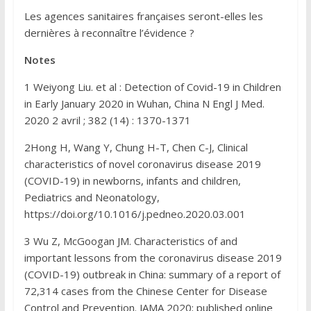
Les agences sanitaires françaises seront-elles les
dernières à reconnaître l’évidence ?
Notes
1 Weiyong Liu. et al : Detection of Covid-19 in Children
in Early January 2020 in Wuhan, China N Engl J Med.
2020 2 avril ; 382 (14) : 1370-1371
2Hong H, Wang Y, Chung H-T, Chen C-J, Clinical
characteristics of novel coronavirus disease 2019
(COVID-19) in newborns, infants and children,
Pediatrics and Neonatology,
https://doi.org/10.1016/j.pedneo.2020.03.001
3 Wu Z, McGoogan JM. Characteristics of and
important lessons from the coronavirus disease 2019
(COVID-19) outbreak in China: summary of a report of
72,314 cases from the Chinese Center for Disease
Control and Prevention. JAMA 2020; published online