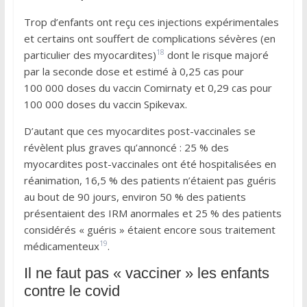
Trop d’enfants ont reçu ces injections expérimentales
et certains ont souffert de complications sévères (en
18
particulier des myocardites)
dont le risque majoré
par la seconde dose et estimé à 0,25 cas pour
100 000 doses du vaccin Comirnaty et 0,29 cas pour
100 000 doses du vaccin Spikevax.
D’autant que ces myocardites post-vaccinales se
révèlent plus graves qu’annoncé : 25 % des
myocardites post-vaccinales ont été hospitalisées en
réanimation, 16,5 % des patients n’étaient pas guéris
au bout de 90 jours, environ 50 % des patients
présentaient des IRM anormales et 25 % des patients
considérés « guéris » étaient encore sous traitement
19
médicamenteux
.
Il ne faut pas « vacciner » les enfants
contre le covid