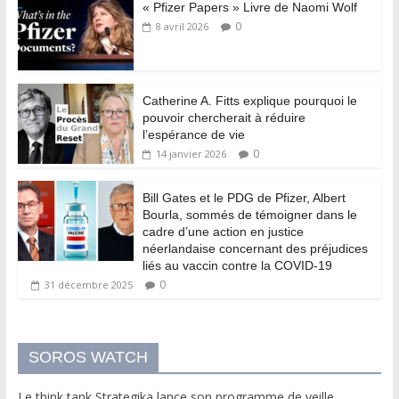
« Pfizer Papers » Livre de Naomi Wolf
0
8 avril 2026
Catherine A. Fitts explique pourquoi le
pouvoir chercherait à réduire
l’espérance de vie
0
14 janvier 2026
Bill Gates et le PDG de Pfizer, Albert
Bourla, sommés de témoigner dans le
cadre d’une action en justice
néerlandaise concernant des préjudices
liés au vaccin contre la COVID-19
0
31 décembre 2025
SOROS WATCH
Le think tank Strategika lance son programme de veille