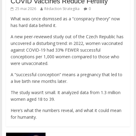
COVID Vaccines Reduce Fertility
25 mai 2026
Rédaction Strategika
0
What was once dismissed as a “conspiracy theory” now
has hard data behind it.
A new peer-reviewed study out of the Czech Republic has
uncovered a disturbing trend: in 2022, women vaccinated
against COVID-19 had 33% FEWER successful
conceptions per 1,000 women compared to those who
were unvaccinated.
A “successful conception” means a pregnancy that led to
a live birth nine months later.
The study wasn’t small. It analyzed data from 1.3 million
women aged 18 to 39.
Here’s what the numbers reveal, and what it could mean
for humanity.