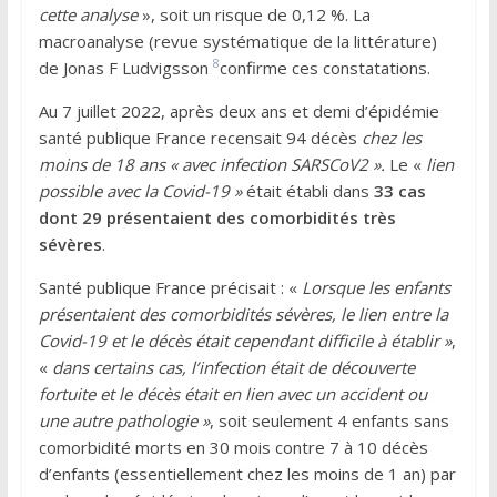
cette analyse
», soit un risque de 0,12 %. La
macroanalyse (revue systématique de la littérature)
8
de Jonas F Ludvigsson
confirme ces constatations.
Au 7 juillet 2022, après deux ans et demi d’épidémie
santé publique France recensait 94 décès
chez les
moins de 18 ans « avec infection SARSCoV2 ».
Le «
lien
possible avec la Covid-19 »
était établi dans
33 cas
dont 29 présentaient des comorbidités très
sévères
.
Santé publique France précisait : «
Lorsque les enfants
présentaient des comorbidités sévères, le lien entre la
Covid-19 et le décès était cependant difficile à établir »
,
«
dans certains cas, l’infection était de découverte
fortuite et le décès était en lien avec un accident ou
une autre pathologie »
, soit seulement 4 enfants sans
comorbidité morts en 30 mois contre 7 à 10 décès
d’enfants (essentiellement chez les moins de 1 an) par