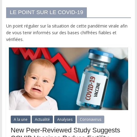
LE POINT SUR LE COVID-19
Un point régulier sur la situation de cette pandémie virale afin
de vous tenir informés sur des bases chiffrées fiables et
vérifiées.
A la une
Actualité
Analyses
Coronavirus
New Peer-Reviewed Study Suggests