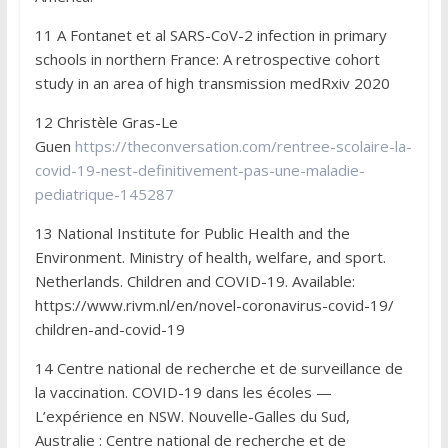
11 A Fontanet et al SARS-CoV-2 infection in primary
schools in northern France: A retrospective cohort
study in an area of high transmission medRxiv 2020
12 Christèle Gras-Le
Guen
https://theconversation.com/rentree-scolaire-la-
covid-19-nest-definitivement-pas-une-maladie-
pediatrique-145287
13 National Institute for Public Health and the
Environment. Ministry of health, welfare, and sport.
Netherlands. Children and COVID-19. Available:
https://www.rivm.nl/en/novel-coronavirus-covid-19/
children-and-covid-19
14 Centre national de recherche et de surveillance de
la vaccination. COVID-19 dans les écoles —
L’expérience en NSW. Nouvelle-Galles du Sud,
Australie : Centre national de recherche et de