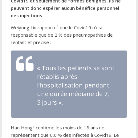
Covid19 et seulement de formes bénignes. Ils ne
peuvent donc espérer aucun bénéfice personnel
des injections.
1
Weiyong Liu rapporte
que le Covid19 n’est
responsable que de 2 % des pneumopathies de
l’enfant et précise :
«
Tous les patients se sont
rétablis après
l’hospitalisation pendant
une durée médiane de 7,
5 jours ».
2
Hao Hong
confirme les moins de 18 ans ne
représentent que 0,6 % des infectés à Covid19. Le