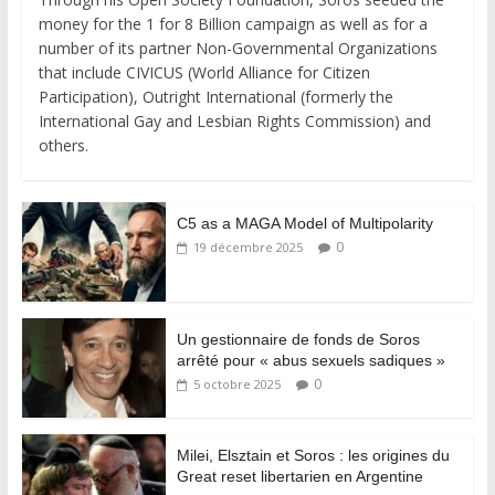
money for the 1 for 8 Billion campaign as well as for a
number of its partner Non-Governmental Organizations
that include CIVICUS (World Alliance for Citizen
Participation), Outright International (formerly the
International Gay and Lesbian Rights Commission) and
others.
C5 as a MAGA Model of Multipolarity
0
19 décembre 2025
Un gestionnaire de fonds de Soros
arrêté pour « abus sexuels sadiques »
0
5 octobre 2025
Milei, Elsztain et Soros : les origines du
Great reset libertarien en Argentine