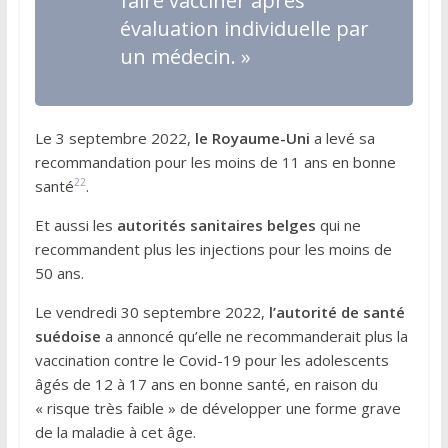
faire vacciner après
évaluation individuelle par
un médecin
. »
Le 3 septembre 2022,
le Royaume-Uni
a levé sa
recommandation pour les moins de 11 ans en bonne
22
santé
.
Et aussi les
autorités sanitaires belges
qui ne
recommandent plus les injections pour les moins de
50 ans.
Le vendredi 30 septembre 2022,
l’autorité de santé
suédoise
a annoncé qu’elle ne recommanderait plus la
vaccination contre le Covid-19 pour les adolescents
âgés de 12 à 17 ans en bonne santé, en raison du
« risque très faible » de développer une forme grave
de la maladie à cet âge.