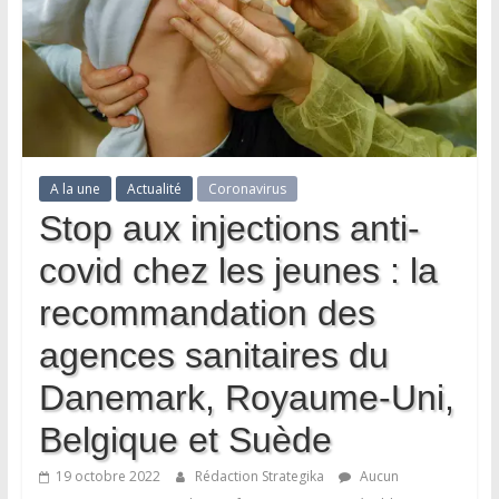
A la une
Actualité
Coronavirus
Stop aux injections anti-
covid chez les jeunes : la
recommandation des
agences sanitaires du
Danemark, Royaume-Uni,
Belgique et Suède
19 octobre 2022
Rédaction Strategika
Aucun