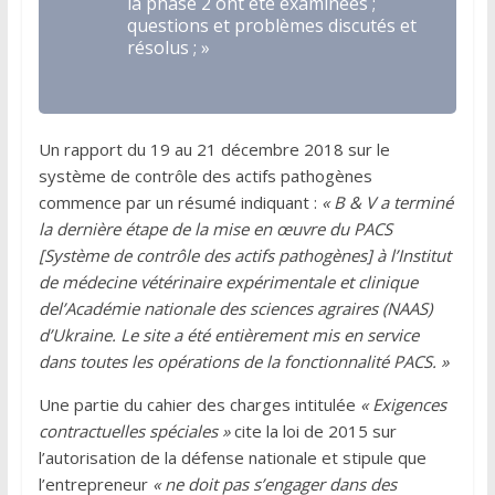
la phase 2 ont été examinées ;
questions et problèmes discutés et
résolus ; »
Un rapport du 19 au 21 décembre 2018 sur le
système de contrôle des actifs pathogènes
commence par un résumé indiquant :
« B & V a terminé
la dernière étape de la mise en œuvre du PACS
[Système de contrôle des actifs pathogènes] à l’Institut
de médecine vétérinaire expérimentale et clinique
del’Académie nationale des sciences agraires (NAAS)
d’Ukraine. Le site a été entièrement mis en service
dans toutes les opérations de la fonctionnalité PACS. »
Une partie du cahier des charges intitulée
« Exigences
contractuelles spéciales »
cite la loi de 2015 sur
l’autorisation de la défense nationale et stipule que
l’entrepreneur
« ne doit pas s’engager dans des