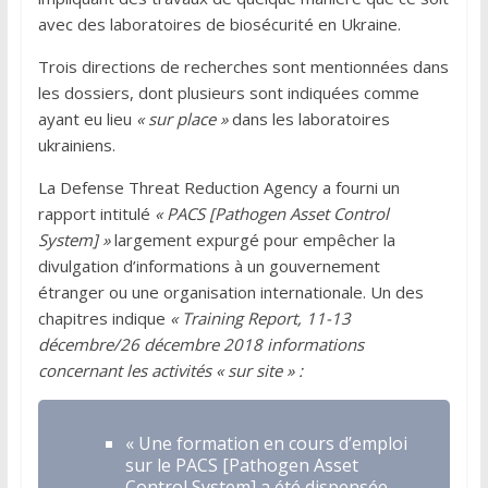
avec des laboratoires de biosécurité en Ukraine.
Trois directions de recherches sont mentionnées dans
les dossiers, dont plusieurs sont indiquées comme
ayant eu lieu
« sur place »
dans les laboratoires
ukrainiens.
La Defense Threat Reduction Agency a fourni un
rapport intitulé
« PACS [Pathogen Asset Control
System] »
largement expurgé pour empêcher la
divulgation d’informations à un gouvernement
étranger ou une organisation internationale. Un des
chapitres indique
« Training Report, 11-13
décembre/26 décembre 2018 informations
concernant les activités « sur site » :
« Une formation en cours d’emploi
sur le PACS [Pathogen Asset
Control System] a été dispensée