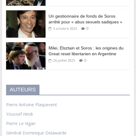
Un gestionnaire de fonds de Soros
arrêté pour « abus sexuels sadiques »
0
5 octobre 2025
Milei, Elsztain et Soros : les origines du
Great reset libertarien en Argentine
0
26 juillet 2025
AUTEURS
Pierre Antoine Plaquevent
Youssef Hindi
Pierre Le Vigan
Général Dominique Delawarde