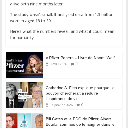
a live birth nine months later.
The study wasn’t small. It analyzed data from 1.3 million
women aged 18 to 39.
Here’s what the numbers reveal, and what it could mean
for humanity.
« Pfizer Papers » Livre de Naomi Wolf
0
8 avril 2026
Catherine A. Fitts explique pourquoi le
pouvoir chercherait à réduire
l’espérance de vie
0
14 janvier 2026
Bill Gates et le PDG de Pfizer, Albert
Bourla, sommés de témoigner dans le