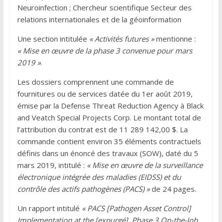
Neuroinfection ; Chercheur scientifique Secteur des
relations internationales et de la géoinformation
Une section intitulée
« Activités futures »
mentionne :
« Mise en œuvre de la phase 3 convenue pour mars
2019 »
.
Les dossiers comprennent une commande de
fournitures ou de services datée du 1er août 2019,
émise par la Defense Threat Reduction Agency à Black
and Veatch Special Projects Corp. Le montant total de
l’attribution du contrat est de 11 289 142,00 $. La
commande contient environ 35 éléments contractuels
définis dans un énoncé des travaux (SOW), daté du 5
mars 2019, intitulé :
« Mise en œuvre de la surveillance
électronique intégrée des maladies (EIDSS) et du
contrôle des actifs pathogènes (PACS) »
de 24 pages.
Un rapport intitulé
« PACS [Pathogen Asset Control]
Implementation at the [expurgé]. Phase 3 On-the-Job