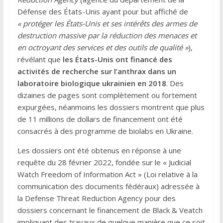
Défense des États-Unis ayant pour but affiché de
« protéger les États-Unis et ses intérêts des armes de
destruction massive par la réduction des menaces et
en octroyant des services et des outils de qualité »
),
révélant que
les États-Unis ont financé des
activités de recherche sur l’anthrax dans un
laboratoire biologique ukrainien en 2018
. Des
dizaines de pages sont complètement ou fortement
expurgées, néanmoins les dossiers montrent que plus
de 11 millions de dollars de financement ont été
consacrés à des programme de biolabs en Ukraine.
Les dossiers ont été obtenus en réponse à une
requête du 28 février 2022, fondée sur le « Judicial
Watch Freedom of Information Act » (Loi relative à la
communication des documents fédéraux) adressée à
la Defense Threat Reduction Agency pour des
dossiers concernant le financement de Black & Veatch
impliquant des travaux de quelque manière que ce soit