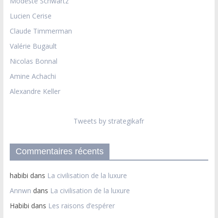
Modeste Schwartz
Lucien Cerise
Claude Timmerman
Valérie Bugault
Nicolas Bonnal
Amine Achachi
Alexandre Keller
Tweets by strategikafr
Commentaires récents
habibi
dans
La civilisation de la luxure
Annwn
dans
La civilisation de la luxure
Habibi
dans
Les raisons d’espérer