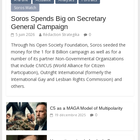
Soros Watch
Soros Spends Big on Secretary
General Campaign
5 juin 2026
Rédaction Strategika
0
Through his Open Society Foundation, Soros seeded the
money for the 1 for 8 Billion campaign as well as for a
number of its partner Non-Governmental Organizations
that include CIVICUS (World Alliance for Citizen
Participation), Outright International (formerly the
International Gay and Lesbian Rights Commission) and
others.
C5 as a MAGA Model of Multipolarity
0
19 décembre 2025