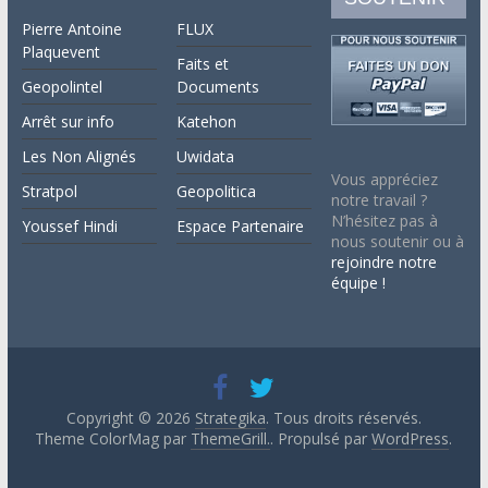
Pierre Antoine
FLUX
Plaquevent
Faits et
Geopolintel
Documents
Arrêt sur info
Katehon
Les Non Alignés
Uwidata
Vous appréciez
Stratpol
Geopolitica
notre travail ?
N’hésitez pas à
Youssef Hindi
Espace Partenaire
nous soutenir ou à
rejoindre notre
équipe !
Copyright © 2026
Strategika
. Tous droits réservés.
Theme ColorMag par
ThemeGrill.
. Propulsé par
WordPress
.