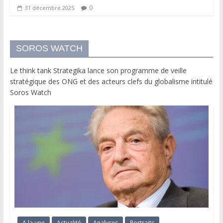
0
31 décembre 2025
SOROS WATCH
Le think tank Strategika lance son programme de veille
stratégique des ONG et des acteurs clefs du globalisme intitulé
Soros Watch
A la une
Actualité
Analyses
Portraits