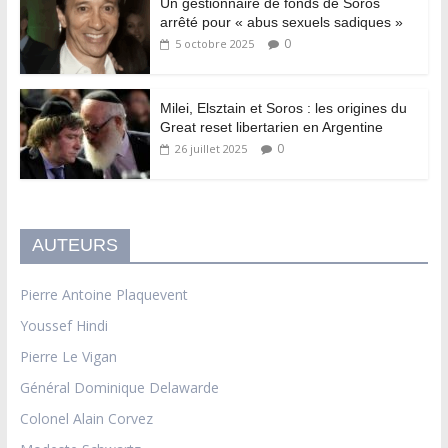
Un gestionnaire de fonds de Soros
arrêté pour « abus sexuels sadiques »
0
5 octobre 2025
Milei, Elsztain et Soros : les origines du
Great reset libertarien en Argentine
0
26 juillet 2025
AUTEURS
Pierre Antoine Plaquevent
Youssef Hindi
Pierre Le Vigan
Général Dominique Delawarde
Colonel Alain Corvez