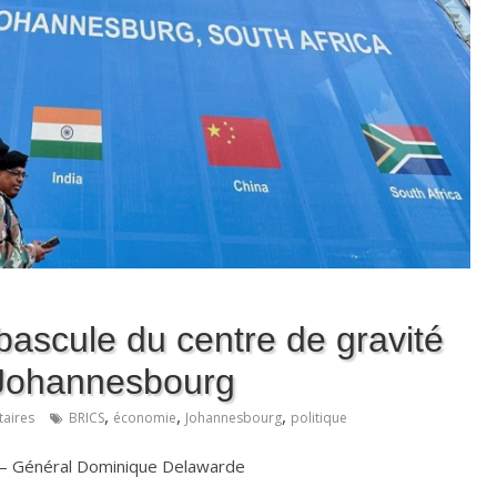
ascule du centre de gravité
 Johannesbourg
,
,
,
aires
BRICS
économie
Johannesbourg
politique
3 – Général Dominique Delawarde