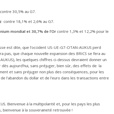
contre 30,5% au G7.
z
contre 18,1% et 2,6% au G7.
inium mondial et 30,7% de l’Or
contre 1,3% et 12,2% pour le
messe est dite, que l’occident US-UE-G7-OTAN-AUKUS perd
vera pas, que chaque nouvelle expansion des BRICS se fera au
AUKUS), les quelques chiffres ci-dessus devraient donner un
per dès aujourd’hui, sans préjuger, bien sûr, des effets de la
ent et sans préjuger non plus des conséquences, pour les
 l’abandon du dollar et de l’euro dans les transactions entre
Bienvenue à la multipolarité et, pour les pays les plus
, bienvenue à la souveraineté retrouvée !