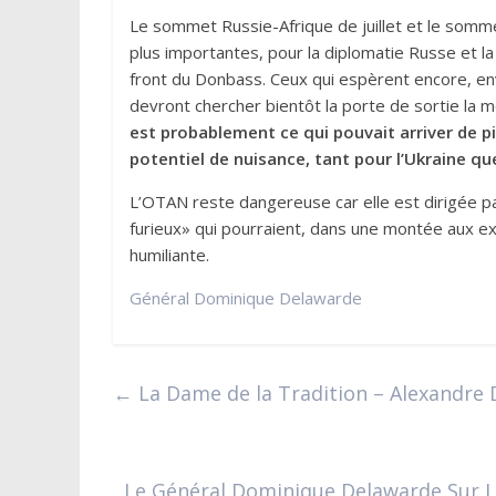
Le sommet Russie-Afrique de juillet et le somm
plus importantes, pour la diplomatie Russe et la
front du Donbass. Ceux qui espèrent encore, env
devront chercher bientôt la porte de sortie la m
est probablement ce qui pouvait arriver de pi
potentiel de nuisance, tant pour l’Ukraine q
L’OTAN reste dangereuse car elle est dirigée 
furieux» qui pourraient, dans une montée aux ext
humiliante.
Général Dominique Delawarde
←
La Dame de la Tradition – Alexandre
Le Général Dominique Delawarde Sur Les