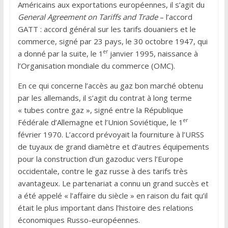
Américains aux exportations européennes, il s’agit du
General Agreement on Tariffs and Trade
– l’accord
GATT : accord général sur les tarifs douaniers et le
commerce, signé par 23 pays, le 30 octobre 1947, qui
er
a donné par la suite, le 1
janvier 1995, naissance à
l’Organisation mondiale du commerce (OMC).
En ce qui concerne l’accès au gaz bon marché obtenu
par les allemands, il s’agit du contrat à long terme
« tubes contre gaz », signé entre la République
er
Fédérale d’Allemagne et l’Union Soviétique, le 1
février 1970. L’accord prévoyait la fourniture à l’URSS
de tuyaux de grand diamètre et d’autres équipements
pour la construction d’un gazoduc vers l’Europe
occidentale, contre le gaz russe à des tarifs très
avantageux. Le partenariat a connu un grand succès et
a été appelé « l’affaire du siècle » en raison du fait qu’il
était le plus important dans l’histoire des relations
économiques Russo-européennes.