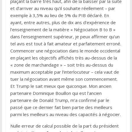
plaçant la barre très haut, afin de la baisser par la suite
et d’arriver au niveau qu’il souhaite réellement – par
exemple à 3,5% au lieu de 5% du PIB déclaré. En
ayant, entre autres, plus de dix ans d’expérience de
l’enseignement de la matière « Négociation B to B »
dans l’enseignement supérieur, je peux affirmer qu’un
tel avis est tout à fait amateur et parfaitement erroné.
Commencer une négociation dans le monde occidental
en plaçant les objectifs affichés très au-dessus de la
« zone de marchandage » – soit très au-dessus du
maximum acceptable par l’interlocuteur – cela vaut de
tuer la négociation avant même son commencement.
Et Trump le sait mieux que quiconque. Mon ancien
partenaire Dominique Bouillon qui est l’ancien
partenaire de Donald Trump, m’a confirmé par le
passé que ce dernier fait bien partie des meilleurs
parmi les meilleurs au niveau des capacités à négocier.
Nulle erreur de calcul possible de la part du président