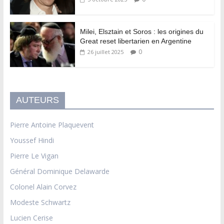
Milei, Elsztain et Soros : les origines du
Great reset libertarien en Argentine
0
26 juillet 2025
AUTEURS
Pierre Antoine Plaquevent
Youssef Hindi
Pierre Le Vigan
Général Dominique Delawarde
Colonel Alain Corvez
Modeste Schwartz
Lucien Cerise