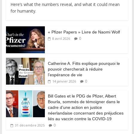
Here’s what the numbers reveal, and what it could mean
for humanity.
« Pfizer Papers » Livre de Naomi Wolf
0
8 avril 2026
Catherine A. Fitts explique pourquoi le
pouvoir chercherait à réduire
l’espérance de vie
0
14 janvier 2026
Bill Gates et le PDG de Pfizer, Albert
Bourla, sommés de témoigner dans le
cadre d’une action en justice
néerlandaise concernant des préjudices
liés au vaccin contre la COVID-19
0
31 décembre 2025