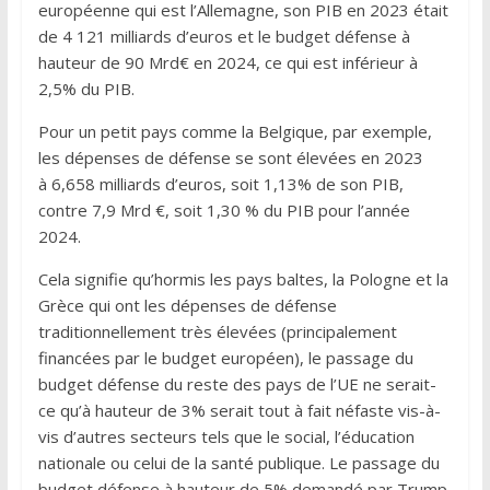
européenne qui est l’Allemagne, son PIB en 2023 était
de 4 121 milliards d’euros et le budget défense à
hauteur de 90 Mrd€ en 2024, ce qui est inférieur à
2,5% du PIB.
Pour un petit pays comme la Belgique, par exemple,
les dépenses de défense se sont élevées en 2023
à 6,658 milliards d’euros, soit 1,13% de son PIB,
contre 7,9 Mrd €, soit 1,30 % du PIB pour l’année
2024.
Cela signifie qu’hormis les pays baltes, la Pologne et la
Grèce qui ont les dépenses de défense
traditionnellement très élevées (principalement
financées par le budget européen), le passage du
budget défense du reste des pays de l’UE ne serait-
ce qu’à hauteur de 3% serait tout à fait néfaste vis-à-
vis d’autres secteurs tels que le social, l’éducation
nationale ou celui de la santé publique. Le passage du
budget défense à hauteur de 5% demandé par Trump