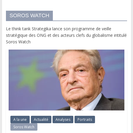
SOROS WATCH
Le think tank Strategika lance son programme de veille
stratégique des ONG et des acteurs clefs du globalisme intitulé
Soros Watch
A la une
Actualité
Analyses
Portraits
Soros Watch