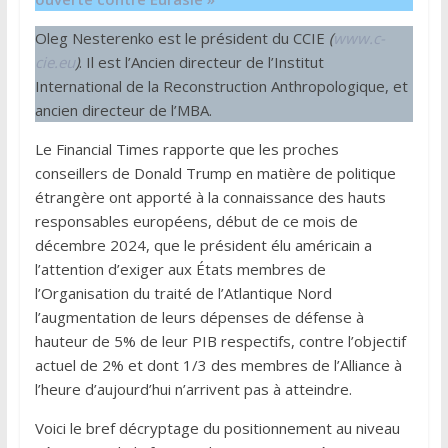
Oleg Nesterenko est le président du CCIE
(
www.c-
cie.eu
)
. Il est l’Ancien directeur de l’Institut
International de la Reconstruction Anthropologique,
et
ancien directeur de l’MBA.
Le Financial Times rapporte que les proches
conseillers de Donald Trump en matière de politique
étrangère ont apporté à la connaissance des hauts
responsables européens, début de ce mois de
décembre 2024, que le président élu américain a
l’attention d’exiger aux États membres de
l’Organisation du traité de l’Atlantique Nord
l’augmentation de leurs dépenses de défense à
hauteur de 5% de leur PIB respectifs, contre l’objectif
actuel de 2% et dont 1/3 des membres de l’Alliance à
l’heure d’aujourd’hui n’arrivent pas à atteindre.
Voici le bref décryptage du positionnement au niveau