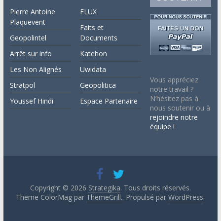
Pierre Antoine
FLUX
Plaquevent
Faits et
Geopolintel
Documents
Arrêt sur info
Katehon
Les Non Alignés
Uwidata
Vous appréciez
Stratpol
Geopolitica
notre travail ?
N’hésitez pas à
Youssef Hindi
Espace Partenaire
nous soutenir ou à
rejoindre notre
équipe !
Copyright © 2026
Strategika
. Tous droits réservés.
Theme ColorMag par
ThemeGrill.
. Propulsé par
WordPress
.