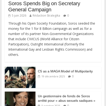
Soros Spends Big on Secretary
General Campaign
5 juin 2026
Rédaction Strategika
0
Through his Open Society Foundation, Soros seeded the
money for the 1 for 8 Billion campaign as well as for a
number of its partner Non-Governmental Organizations
that include CIVICUS (World Alliance for Citizen
Participation), Outright International (formerly the
International Gay and Lesbian Rights Commission) and
others.
C5 as a MAGA Model of Multipolarity
0
19 décembre 2025
Un gestionnaire de fonds de Soros
arrêté pour « abus sexuels sadiques »
0
5 octobre 2025