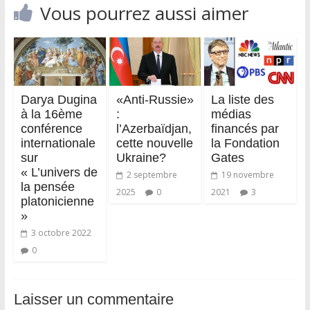
Vous pourrez aussi aimer
Darya Dugina
«Anti-Russie»
La liste des
à la 16ème
:
médias
conférence
l’Azerbaïdjan,
financés par
internationale
cette nouvelle
la Fondation
sur
Ukraine?
Gates
« L’univers de
2 septembre
19 novembre
la pensée
2025
0
2021
3
platonicienne
»
3 octobre 2022
0
Laisser un commentaire