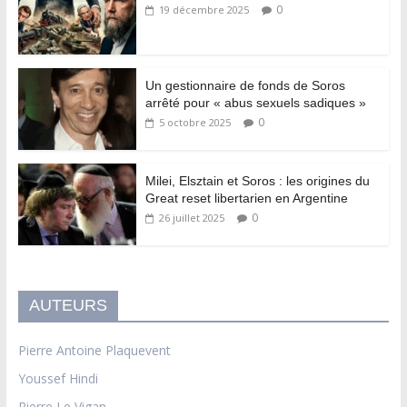
0
19 décembre 2025
Un gestionnaire de fonds de Soros
arrêté pour « abus sexuels sadiques »
0
5 octobre 2025
Milei, Elsztain et Soros : les origines du
Great reset libertarien en Argentine
0
26 juillet 2025
AUTEURS
Pierre Antoine Plaquevent
Youssef Hindi
Pierre Le Vigan