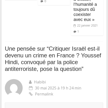
0
l’humanité a
toujours dû
coexister
avec eux »
22 janvier 2021
1
Une pensée sur “
Critiquer Israël est-il
devenu un crime en France ? Youssef
Hindi, convoqué par la police
antiterroriste, pose la question
”
Habibi
30 mai 2025 à 19 h 24 min
Permalink