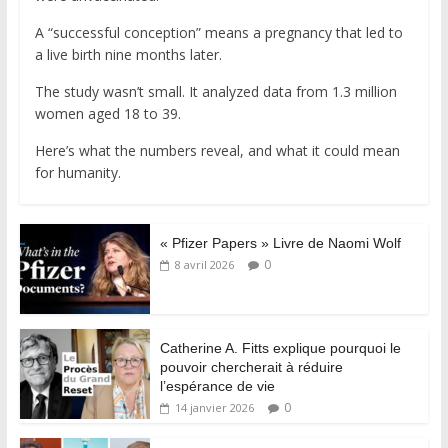
A “successful conception” means a pregnancy that led to
a live birth nine months later.
The study wasn’t small. It analyzed data from 1.3 million
women aged 18 to 39.
Here’s what the numbers reveal, and what it could mean
for humanity.
« Pfizer Papers » Livre de Naomi Wolf
0
8 avril 2026
Catherine A. Fitts explique pourquoi le
pouvoir chercherait à réduire
l’espérance de vie
0
14 janvier 2026