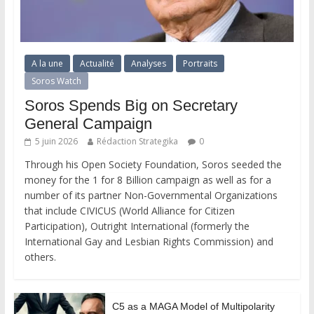
A la une
Actualité
Analyses
Portraits
Soros Watch
Soros Spends Big on Secretary
General Campaign
5 juin 2026
Rédaction Strategika
0
Through his Open Society Foundation, Soros seeded the
money for the 1 for 8 Billion campaign as well as for a
number of its partner Non-Governmental Organizations
that include CIVICUS (World Alliance for Citizen
Participation), Outright International (formerly the
International Gay and Lesbian Rights Commission) and
others.
C5 as a MAGA Model of Multipolarity