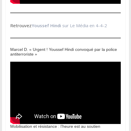
Retrouvez
Youssef Hindi
sur Le Média en 4-4-2
Marcel D. « Urgent ! Youssef Hindi convoqué par la police
antiterroriste »
Mobilisation et résistance : l’heure est au soutien