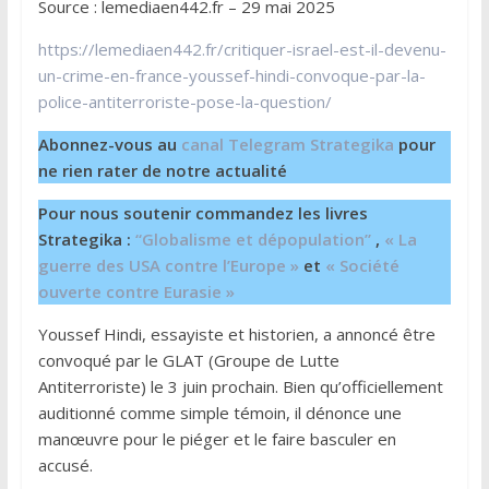
Source : lemediaen442.fr – 29 mai 2025
https://lemediaen442.fr/critiquer-israel-est-il-devenu-
un-crime-en-france-youssef-hindi-convoque-par-la-
police-antiterroriste-pose-la-question/
Abonnez-vous au
canal Telegram Strategika
pour
ne rien rater de notre actualité
Pour nous soutenir commandez les livres
Strategika :
“Globalisme et dépopulation”
,
« La
guerre des USA contre l’Europe »
et
« Société
ouverte contre Eurasie »
Youssef Hindi, essayiste et historien, a annoncé être
convoqué par le GLAT (Groupe de Lutte
Antiterroriste) le 3 juin prochain. Bien qu’officiellement
auditionné comme simple témoin, il dénonce une
manœuvre pour le piéger et le faire basculer en
accusé.