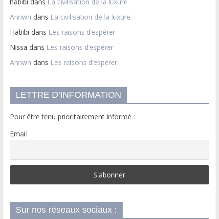
habibi
dans
La civilisation de la luxure
Annwn
dans
La civilisation de la luxure
Habibi
dans
Les raisons d’espérer
Nissa
dans
Les raisons d’espérer
Annwn
dans
Les raisons d’espérer
LETTRE D’INFORMATION
Pour être tenu prioritairement informé :
Email
Sur nos réseaux sociaux :