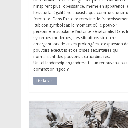
n’inspirent plus l’obéissance, même en apparence, 
lorsque la légalité ne subsiste que comme une sim
formalité. Dans l’histoire romaine, le franchisseme
Rubicon symbolisait le moment où le pouvoir
personnel a supplanté l’autorité sénatoriale. Dans l
systèmes modernes, des situations similaires
émergent lors de crises prolongées, d’expansion d
pouvoirs exécutifs et de crises sécuritaires qui
normalisent des pouvoirs extraordinaires.
Un tel leadership engendrera-t-il un renouveau ou 
domination rigide ?
Lire la suite