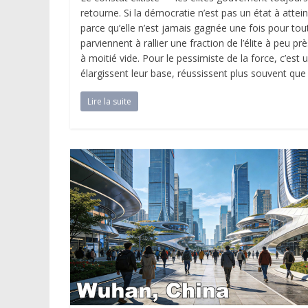
retourne. Si la démocratie n’est pas un état à attei
parce qu’elle n’est jamais gagnée une fois pour t
parviennent à rallier une fraction de l’élite à peu pr
à moitié vide. Pour le pessimiste de la force, c’est
élargissent leur base, réussissent plus souvent que 
Lire la suite