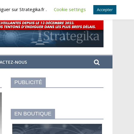
guer sur Strategika.fr .
Cookie settings
Accepter
ACTEZ-NOUS
PUBLICITÉ
EN BOUTIQUE