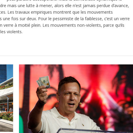
ndre mais une lutte à mener, alors elle n’est jamais perdue d’avance,
outes. Les travaux empiriques montrent que les mouvements
ès une fois sur deux. Pour le pessimiste de la faiblesse, c’est un verre
 un verre à moitié plein. Les mouvements non-violents, parce qu’ils
les violents.