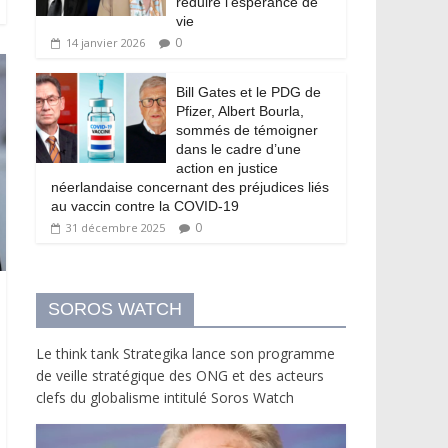
réduire l’espérance de
vie
0
14 janvier 2026
Bill Gates et le PDG de
Pfizer, Albert Bourla,
sommés de témoigner
dans le cadre d’une
action en justice
néerlandaise concernant des préjudices liés
au vaccin contre la COVID-19
0
31 décembre 2025
SOROS WATCH
Le think tank Strategika lance son programme
de veille stratégique des ONG et des acteurs
clefs du globalisme intitulé Soros Watch