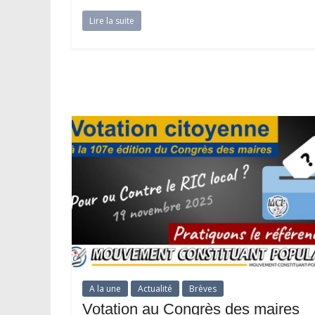
Lire la suite
A la une
Actualité
Brèves
Votation au Congrès des maires