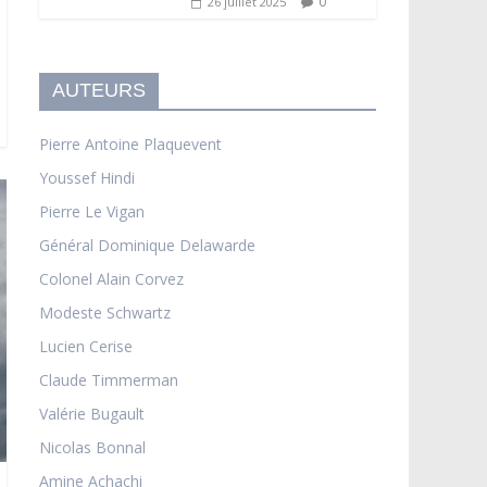
0
26 juillet 2025
AUTEURS
Pierre Antoine Plaquevent
Youssef Hindi
Pierre Le Vigan
Général Dominique Delawarde
Colonel Alain Corvez
Modeste Schwartz
Lucien Cerise
Claude Timmerman
Valérie Bugault
Nicolas Bonnal
Amine Achachi