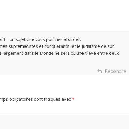
ant… un sujet que vous pourriez aborder.
ogmes suprémacistes et conquérants, et le judaïsme de son
lus largement dans le Monde ne sera qu’une trêve entre deux
Répondre
mps obligatoires sont indiqués avec
*