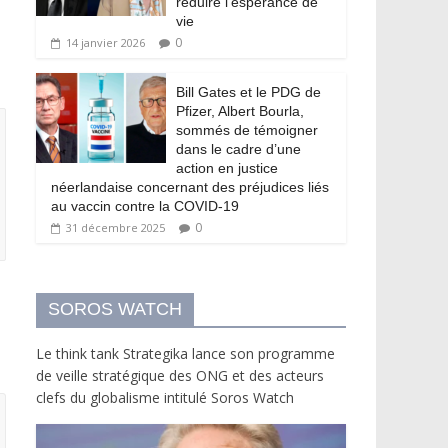
réduire l’espérance de
vie
0
14 janvier 2026
Bill Gates et le PDG de
Pfizer, Albert Bourla,
sommés de témoigner
dans le cadre d’une
action en justice
néerlandaise concernant des préjudices liés
au vaccin contre la COVID-19
0
31 décembre 2025
SOROS WATCH
Le think tank Strategika lance son programme
de veille stratégique des ONG et des acteurs
clefs du globalisme intitulé Soros Watch