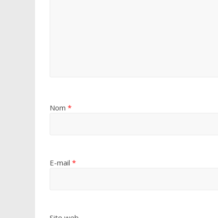
Nom
*
E-mail
*
Site web