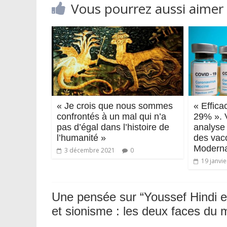
Vous pourrez aussi aimer
« Je crois que nous sommes
« Effica
confrontés à un mal qui n’a
29% ». V
pas d’égal dans l’histoire de
analyse 
l’humanité »
des vacc
Modern
3 décembre 2021
0
19 janvi
Une pensée sur “
Youssef Hindi e
et sionisme : les deux faces du