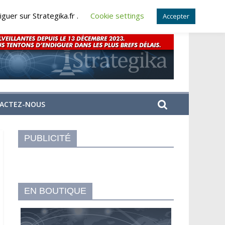
guer sur Strategika.fr .
Cookie settings
Accepter
ACTEZ-NOUS
PUBLICITÉ
EN BOUTIQUE