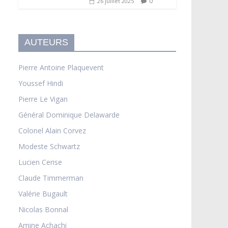
0
26 juillet 2025
AUTEURS
Pierre Antoine Plaquevent
Youssef Hindi
Pierre Le Vigan
Général Dominique Delawarde
Colonel Alain Corvez
Modeste Schwartz
Lucien Cerise
Claude Timmerman
Valérie Bugault
Nicolas Bonnal
Amine Achachi