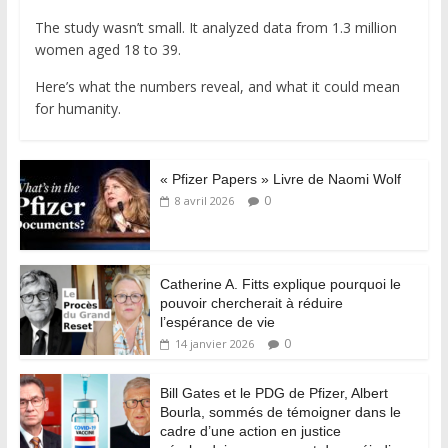
The study wasn’t small. It analyzed data from 1.3 million
women aged 18 to 39.
Here’s what the numbers reveal, and what it could mean
for humanity.
« Pfizer Papers » Livre de Naomi Wolf
0
8 avril 2026
Catherine A. Fitts explique pourquoi le
pouvoir chercherait à réduire
l’espérance de vie
0
14 janvier 2026
Bill Gates et le PDG de Pfizer, Albert
Bourla, sommés de témoigner dans le
cadre d’une action en justice