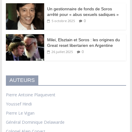
Un gestionnaire de fonds de Soros
arrêté pour « abus sexuels sadiques »
0
5 octobre 2025
Milei, Elsztain et Soros : les origines du
Great reset libertarien en Argentine
0
26 juillet 2025
AUTEURS
Pierre Antoine Plaquevent
Youssef Hindi
Pierre Le Vigan
Général Dominique Delawarde
Colonel Alain Corvez