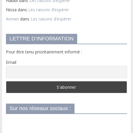
Habibi
dans
Les raisons d’espérer
Nissa
dans
Les raisons d’espérer
Annwn
dans
Les raisons d’espérer
LETTRE D’INFORMATION
Pour être tenu prioritairement informé :
Email
Sur nos réseaux sociaux :