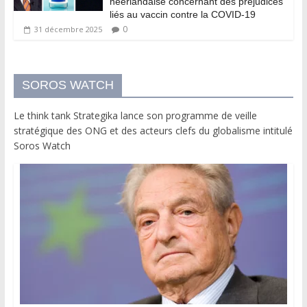
néerlandaise concernant des préjudices
liés au vaccin contre la COVID-19
0
31 décembre 2025
SOROS WATCH
Le think tank Strategika lance son programme de veille
stratégique des ONG et des acteurs clefs du globalisme intitulé
Soros Watch