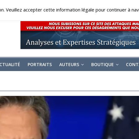
on. Veuillez accepter cette information légale pour continuer à navi
CTUALITÉ
PORTRAITS
AUTEURS
BOUTIQUE
CONT