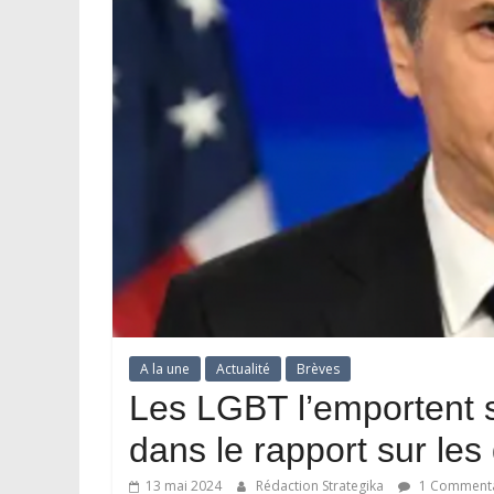
A la une
Actualité
Brèves
Les LGBT l’emportent su
dans le rapport sur les
13 mai 2024
Rédaction Strategika
1 Commenta