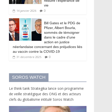
réduire l’espérance de
vie
0
14 janvier 2026
Bill Gates et le PDG de
Pfizer, Albert Bourla,
sommés de témoigner
dans le cadre d’une
action en justice
néerlandaise concernant des préjudices liés
au vaccin contre la COVID-19
0
31 décembre 2025
SOROS WATCH
Le think tank Strategika lance son programme
de veille stratégique des ONG et des acteurs
clefs du globalisme intitulé Soros Watch