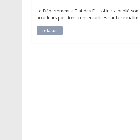
Le Département d’État des Etats-Unis a publié son r
pour leurs positions conservatrices sur la sexualité
Lire la suite