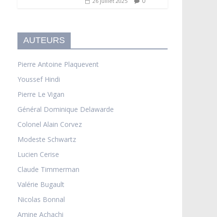
0
26 juillet 2025
AUTEURS
Pierre Antoine Plaquevent
Youssef Hindi
Pierre Le Vigan
Général Dominique Delawarde
Colonel Alain Corvez
Modeste Schwartz
Lucien Cerise
Claude Timmerman
Valérie Bugault
Nicolas Bonnal
Amine Achachi