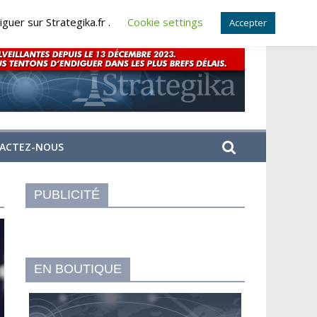
guer sur Strategika.fr .
Cookie settings
Accepter
ACTEZ-NOUS
PUBLICITÉ
EN BOUTIQUE