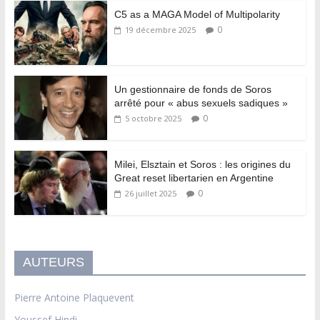
C5 as a MAGA Model of Multipolarity
0
19 décembre 2025
Un gestionnaire de fonds de Soros
arrêté pour « abus sexuels sadiques »
0
5 octobre 2025
Milei, Elsztain et Soros : les origines du
Great reset libertarien en Argentine
0
26 juillet 2025
AUTEURS
Pierre Antoine Plaquevent
Youssef Hindi