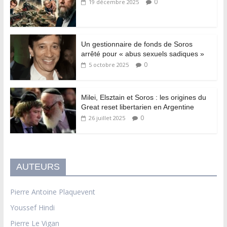
0
19 décembre 2025
Un gestionnaire de fonds de Soros
arrêté pour « abus sexuels sadiques »
0
5 octobre 2025
Milei, Elsztain et Soros : les origines du
Great reset libertarien en Argentine
0
26 juillet 2025
AUTEURS
Pierre Antoine Plaquevent
Youssef Hindi
Pierre Le Vigan