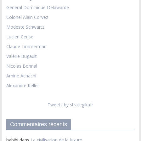
Général Dominique Delawarde
Colonel Alain Corvez
Modeste Schwartz
Lucien Cerise
Claude Timmerman
Valérie Bugault
Nicolas Bonnal
Amine Achachi
Alexandre Keller
Tweets by strategikafr
Commentaires récents
habibi
dans
La civilisation de la luxure