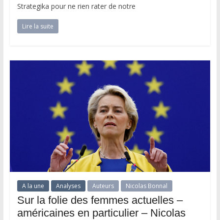
Strategika pour ne rien rater de notre
Lire la suite
A la une
Analyses
Auteurs
Nicolas Bonnal
Sur la folie des femmes actuelles –
américaines en particulier – Nicolas