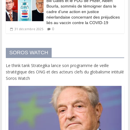
Bill Gates et le PDG de Pfizer, Albert
Bourla, sommés de témoigner dans le
cadre d’une action en justice
néerlandaise concernant des préjudices
liés au vaccin contre la COVID-19
0
31 décembre 2025
SOROS WATCH
Le think tank Strategika lance son programme de veille
stratégique des ONG et des acteurs clefs du globalisme intitulé
Soros Watch