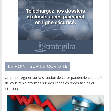
LE POINT SUR LE COVID-19
Un point régulier sur la situation de cette pandémie virale afin
de vous tenir informés sur des bases chiffrées fiables et
vérifiées.