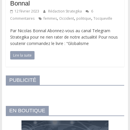
Bonnal
12 février 2023
Rédaction Strategika
6
,
,
,
Commentaires
femmes
Occident
politique
Tocqueville
Par Nicolas Bonnal Abonnez-vous au canal Telegram
Strategika pour ne rien rater de notre actualité Pour nous
soutenir commandez le livre : “Globalisme
Lire la suite
PUBLICITÉ
EN BOUTIQUE