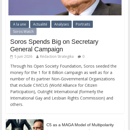
A la une
Actualité
Analyses
Portraits
Soros Watch
Soros Spends Big on Secretary
General Campaign
5 juin 2026
Rédaction Strategika
0
Through his Open Society Foundation, Soros seeded the
money for the 1 for 8 Billion campaign as well as for a
number of its partner Non-Governmental Organizations
that include CIVICUS (World Alliance for Citizen
Participation), Outright International (formerly the
International Gay and Lesbian Rights Commission) and
others.
C5 as a MAGA Model of Multipolarity