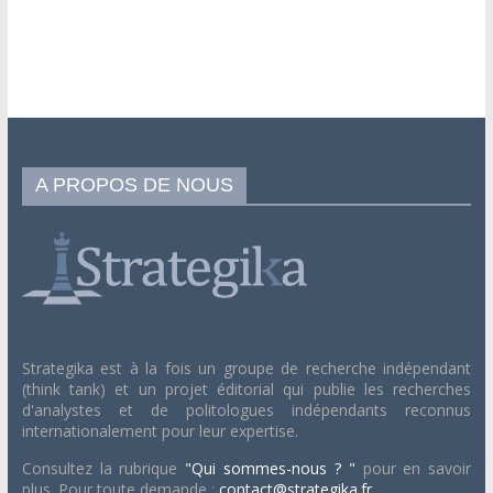
A PROPOS DE NOUS
Strategika est à la fois un groupe de recherche indépendant
(think tank) et un projet éditorial qui publie les recherches
d'analystes et de politologues indépendants reconnus
internationalement pour leur expertise.
Consultez la rubrique
"Qui sommes-nous ? "
pour en savoir
plus. Pour toute demande :
contact@strategika.fr