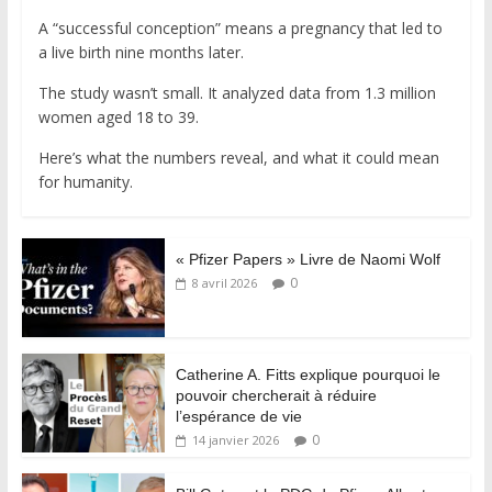
A “successful conception” means a pregnancy that led to
a live birth nine months later.
The study wasn’t small. It analyzed data from 1.3 million
women aged 18 to 39.
Here’s what the numbers reveal, and what it could mean
for humanity.
« Pfizer Papers » Livre de Naomi Wolf
0
8 avril 2026
Catherine A. Fitts explique pourquoi le
pouvoir chercherait à réduire
l’espérance de vie
0
14 janvier 2026