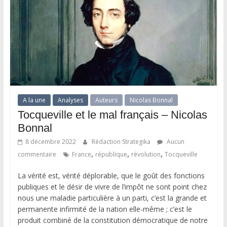
A la une
Analyses
Auteurs
Nicolas Bonnal
Tocqueville et le mal français – Nicolas
Bonnal
8 décembre 2022
Rédaction Strategika
Aucun
,
,
,
commentaire
France
république
révolution
Tocqueville
La vérité est, vérité déplorable, que le goût des fonctions
publiques et le désir de vivre de l’impôt ne sont point chez
nous une maladie particulière à un parti, c’est la grande et
permanente infirmité de la nation elle-même ; c’est le
produit combiné de la constitution démocratique de notre