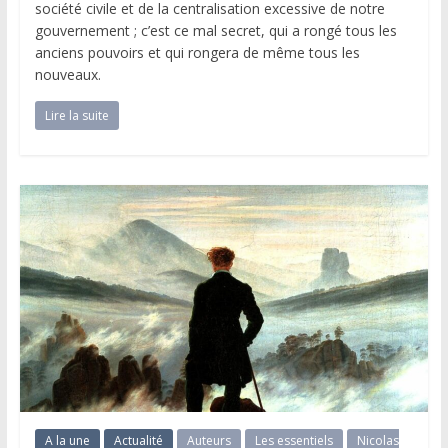
société civile et de la centralisation excessive de notre
gouvernement ; c’est ce mal secret, qui a rongé tous les
anciens pouvoirs et qui rongera de même tous les
nouveaux.
Lire la suite
A la une
Actualité
Auteurs
Les essentiels
Nicolas