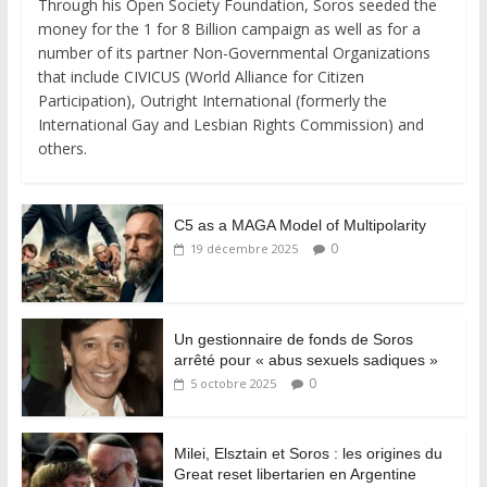
Through his Open Society Foundation, Soros seeded the
money for the 1 for 8 Billion campaign as well as for a
number of its partner Non-Governmental Organizations
that include CIVICUS (World Alliance for Citizen
Participation), Outright International (formerly the
International Gay and Lesbian Rights Commission) and
others.
C5 as a MAGA Model of Multipolarity
0
19 décembre 2025
Un gestionnaire de fonds de Soros
arrêté pour « abus sexuels sadiques »
0
5 octobre 2025
Milei, Elsztain et Soros : les origines du
Great reset libertarien en Argentine