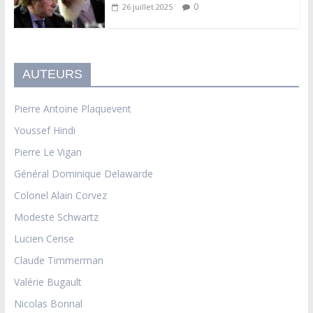
0
26 juillet 2025
AUTEURS
Pierre Antoine Plaquevent
Youssef Hindi
Pierre Le Vigan
Général Dominique Delawarde
Colonel Alain Corvez
Modeste Schwartz
Lucien Cerise
Claude Timmerman
Valérie Bugault
Nicolas Bonnal