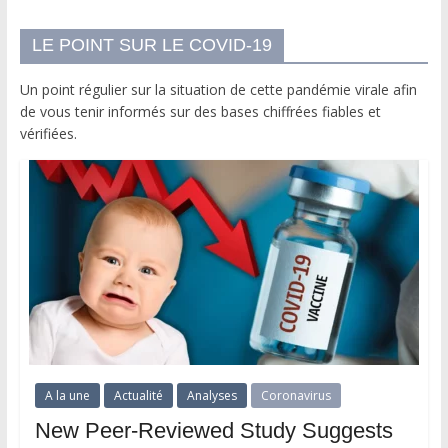
LE POINT SUR LE COVID-19
Un point régulier sur la situation de cette pandémie virale afin
de vous tenir informés sur des bases chiffrées fiables et
vérifiées.
A la une
Actualité
Analyses
Coronavirus
New Peer-Reviewed Study Suggests