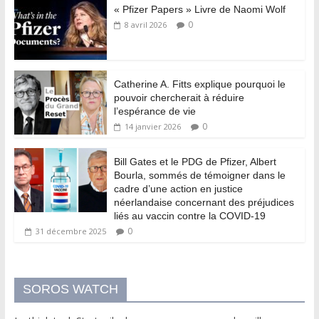
« Pfizer Papers » Livre de Naomi Wolf
0
8 avril 2026
Catherine A. Fitts explique pourquoi le
pouvoir chercherait à réduire
l’espérance de vie
0
14 janvier 2026
Bill Gates et le PDG de Pfizer, Albert
Bourla, sommés de témoigner dans le
cadre d’une action en justice
néerlandaise concernant des préjudices
liés au vaccin contre la COVID-19
0
31 décembre 2025
SOROS WATCH