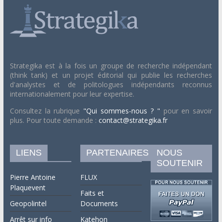
Strategika est à la fois un groupe de recherche indépendant
(think tank) et un projet éditorial qui publie les recherches
d'analystes et de politologues indépendants reconnus
internationalement pour leur expertise.
Consultez la rubrique
"Qui sommes-nous ? "
pour en savoir
plus. Pour toute demande :
contact@strategika.fr
LIENS
PARTENAIRES
NOUS
SOUTENIR
Pierre Antoine
FLUX
Plaquevent
Faits et
Geopolintel
Documents
Arrêt sur info
Katehon