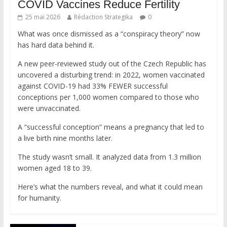
COVID Vaccines Reduce Fertility
25 mai 2026
Rédaction Strategika
0
What was once dismissed as a “conspiracy theory” now
has hard data behind it.
A new peer-reviewed study out of the Czech Republic has
uncovered a disturbing trend: in 2022, women vaccinated
against COVID-19 had 33% FEWER successful
conceptions per 1,000 women compared to those who
were unvaccinated.
A “successful conception” means a pregnancy that led to
a live birth nine months later.
The study wasn’t small. It analyzed data from 1.3 million
women aged 18 to 39.
Here’s what the numbers reveal, and what it could mean
for humanity.