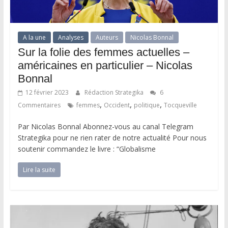
A la une
Analyses
Auteurs
Nicolas Bonnal
Sur la folie des femmes actuelles –
américaines en particulier – Nicolas
Bonnal
12 février 2023
Rédaction Strategika
6
,
,
,
Commentaires
femmes
Occident
politique
Tocqueville
Par Nicolas Bonnal Abonnez-vous au canal Telegram
Strategika pour ne rien rater de notre actualité Pour nous
soutenir commandez le livre : “Globalisme
Lire la suite