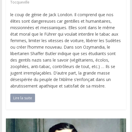
Tocqueville
le coup de génie de Jack London. Il comprend que nos
élites sont dangereuses car gentilles et humanitaires,
missionnées et messianiques. Elles sont dans le même
état moral que le Führer qui voulait interdire le tabac aux
femmes, limiter les vitesses de voiture, libérer les Sudètes
ou créer l’homme nouveau. Dans son Ozymandia, le
libertarien Shaffer Butler indique que ses étudiants sont
des gentils nazis sans le savoir (végétariens, écolos,
zoophiles, anti-tabac, contrôleurs de tout, etc.) … Ils se
jugent irremplaçables. D’autre part, la grande masse
désespérée du peuple de l’Abîme s’enfonçait dans un
abrutissement apathique et satisfait de sa misère.
Lire la suite