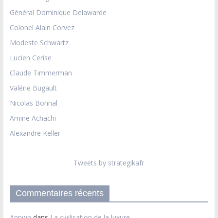
Général Dominique Delawarde
Colonel Alain Corvez
Modeste Schwartz
Lucien Cerise
Claude Timmerman
Valérie Bugault
Nicolas Bonnal
Amine Achachi
Alexandre Keller
Tweets by strategikafr
Commentaires récents
Annwn
dans
La civilisation de la luxure