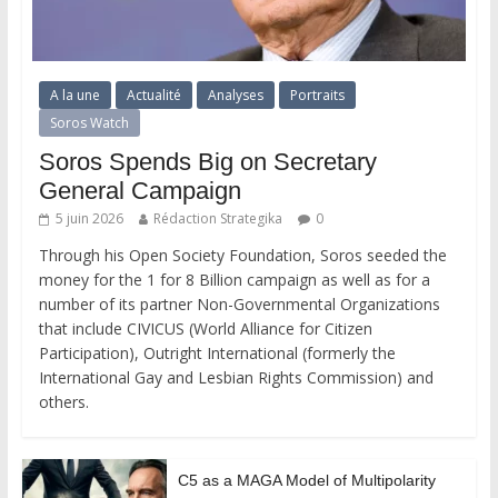
A la une
Actualité
Analyses
Portraits
Soros Watch
Soros Spends Big on Secretary
General Campaign
5 juin 2026
Rédaction Strategika
0
Through his Open Society Foundation, Soros seeded the
money for the 1 for 8 Billion campaign as well as for a
number of its partner Non-Governmental Organizations
that include CIVICUS (World Alliance for Citizen
Participation), Outright International (formerly the
International Gay and Lesbian Rights Commission) and
others.
C5 as a MAGA Model of Multipolarity