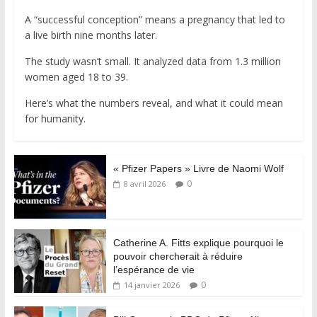
A “successful conception” means a pregnancy that led to
a live birth nine months later.
The study wasn’t small. It analyzed data from 1.3 million
women aged 18 to 39.
Here’s what the numbers reveal, and what it could mean
for humanity.
« Pfizer Papers » Livre de Naomi Wolf
0
8 avril 2026
Catherine A. Fitts explique pourquoi le
pouvoir chercherait à réduire
l’espérance de vie
0
14 janvier 2026