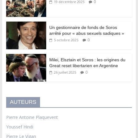
0
19 décembre 2025
Un gestionnaire de fonds de Soros
arrêté pour « abus sexuels sadiques »
0
5 octobre 2025
Milei, Elsztain et Soros : les origines du
Great reset libertarien en Argentine
0
26 juillet 2025
AUTEURS
Pierre Antoine Plaquevent
Youssef Hindi
Pierre Le Vigan