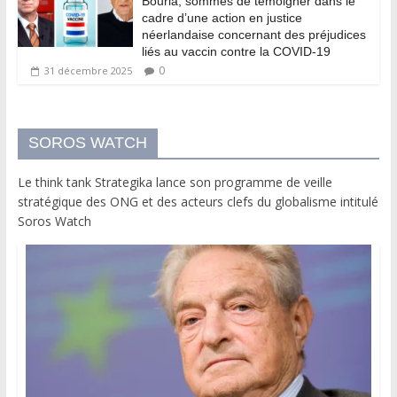
Bourla, sommés de témoigner dans le
cadre d’une action en justice
néerlandaise concernant des préjudices
liés au vaccin contre la COVID-19
0
31 décembre 2025
SOROS WATCH
Le think tank Strategika lance son programme de veille
stratégique des ONG et des acteurs clefs du globalisme intitulé
Soros Watch