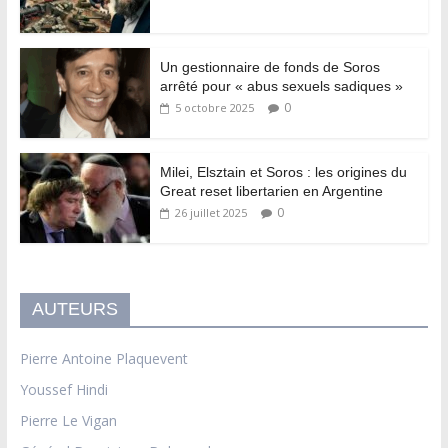
Un gestionnaire de fonds de Soros
arrêté pour « abus sexuels sadiques »
0
5 octobre 2025
Milei, Elsztain et Soros : les origines du
Great reset libertarien en Argentine
0
26 juillet 2025
AUTEURS
Pierre Antoine Plaquevent
Youssef Hindi
Pierre Le Vigan