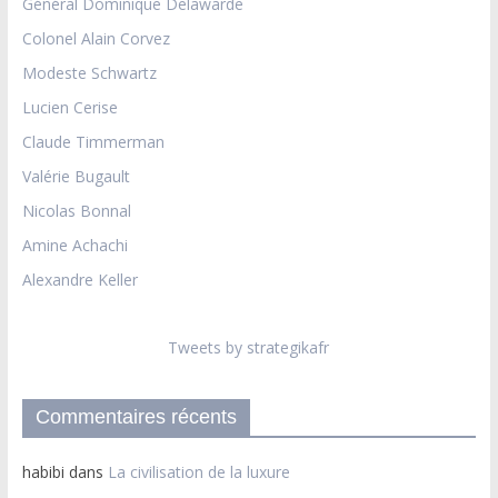
Général Dominique Delawarde
Colonel Alain Corvez
Modeste Schwartz
Lucien Cerise
Claude Timmerman
Valérie Bugault
Nicolas Bonnal
Amine Achachi
Alexandre Keller
Tweets by strategikafr
Commentaires récents
habibi
dans
La civilisation de la luxure