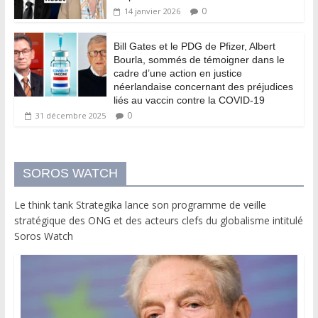
0
14 janvier 2026
Bill Gates et le PDG de Pfizer, Albert
Bourla, sommés de témoigner dans le
cadre d’une action en justice
néerlandaise concernant des préjudices
liés au vaccin contre la COVID-19
0
31 décembre 2025
SOROS WATCH
Le think tank Strategika lance son programme de veille
stratégique des ONG et des acteurs clefs du globalisme intitulé
Soros Watch