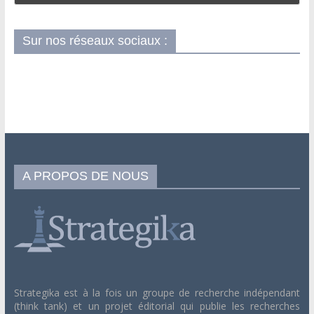
Sur nos réseaux sociaux :
A PROPOS DE NOUS
Strategika est à la fois un groupe de recherche indépendant
(think tank) et un projet éditorial qui publie les recherches