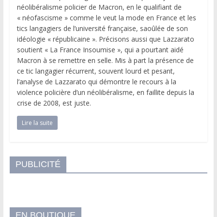
néolibéralisme policier de Macron, en le qualifiant de
« néofascisme » comme le veut la mode en France et les
tics langagiers de l’université française, saoûlée de son
idéologie « républicaine ». Précisons aussi que Lazzarato
soutient « La France Insoumise », qui a pourtant aidé
Macron à se remettre en selle. Mis à part la présence de
ce tic langagier récurrent, souvent lourd et pesant,
l’analyse de Lazzarato qui démontre le recours à la
violence policière d’un néolibéralisme, en faillite depuis la
crise de 2008, est juste.
Lire la suite
PUBLICITÉ
EN BOUTIQUE