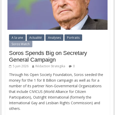
A la une
Actualité
Analyses
Portraits
Soros Watch
Soros Spends Big on Secretary
General Campaign
5 juin 2026
Rédaction Strategika
0
Through his Open Society Foundation, Soros seeded the
money for the 1 for 8 Billion campaign as well as for a
number of its partner Non-Governmental Organizations
that include CIVICUS (World Alliance for Citizen
Participation), Outright International (formerly the
International Gay and Lesbian Rights Commission) and
others.