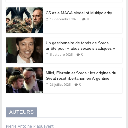
C5 as a MAGA Model of Multipolarity
0
19 décembre 2025
Un gestionnaire de fonds de Soros
arrêté pour « abus sexuels sadiques »
0
5 octobre 2025
Milei, Elsztain et Soros : les origines du
Great reset libertarien en Argentine
0
26 juillet 2025
AUTEURS
Pierre Antoine Plaquevent