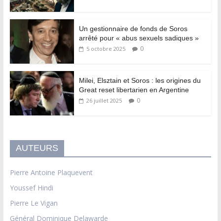
Un gestionnaire de fonds de Soros
arrêté pour « abus sexuels sadiques »
0
5 octobre 2025
Milei, Elsztain et Soros : les origines du
Great reset libertarien en Argentine
0
26 juillet 2025
AUTEURS
Pierre Antoine Plaquevent
Youssef Hindi
Pierre Le Vigan
Général Dominique Delawarde