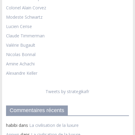
Colonel Alain Corvez
Modeste Schwartz
Lucien Cerise
Claude Timmerman
Valérie Bugault
Nicolas Bonnal
Amine Achachi
Alexandre Keller
Tweets by strategikafr
Commentaires récents
habibi
dans
La civilisation de la luxure
Annwn
dans
La civilisation de la luxure