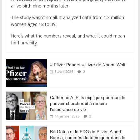
a live birth nine months later.
The study wasn’t small. It analyzed data from 1.3 million
women aged 18 to 39.
Here’s what the numbers reveal, and what it could mean
for humanity.
« Pfizer Papers » Livre de Naomi Wolf
0
8 avril 2026
Catherine A. Fitts explique pourquoi le
pouvoir chercherait à réduire
l’espérance de vie
0
14 janvier 2026
Bill Gates et le PDG de Pfizer, Albert
Bourla, sommés de témoigner dans le