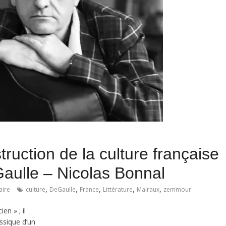
ruction de la culture française
aulle – Nicolas Bonnal
,
,
,
,
,
ire
culture
DeGaulle
France
Littérature
Malraux
zemmour
en » ; il
ssique d’un