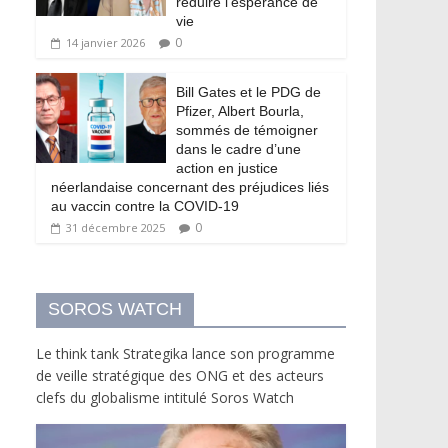
réduire l’espérance de
vie
0
14 janvier 2026
Bill Gates et le PDG de
Pfizer, Albert Bourla,
sommés de témoigner
dans le cadre d’une
action en justice
néerlandaise concernant des préjudices liés
au vaccin contre la COVID-19
0
31 décembre 2025
SOROS WATCH
Le think tank Strategika lance son programme
de veille stratégique des ONG et des acteurs
clefs du globalisme intitulé Soros Watch