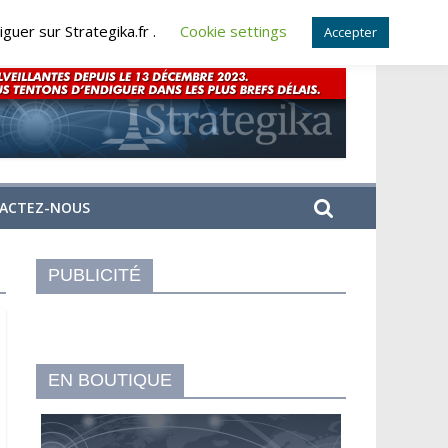
guer sur Strategika.fr .
Cookie settings
Accepter
ACTEZ-NOUS
PUBLICITÉ
EN BOUTIQUE