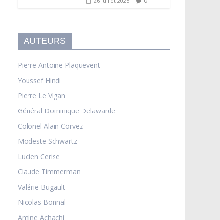
0
26 juillet 2025
AUTEURS
Pierre Antoine Plaquevent
Youssef Hindi
Pierre Le Vigan
Général Dominique Delawarde
Colonel Alain Corvez
Modeste Schwartz
Lucien Cerise
Claude Timmerman
Valérie Bugault
Nicolas Bonnal
Amine Achachi