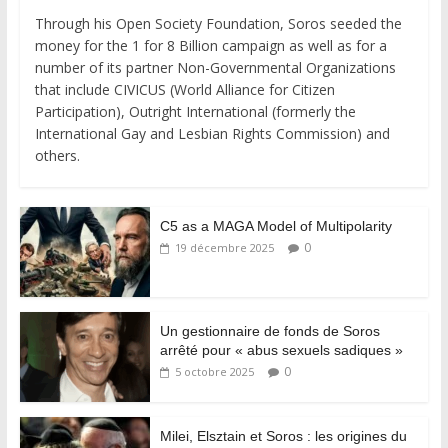
Through his Open Society Foundation, Soros seeded the
money for the 1 for 8 Billion campaign as well as for a
number of its partner Non-Governmental Organizations
that include CIVICUS (World Alliance for Citizen
Participation), Outright International (formerly the
International Gay and Lesbian Rights Commission) and
others.
C5 as a MAGA Model of Multipolarity
0
19 décembre 2025
Un gestionnaire de fonds de Soros
arrêté pour « abus sexuels sadiques »
0
5 octobre 2025
Milei, Elsztain et Soros : les origines du