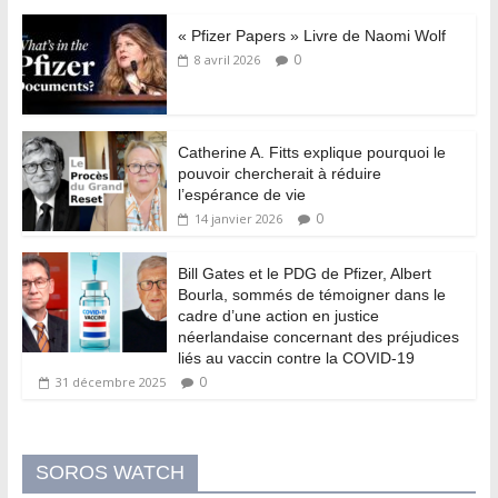
« Pfizer Papers » Livre de Naomi Wolf
0
8 avril 2026
Catherine A. Fitts explique pourquoi le
pouvoir chercherait à réduire
l’espérance de vie
0
14 janvier 2026
Bill Gates et le PDG de Pfizer, Albert
Bourla, sommés de témoigner dans le
cadre d’une action en justice
néerlandaise concernant des préjudices
liés au vaccin contre la COVID-19
0
31 décembre 2025
SOROS WATCH