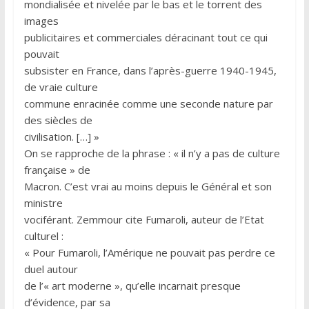
mondialisée et nivelée par le bas et le torrent des
images
publicitaires et commerciales déracinant tout ce qui
pouvait
subsister en France, dans l’après-guerre 1940-1945,
de vraie culture
commune enracinée comme une seconde nature par
des siècles de
civilisation. […] »
On se rapproche de la phrase : « il n’y a pas de culture
française » de
Macron. C’est vrai au moins depuis le Général et son
ministre
vociférant. Zemmour cite Fumaroli, auteur de l’Etat
culturel :
« Pour Fumaroli, l’Amérique ne pouvait pas perdre ce
duel autour
de l’« art moderne », qu’elle incarnait presque
d’évidence, par sa