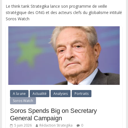
Le think tank Strategika lance son programme de veille
stratégique des ONG et des acteurs clefs du globalisme intitulé
Soros Watch
A la une
Actualité
Analyses
Portraits
Soros Watch
Soros Spends Big on Secretary
General Campaign
5 juin 2026
Rédaction Strategika
0