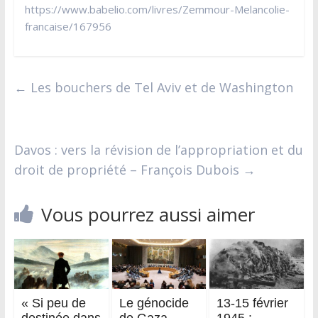
https://www.babelio.com/livres/Zemmour-Melancolie-
francaise/167956
←
Les bouchers de Tel Aviv et de Washington
Davos : vers la révision de l’appropriation et du
droit de propriété – François Dubois
→
Vous pourrez aussi aimer
« Si peu de
Le génocide
13-15 février
destinée dans
de Gaza
1945 :