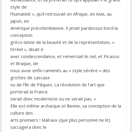
style de
l’humanité », qu’il retrouvait en Afrique, en Asie, au
Japon, en
Amérique précolombienne. Il jetait pardessus bord la
conception
gréco-latine de la beauté et de la représentation, «
l’irréel », disait-il
avec condescendance, et remerciait le ciel, et Picasso
et Braque, de
nous avoir enfin ramenés au « style sévère » des
grottes de Lascaux
ou de l’île de Pâques. La révolution de l’art que
porterait la France
serait donc moderniste ou ne serait pas. »
Elle est même archaïque et îlienne, sa conception de la
culture des
arts premiers ! Malraux (que plus personne ne lit)
saccagera donc le