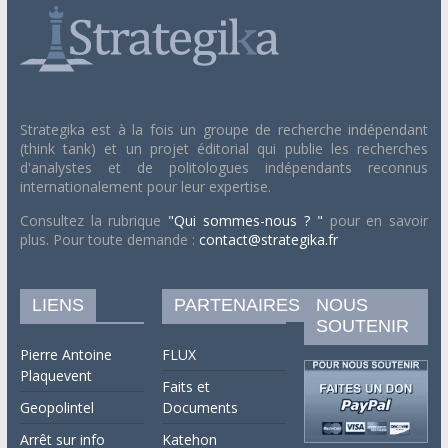
Strategika est à la fois un groupe de recherche indépendant
(think tank) et un projet éditorial qui publie les recherches
d'analystes et de politologues indépendants reconnus
internationalement pour leur expertise.
Consultez la rubrique
"Qui sommes-nous ? "
pour en savoir
plus. Pour toute demande :
contact@strategika.fr
LIENS
PARTENAIRES
NOUS
SOUTENIR
Pierre Antoine
FLUX
Plaquevent
Faits et
Geopolintel
Documents
Arrêt sur info
Katehon