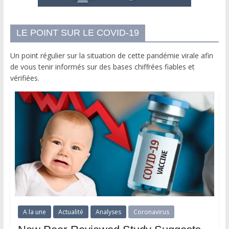
LE POINT SUR LE COVID-19
Un point régulier sur la situation de cette pandémie virale afin
de vous tenir informés sur des bases chiffrées fiables et
vérifiées.
A la une
Actualité
Analyses
Coronavirus