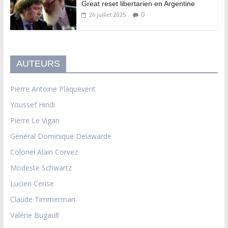
Great reset libertarien en Argentine
0
26 juillet 2025
AUTEURS
Pierre Antoine Plaquevent
Youssef Hindi
Pierre Le Vigan
Général Dominique Delawarde
Colonel Alain Corvez
Modeste Schwartz
Lucien Cerise
Claude Timmerman
Valérie Bugault