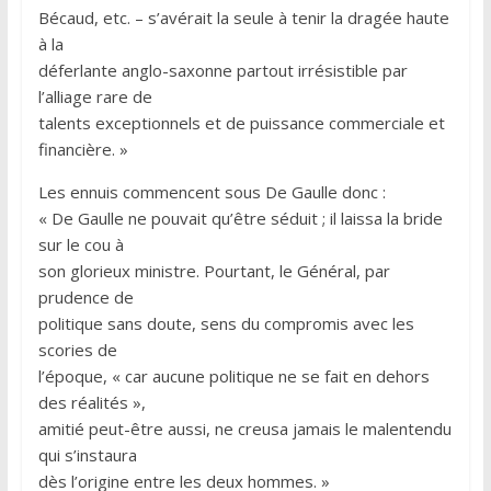
Bécaud, etc. – s’avérait la seule à tenir la dragée haute
à la
déferlante anglo-saxonne partout irrésistible par
l’alliage rare de
talents exceptionnels et de puissance commerciale et
financière. »
Les ennuis commencent sous De Gaulle donc :
« De Gaulle ne pouvait qu’être séduit ; il laissa la bride
sur le cou à
son glorieux ministre. Pourtant, le Général, par
prudence de
politique sans doute, sens du compromis avec les
scories de
l’époque, « car aucune politique ne se fait en dehors
des réalités »,
amitié peut-être aussi, ne creusa jamais le malentendu
qui s’instaura
dès l’origine entre les deux hommes. »