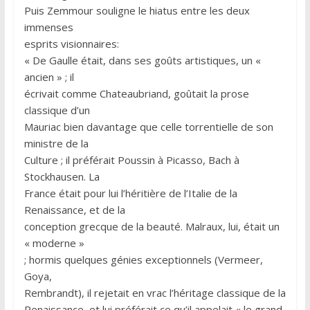
Puis Zemmour souligne le hiatus entre les deux
immenses
esprits visionnaires:
« De Gaulle était, dans ses goûts artistiques, un «
ancien » ; il
écrivait comme Chateaubriand, goûtait la prose
classique d’un
Mauriac bien davantage que celle torrentielle de son
ministre de la
Culture ; il préférait Poussin à Picasso, Bach à
Stockhausen. La
France était pour lui l’héritière de l’Italie de la
Renaissance, et de la
conception grecque de la beauté. Malraux, lui, était un
« moderne »
; hormis quelques génies exceptionnels (Vermeer,
Goya,
Rembrandt), il rejetait en vrac l’héritage classique de la
Renaissance, et lui préférait ce qu’il appelait « le grand