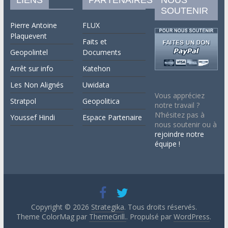
SOUTENIR
Pierre Antoine
FLUX
Plaquevent
Faits et
Geopolintel
Documents
Arrêt sur info
Katehon
Les Non Alignés
Uwidata
Vous appréciez
Stratpol
Geopolitica
notre travail ?
N’hésitez pas à
Youssef Hindi
Espace Partenaire
nous soutenir ou à
rejoindre notre
équipe !
Copyright © 2026
Strategika
. Tous droits réservés.
Theme ColorMag par
ThemeGrill.
. Propulsé par
WordPress
.