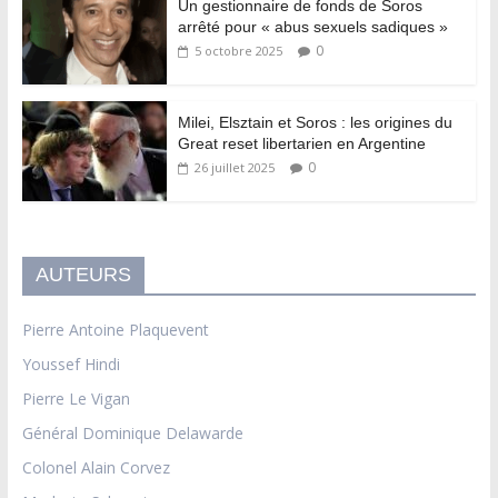
Un gestionnaire de fonds de Soros
arrêté pour « abus sexuels sadiques »
0
5 octobre 2025
Milei, Elsztain et Soros : les origines du
Great reset libertarien en Argentine
0
26 juillet 2025
AUTEURS
Pierre Antoine Plaquevent
Youssef Hindi
Pierre Le Vigan
Général Dominique Delawarde
Colonel Alain Corvez