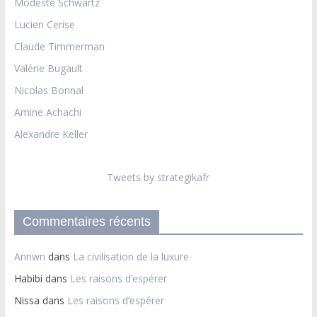
Modeste Schwartz
Lucien Cerise
Claude Timmerman
Valérie Bugault
Nicolas Bonnal
Amine Achachi
Alexandre Keller
Tweets by strategikafr
Commentaires récents
Annwn
dans
La civilisation de la luxure
Habibi
dans
Les raisons d’espérer
Nissa
dans
Les raisons d’espérer