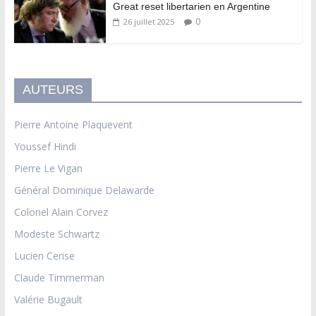
Great reset libertarien en Argentine
0
26 juillet 2025
AUTEURS
Pierre Antoine Plaquevent
Youssef Hindi
Pierre Le Vigan
Général Dominique Delawarde
Colonel Alain Corvez
Modeste Schwartz
Lucien Cerise
Claude Timmerman
Valérie Bugault