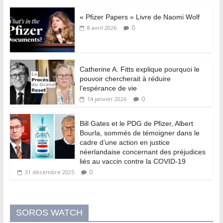
« Pfizer Papers » Livre de Naomi Wolf
0
8 avril 2026
Catherine A. Fitts explique pourquoi le
pouvoir chercherait à réduire
l’espérance de vie
0
14 janvier 2026
Bill Gates et le PDG de Pfizer, Albert
Bourla, sommés de témoigner dans le
cadre d’une action en justice
néerlandaise concernant des préjudices
liés au vaccin contre la COVID-19
0
31 décembre 2025
SOROS WATCH