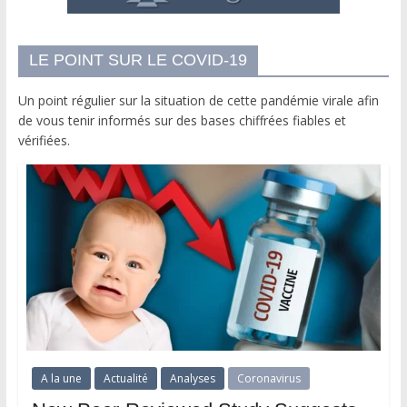
LE POINT SUR LE COVID-19
Un point régulier sur la situation de cette pandémie virale afin
de vous tenir informés sur des bases chiffrées fiables et
vérifiées.
A la une
Actualité
Analyses
Coronavirus