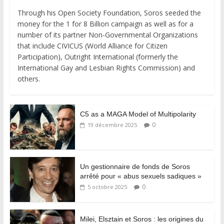
Through his Open Society Foundation, Soros seeded the
money for the 1 for 8 Billion campaign as well as for a
number of its partner Non-Governmental Organizations
that include CIVICUS (World Alliance for Citizen
Participation), Outright International (formerly the
International Gay and Lesbian Rights Commission) and
others.
C5 as a MAGA Model of Multipolarity
0
19 décembre 2025
Un gestionnaire de fonds de Soros
arrêté pour « abus sexuels sadiques »
0
5 octobre 2025
Milei, Elsztain et Soros : les origines du