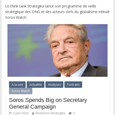
Le think tank Strategika lance son programme de veille
stratégique des ONG et des acteurs clefs du globalisme intitulé
Soros Watch
A la une
Actualité
Analyses
Portraits
Soros Watch
Soros Spends Big on Secretary
General Campaign
5 juin 2026
Rédaction Strategika
0