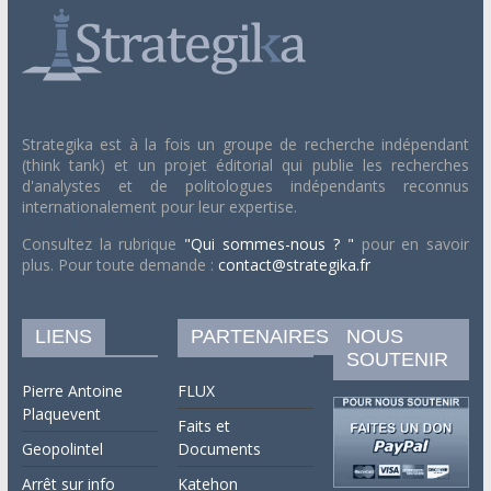
Strategika est à la fois un groupe de recherche indépendant
(think tank) et un projet éditorial qui publie les recherches
d'analystes et de politologues indépendants reconnus
internationalement pour leur expertise.
Consultez la rubrique
"Qui sommes-nous ? "
pour en savoir
plus. Pour toute demande :
contact@strategika.fr
LIENS
PARTENAIRES
NOUS
SOUTENIR
Pierre Antoine
FLUX
Plaquevent
Faits et
Geopolintel
Documents
Arrêt sur info
Katehon