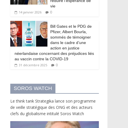
réduire l’espérance de
vie
0
14 janvier 2026
Bill Gates et le PDG de
Pfizer, Albert Bourla,
sommés de témoigner
dans le cadre d’une
action en justice
néerlandaise concernant des préjudices liés
au vaccin contre la COVID-19
0
31 décembre 2025
SOROS WATCH
Le think tank Strategika lance son programme
de veille stratégique des ONG et des acteurs
clefs du globalisme intitulé Soros Watch