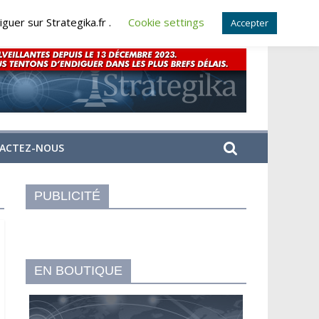
guer sur Strategika.fr .
Cookie settings
Accepter
ACTEZ-NOUS
PUBLICITÉ
EN BOUTIQUE