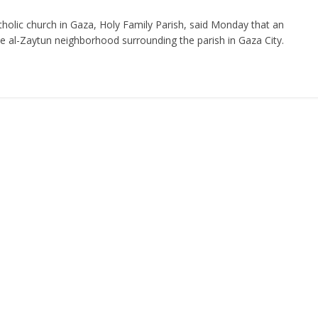
tholic church in Gaza, Holy Family Parish, said Monday that an
he al-Zaytun neighborhood surrounding the parish in Gaza City.