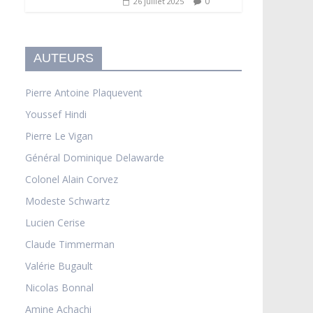
0
26 juillet 2025
AUTEURS
Pierre Antoine Plaquevent
Youssef Hindi
Pierre Le Vigan
Général Dominique Delawarde
Colonel Alain Corvez
Modeste Schwartz
Lucien Cerise
Claude Timmerman
Valérie Bugault
Nicolas Bonnal
Amine Achachi