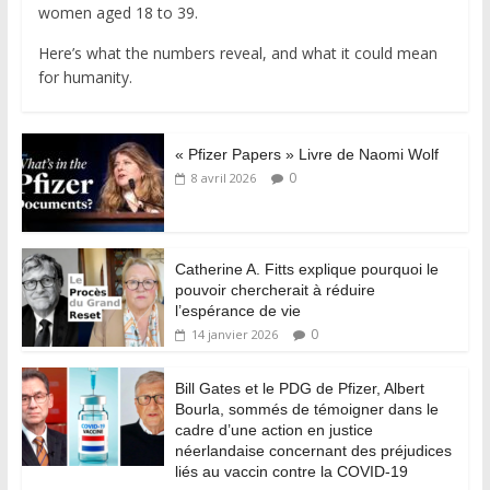
women aged 18 to 39.
Here’s what the numbers reveal, and what it could mean
for humanity.
« Pfizer Papers » Livre de Naomi Wolf
0
8 avril 2026
Catherine A. Fitts explique pourquoi le
pouvoir chercherait à réduire
l’espérance de vie
0
14 janvier 2026
Bill Gates et le PDG de Pfizer, Albert
Bourla, sommés de témoigner dans le
cadre d’une action en justice
néerlandaise concernant des préjudices
liés au vaccin contre la COVID-19