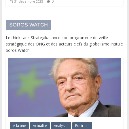
0
31 décembre 2025
SOROS WATCH
Le think tank Strategika lance son programme de veille
stratégique des ONG et des acteurs clefs du globalisme intitulé
Soros Watch
A la une
Actualité
Analyses
Portraits