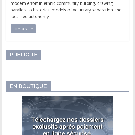
modern effort in ethnic community-building, drawing
parallels to historical models of voluntary separation and
localized autonomy.
Lire la suite
PUBLICITÉ
EN BOUTIQUE