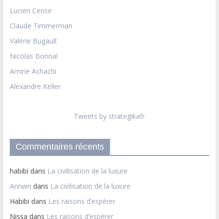
Lucien Cerise
Claude Timmerman
Valérie Bugault
Nicolas Bonnal
Amine Achachi
Alexandre Keller
Tweets by strategikafr
Commentaires récents
habibi
dans
La civilisation de la luxure
Annwn
dans
La civilisation de la luxure
Habibi
dans
Les raisons d’espérer
Nissa
dans
Les raisons d’espérer