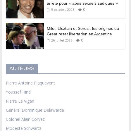
arrêté pour « abus sexuels sadiques »
0
5 octobre 2025
Milei, Elsztain et Soros : les origines du
Great reset libertarien en Argentine
0
26 juillet 2025
AUTEURS
Pierre Antoine Plaquevent
Youssef Hindi
Pierre Le Vigan
Général Dominique Delawarde
Colonel Alain Corvez
Modeste Schwartz