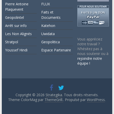
Pierre Antoine
FLUX
Plaquevent
Faits et
Geopolintel
Documents
Arrêt sur info
Katehon
Les Non Alignés
Uwidata
Vous appréciez
Stratpol
Geopolitica
notre travail ?
N’hésitez pas à
Youssef Hindi
Espace Partenaire
nous soutenir ou à
rejoindre notre
équipe !
Copyright © 2026
Strategika
. Tous droits réservés.
Theme ColorMag par
ThemeGrill.
. Propulsé par
WordPress
.