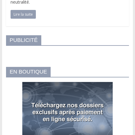
neutralité.
Lire la suite
PUBLICITÉ
EN BOUTIQUE