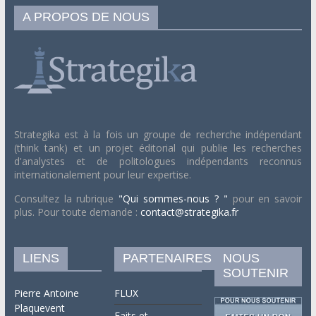
A PROPOS DE NOUS
Strategika est à la fois un groupe de recherche indépendant
(think tank) et un projet éditorial qui publie les recherches
d'analystes et de politologues indépendants reconnus
internationalement pour leur expertise.
Consultez la rubrique
"Qui sommes-nous ? "
pour en savoir
plus. Pour toute demande :
contact@strategika.fr
LIENS
PARTENAIRES
NOUS
SOUTENIR
Pierre Antoine
FLUX
Plaquevent
Faits et