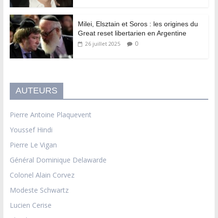
Milei, Elsztain et Soros : les origines du
Great reset libertarien en Argentine
0
26 juillet 2025
AUTEURS
Pierre Antoine Plaquevent
Youssef Hindi
Pierre Le Vigan
Général Dominique Delawarde
Colonel Alain Corvez
Modeste Schwartz
Lucien Cerise