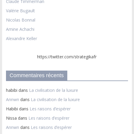
Claude Timmerman
Valérie Bugault
Nicolas Bonnal
Amine Achachi
Alexandre Keller
https://twitter.com/strategikafr
Commentaires récents
habibi
dans
La civilisation de la luxure
Annwn
dans
La civilisation de la luxure
Habibi
dans
Les raisons d’espérer
Nissa
dans
Les raisons d’espérer
Annwn
dans
Les raisons d’espérer