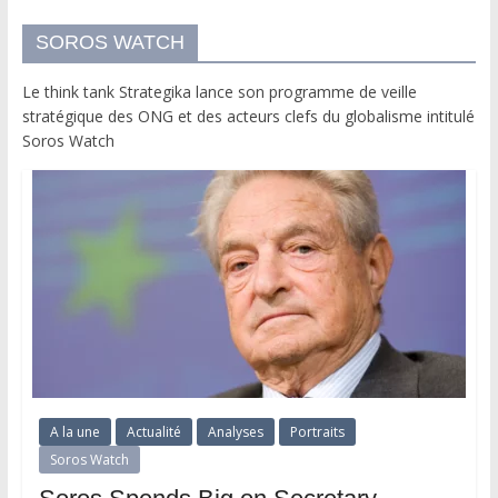
SOROS WATCH
Le think tank Strategika lance son programme de veille
stratégique des ONG et des acteurs clefs du globalisme intitulé
Soros Watch
A la une
Actualité
Analyses
Portraits
Soros Watch