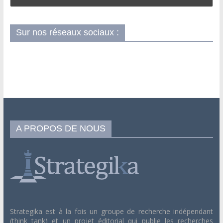
Sur nos réseaux sociaux :
A PROPOS DE NOUS
Strategika est à la fois un groupe de recherche indépendant
(think tank) et un projet éditorial qui publie les recherches