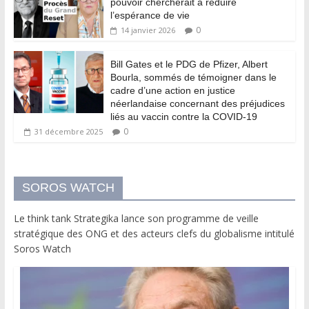
pouvoir chercherait à réduire
l’espérance de vie
0
14 janvier 2026
Bill Gates et le PDG de Pfizer, Albert
Bourla, sommés de témoigner dans le
cadre d’une action en justice
néerlandaise concernant des préjudices
liés au vaccin contre la COVID-19
0
31 décembre 2025
SOROS WATCH
Le think tank Strategika lance son programme de veille
stratégique des ONG et des acteurs clefs du globalisme intitulé
Soros Watch