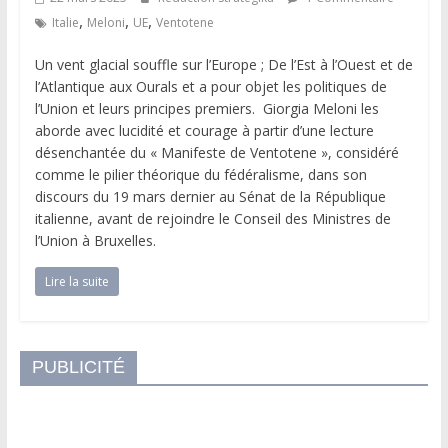
,
,
,
Italie
Meloni
UE
Ventotene
Un vent glacial souffle sur l’Europe ; De l’Est à l’Ouest et de
l’Atlantique aux Ourals et a pour objet les politiques de
l’Union et leurs principes premiers. Giorgia Meloni les
aborde avec lucidité et courage à partir d’une lecture
désenchantée du « Manifeste de Ventotene », considéré
comme le pilier théorique du fédéralisme, dans son
discours du 19 mars dernier au Sénat de la République
italienne, avant de rejoindre le Conseil des Ministres de
l’Union à Bruxelles.
Lire la suite
PUBLICITÉ