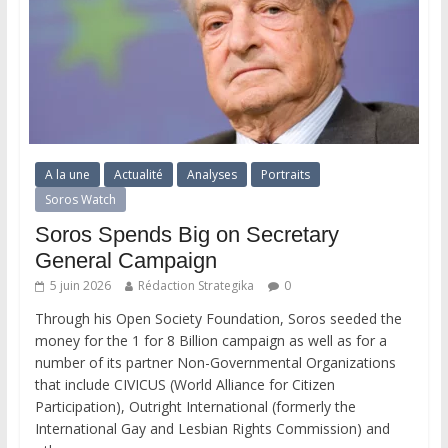
A la une
Actualité
Analyses
Portraits
Soros Watch
Soros Spends Big on Secretary
General Campaign
5 juin 2026
Rédaction Strategika
0
Through his Open Society Foundation, Soros seeded the
money for the 1 for 8 Billion campaign as well as for a
number of its partner Non-Governmental Organizations
that include CIVICUS (World Alliance for Citizen
Participation), Outright International (formerly the
International Gay and Lesbian Rights Commission) and