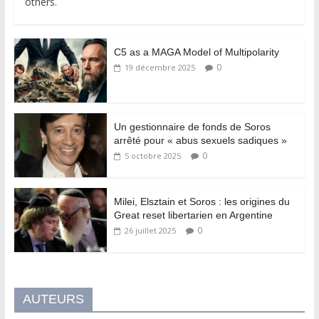
others.
C5 as a MAGA Model of Multipolarity
0
19 décembre 2025
Un gestionnaire de fonds de Soros
arrêté pour « abus sexuels sadiques »
0
5 octobre 2025
Milei, Elsztain et Soros : les origines du
Great reset libertarien en Argentine
0
26 juillet 2025
AUTEURS