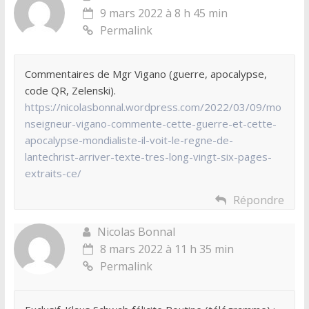
9 mars 2022 à 8 h 45 min
Permalink
Commentaires de Mgr Vigano (guerre, apocalypse,
code QR, Zelenski).
https://nicolasbonnal.wordpress.com/2022/03/09/mo
nseigneur-vigano-commente-cette-guerre-et-cette-
apocalypse-mondialiste-il-voit-le-regne-de-
lantechrist-arriver-texte-tres-long-vingt-six-pages-
extraits-ce/
Répondre
Nicolas Bonnal
8 mars 2022 à 11 h 35 min
Permalink