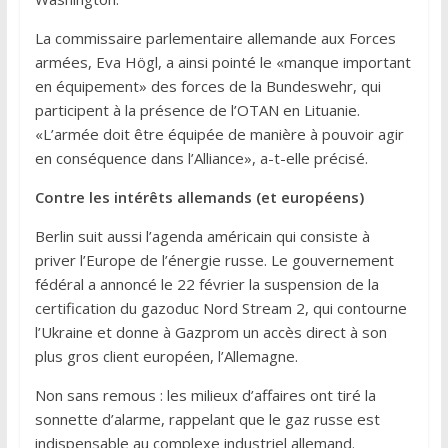
La commissaire parlementaire allemande aux Forces
armées, Eva Högl, a ainsi pointé le «manque important
en équipement» des forces de la Bundeswehr, qui
participent à la présence de l’OTAN en Lituanie.
«L’armée doit être équipée de manière à pouvoir agir
en conséquence dans l’Alliance», a-t-elle précisé.
Contre les intérêts allemands (et européens)
Berlin suit aussi l’agenda américain qui consiste à
priver l’Europe de l’énergie russe. Le gouvernement
fédéral a annoncé le 22 février la suspension de la
certification du gazoduc Nord Stream 2, qui contourne
l’Ukraine et donne à Gazprom un accès direct à son
plus gros client européen, l’Allemagne.
Non sans remous : les milieux d’affaires ont tiré la
sonnette d’alarme, rappelant que le gaz russe est
indispensable au complexe industriel allemand.