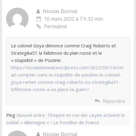
Nicolas Bonnal
10 mars 2022 à 7 h 32 min
Permalink
Le colonel Goya dénonce comme Craig Roberts et
Strategika51 la faiblesse du plan russe et la
« stupidité » de Poutine.
https://nicolasbonnal.wordpress.com/2022/03/10/cet
ait-compter-sans-la-stupidite-de-poutine-le-colonel-
goya-remet-comme-craig-roberts-ou-strategika51-
loffensive-russe-a-sa-place-la-guerr/
Répondre
Ping :
Nouvel ordre : l’Empire et von der Leyen activent le
soldat « Allemagne » • Le Postillon de France
Nicolas Bonnal