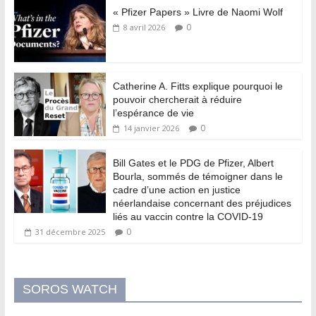
« Pfizer Papers » Livre de Naomi Wolf
0
8 avril 2026
Catherine A. Fitts explique pourquoi le
pouvoir chercherait à réduire
l’espérance de vie
0
14 janvier 2026
Bill Gates et le PDG de Pfizer, Albert
Bourla, sommés de témoigner dans le
cadre d’une action en justice
néerlandaise concernant des préjudices
liés au vaccin contre la COVID-19
0
31 décembre 2025
SOROS WATCH