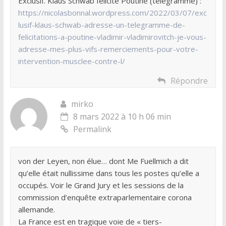
Exclusif. Klaus Schwab félicite Poutine (télégramme) :
https://nicolasbonnal.wordpress.com/2022/03/07/exc
lusif-klaus-schwab-adresse-un-telegramme-de-
felicitations-a-poutine-vladimir-vladimirovitch-je-vous-
adresse-mes-plus-vifs-remerciements-pour-votre-
intervention-musclee-contre-l/
Répondre
mirko
8 mars 2022 à 10 h 06 min
Permalink
von der Leyen, non élue… dont Me Fuellmich a dit
qu’elle était nullissime dans tous les postes qu’elle a
occupés. Voir le Grand Jury et les sessions de la
commission d’enquête extraparlementaire corona
allemande.
La France est en tragique voie de « tiers-