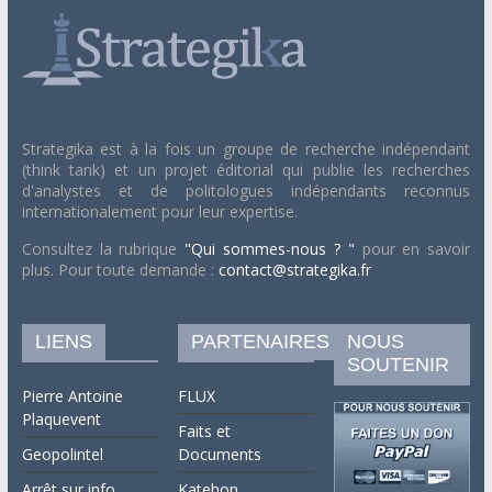
Strategika est à la fois un groupe de recherche indépendant
(think tank) et un projet éditorial qui publie les recherches
d'analystes et de politologues indépendants reconnus
internationalement pour leur expertise.
Consultez la rubrique
"Qui sommes-nous ? "
pour en savoir
plus. Pour toute demande :
contact@strategika.fr
LIENS
PARTENAIRES
NOUS
SOUTENIR
Pierre Antoine
FLUX
Plaquevent
Faits et
Geopolintel
Documents
Arrêt sur info
Katehon