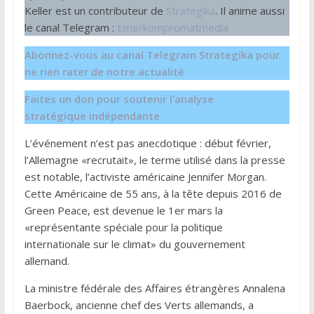
Keller est un contributeur de
Strategika
. Il anime aussi
le canal Telegram :
t.me/kompromatmedia
Abonnez-vous au canal Telegram Strategika pour
ne rien rater de notre actualité
Faites un don pour soutenir l’analyse
stratégique indépendante
L’événement n’est pas anecdotique : début février,
l’Allemagne «recrutait», le terme utilisé dans la presse
est notable, l’activiste américaine Jennifer Morgan.
Cette Américaine de 55 ans, à la tête depuis 2016 de
Green Peace, est devenue le 1er mars la
«représentante spéciale pour la politique
internationale sur le climat» du gouvernement
allemand.
La ministre fédérale des Affaires étrangères Annalena
Baerbock, ancienne chef des Verts allemands, a