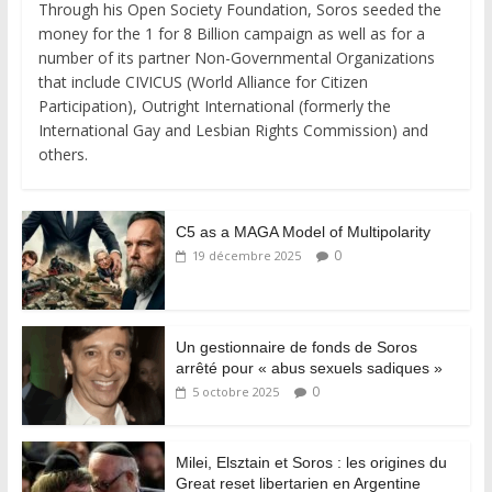
Through his Open Society Foundation, Soros seeded the
money for the 1 for 8 Billion campaign as well as for a
number of its partner Non-Governmental Organizations
that include CIVICUS (World Alliance for Citizen
Participation), Outright International (formerly the
International Gay and Lesbian Rights Commission) and
others.
C5 as a MAGA Model of Multipolarity
0
19 décembre 2025
Un gestionnaire de fonds de Soros
arrêté pour « abus sexuels sadiques »
0
5 octobre 2025
Milei, Elsztain et Soros : les origines du
Great reset libertarien en Argentine