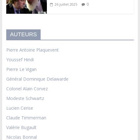
0
26 juillet 2025
AUTEURS
Pierre Antoine Plaquevent
Youssef Hindi
Pierre Le Vigan
Général Dominique Delawarde
Colonel Alain Corvez
Modeste Schwartz
Lucien Cerise
Claude Timmerman
Valérie Bugault
Nicolas Bonnal