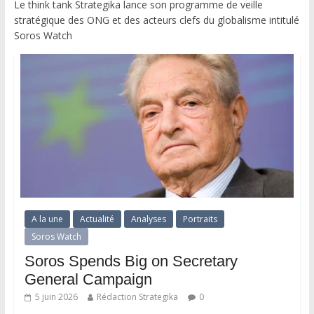
Le think tank Strategika lance son programme de veille
stratégique des ONG et des acteurs clefs du globalisme intitulé
Soros Watch
A la une
Actualité
Analyses
Portraits
Soros Watch
Soros Spends Big on Secretary
General Campaign
5 juin 2026
Rédaction Strategika
0