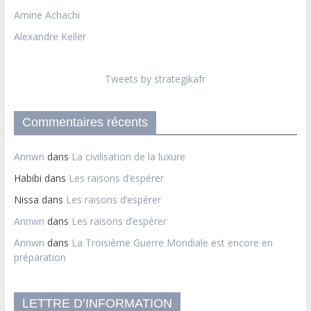
Amine Achachi
Alexandre Keller
Tweets by strategikafr
Commentaires récents
Annwn
dans
La civilisation de la luxure
Habibi
dans
Les raisons d’espérer
Nissa
dans
Les raisons d’espérer
Annwn
dans
Les raisons d’espérer
Annwn
dans
La Troisième Guerre Mondiale est encore en
préparation
LETTRE D’INFORMATION