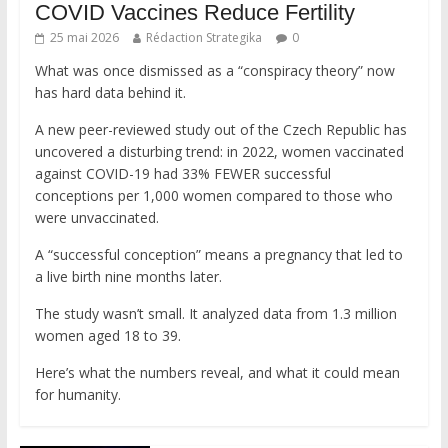
COVID Vaccines Reduce Fertility
25 mai 2026
Rédaction Strategika
0
What was once dismissed as a “conspiracy theory” now
has hard data behind it.
A new peer-reviewed study out of the Czech Republic has
uncovered a disturbing trend: in 2022, women vaccinated
against COVID-19 had 33% FEWER successful
conceptions per 1,000 women compared to those who
were unvaccinated.
A “successful conception” means a pregnancy that led to
a live birth nine months later.
The study wasn’t small. It analyzed data from 1.3 million
women aged 18 to 39.
Here’s what the numbers reveal, and what it could mean
for humanity.