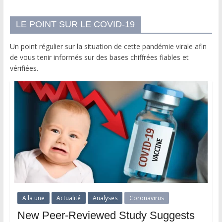
LE POINT SUR LE COVID-19
Un point régulier sur la situation de cette pandémie virale afin
de vous tenir informés sur des bases chiffrées fiables et
vérifiées.
A la une
Actualité
Analyses
Coronavirus
New Peer-Reviewed Study Suggests