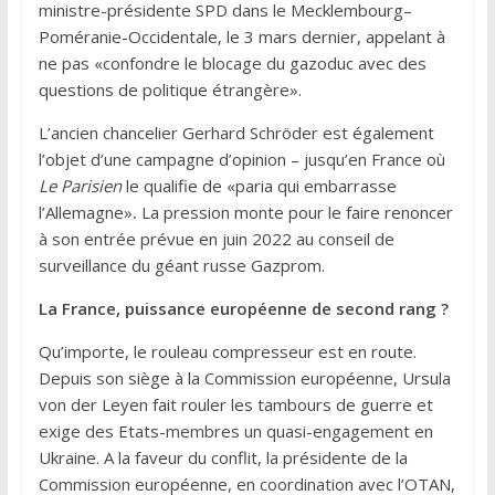
ministre-présidente SPD dans le Mecklembourg–
Poméranie-Occidentale, le 3 mars dernier, appelant à
ne pas «confondre le blocage du gazoduc avec des
questions de politique étrangère».
L’ancien chancelier Gerhard Schröder est également
l’objet d’une campagne d’opinion – jusqu’en France où
Le Parisien
le qualifie de «paria qui embarrasse
l’Allemagne»
.
La pression monte pour le faire renoncer
à son entrée prévue en juin 2022 au conseil de
surveillance du géant russe Gazprom.
La France, puissance européenne de second rang ?
Qu’importe, le rouleau compresseur est en route.
Depuis son siège à la Commission européenne, Ursula
von der Leyen fait rouler les tambours de guerre et
exige des Etats-membres un quasi-engagement en
Ukraine. A la faveur du conflit, la présidente de la
Commission européenne, en coordination avec l’OTAN,