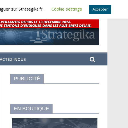
guer sur Strategika.fr .
Cookie settings
Accepter
ACTEZ-NOUS
PUBLICITÉ
EN BOUTIQUE