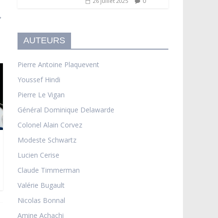
0
26 juillet 2025
→
AUTEURS
Pierre Antoine Plaquevent
Youssef Hindi
Pierre Le Vigan
Général Dominique Delawarde
Colonel Alain Corvez
Modeste Schwartz
Lucien Cerise
Claude Timmerman
Valérie Bugault
Nicolas Bonnal
Amine Achachi