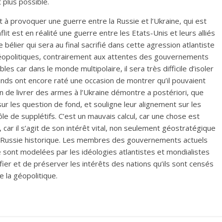
 plus possible.
 à provoquer une guerre entre la Russie et l’Ukraine, qui est
lit est en réalité une guerre entre les Etats-Unis et leurs alliés
bélier qui sera au final sacrifié dans cette agression atlantiste
éopolitiques, contrairement aux attentes des gouvernements
es car dans le monde multipolaire, il sera très difficile d’isoler
nds ont encore raté une occasion de montrer qu’il pouvaient
 de livrer des armes à l’Ukraine démontre a postériori, que
sur les question de fond, et souligne leur alignement sur les
ôle de supplétifs. C’est un mauvais calcul, car une chose est
 car il s’agit de son intérêt vital, non seulement géostratégique
 la Russie historique. Les membres des gouvernements actuels
e sont modelées par les idéologies atlantistes et mondialistes
fier et de préserver les intérêts des nations qu’ils sont censés
 la géopolitique.