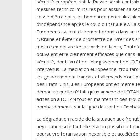
sécurité européen, soit la Russie serait contra
mesures technico-militaires pour assurer sa sécu
cessé d’être sous les bombardements ukrainiens
d’indépendance après le coup d’Etat à Kiev. La 
Européens avaient clairement promis dans un tra
l’Ukraine et éviter de promettre de livrer des ar
mettre en oeuvre les accords de Minsk, Toutefois
pouvaient être pleinement efficaces que dans un
sécurité, dont l’arrêt de l’élargissement de l’O
intervenus. La médiation européenne, trop tardiv
les gouvernement français et allemands n’ont p
des Etats-Unis. .Les Européens ont en même tem
démontré quelle n’était qu’un annexe de l’OTAN 
adhésion à l’OTAN tout en maintenant des troup
bombardements sur la ligne de front du Donbas
La dégradation rapide de la situation aux fronti
négociation substantielle était impossible et que
poursuivre l’otanisation inexorable et accélérée