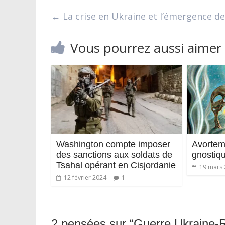
←
La crise en Ukraine et l’émergence de 
Vous pourrez aussi aimer
Washington compte imposer
Avortem
des sanctions aux soldats de
gnostiq
Tsahal opérant en Cisjordanie
19 mars
12 février 2024
1
2 pensées sur “
Guerre Ukraine-Ru