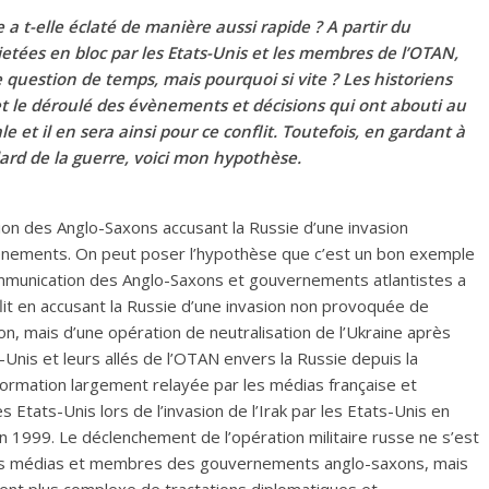
 a t-elle éclaté de manière aussi rapide ? A partir du
etées en bloc par les Etats-Unis et les membres de l’OTAN,
 question de temps, mais pourquoi si vite ? Les historiens
et le déroulé des évènements et décisions qui ont abouti au
et il en sera ainsi pour ce conflit. Toutefois, en gardant à
lard de la guerre, voici mon hypothèse.
on des Anglo-Saxons accusant la Russie d’une invasion
vènements. On peut poser l’hypothèse que c’est un bon exemple
ommunication des Anglo-Saxons et gouvernements atlantistes a
it en accusant la Russie d’une invasion non provoquée de
asion, mais d’une opération de neutralisation de l’Ukraine après
-Unis et leurs allés de l’OTAN envers la Russie depuis la
formation largement relayée par les médias française et
Etats-Unis lors de l’invasion de l’Irak par les Etats-Unis en
n 1999. Le déclenchement de l’opération militaire russe ne s’est
r les médias et membres des gouvernements anglo-saxons, mais