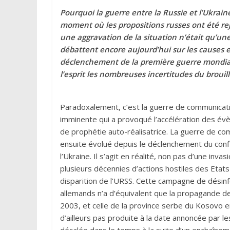
Pourquoi la guerre entre la Russie et l’Ukraine
moment où les propositions russes ont été rej
une aggravation de la situation n’était qu’une
débattent encore aujourd’hui sur les causes 
déclenchement de la première guerre mondiale 
l’esprit les nombreuses incertitudes du brouil
Paradoxalement, c’est la guerre de communicati
imminente qui a provoqué l’accélération des é
de prophétie auto-réalisatrice. La guerre de c
ensuite évolué depuis le déclenchement du confl
l’Ukraine. Il s’agit en réalité, non pas d’une inv
plusieurs décennies d’actions hostiles des Etats
disparition de l’URSS. Cette campagne de désin
allemands n’a d’équivalent que la propagande des 
2003, et celle de la province serbe du Kosovo e
d’ailleurs pas produite à la date annoncée pa