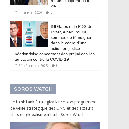
réduire l’espérance de
vie
0
14 janvier 2026
Bill Gates et le PDG de
Pfizer, Albert Bourla,
sommés de témoigner
dans le cadre d’une
action en justice
néerlandaise concernant des préjudices liés
au vaccin contre la COVID-19
0
31 décembre 2025
SOROS WATCH
Le think tank Strategika lance son programme
de veille stratégique des ONG et des acteurs
clefs du globalisme intitulé Soros Watch