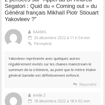
Segatori : Quid du « Coming out » du
Général français Mikhaïl Piotr Stiouart
Yakovleev ?
”
KAAMIL
20 décembre 2022 à 11 h 54 min
Permalink
Yakovleev représente avec quelques autres
régulièrement invités sur les chaines mainstream le
summum de la crétinerie, au point que le mètre étalon
général Gamelin est définitivement enfoncé.
Répondre
emile 2
18 décembre 2022 à 18 h 02 min