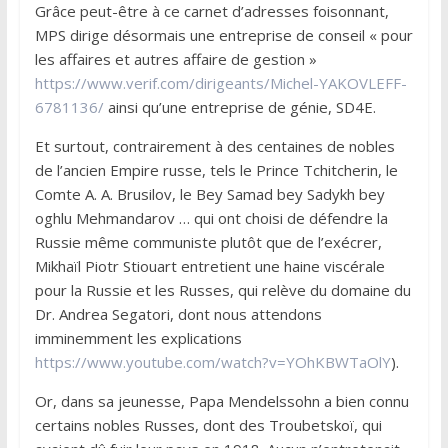
Grâce peut-être à ce carnet d’adresses foisonnant,
MPS dirige désormais une entreprise de conseil « pour
les affaires et autres affaire de gestion »
https://www.verif.com/dirigeants/Michel-YAKOVLEFF-
6781136/
ainsi qu’une entreprise de génie, SD4E.
Et surtout, contrairement à des centaines de nobles
de l’ancien Empire russe, tels le Prince Tchitcherin, le
Comte A. A. Brusilov, le Bey Samad bey Sadykh bey
oghlu Mehmandarov … qui ont choisi de défendre la
Russie même communiste plutôt que de l’exécrer,
Mikhaïl Piotr Stiouart entretient une haine viscérale
pour la Russie et les Russes, qui relève du domaine du
Dr. Andrea Segatori, dont nous attendons
imminemment les explications
https://www.youtube.com/watch?v=YOhKBWTaOlY
).
Or, dans sa jeunesse, Papa Mendelssohn a bien connu
certains nobles Russes, dont des Troubetskoï, qui