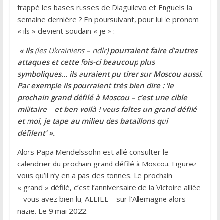
frappé les bases russes de Diaguilevo et Enguels la
semaine dernière ? En poursuivant, pour lui le pronom
« ils » devient soudain « je » :
« Ils
(les Ukrainiens – ndlr)
pourraient faire d’autres
attaques et cette fois-ci beaucoup plus
symboliques… ils auraient pu tirer sur Moscou aussi.
Par exemple ils pourraient très bien dire : ‘le
prochain grand défilé à Moscou – c’est une cible
militaire – et ben voilà ! vous faîtes un grand défilé
et moi, je tape au milieu des bataillons qui
défilent’ ».
Alors Papa Mendelssohn est allé consulter le
calendrier du prochain grand défilé à Moscou. Figurez-
vous qu’il n’y en a pas des tonnes. Le prochain
« grand » défilé, c’est l’anniversaire de la Victoire alliée
– vous avez bien lu, ALLIEE – sur l’Allemagne alors
nazie. Le 9 mai 2022.