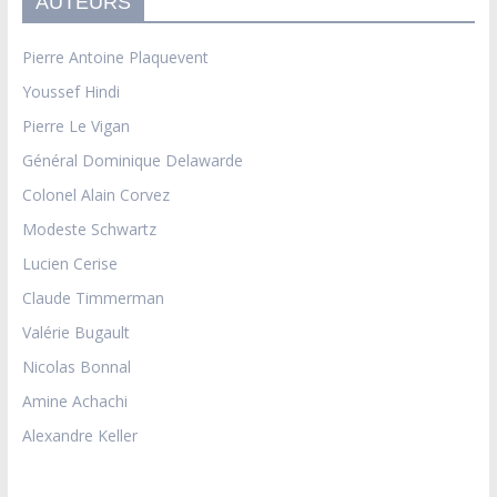
AUTEURS
Pierre Antoine Plaquevent
Youssef Hindi
Pierre Le Vigan
Général Dominique Delawarde
Colonel Alain Corvez
Modeste Schwartz
Lucien Cerise
Claude Timmerman
Valérie Bugault
Nicolas Bonnal
Amine Achachi
Alexandre Keller