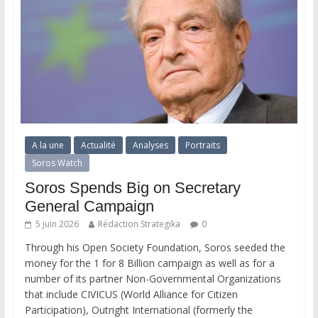
A la une
Actualité
Analyses
Portraits
Soros Watch
Soros Spends Big on Secretary
General Campaign
5 juin 2026
Rédaction Strategika
0
Through his Open Society Foundation, Soros seeded the
money for the 1 for 8 Billion campaign as well as for a
number of its partner Non-Governmental Organizations
that include CIVICUS (World Alliance for Citizen
Participation), Outright International (formerly the