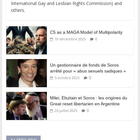
International Gay and Lesbian Rights Commission) and
others.
C5 as a MAGA Model of Multipolarity
0
19 décembre 2025
Un gestionnaire de fonds de Soros
arrêté pour « abus sexuels sadiques »
0
5 octobre 2025
Milei, Elsztain et Soros : les origines du
Great reset libertarien en Argentine
0
26 juillet 2025