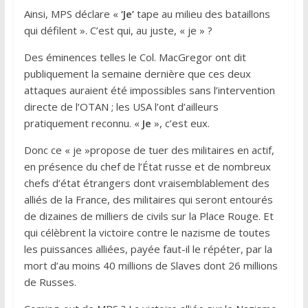
Ainsi, MPS déclare «
‘Je’
tape au milieu des bataillons
qui défilent ». C’est qui, au juste, « je » ?
Des éminences telles le Col. MacGregor ont dit
publiquement la semaine dernière que ces deux
attaques auraient été impossibles sans l’intervention
directe de l’OTAN ; les USA l’ont d’ailleurs
pratiquement reconnu. «
Je
», c’est eux.
Donc ce « je »propose de tuer des militaires en actif,
en présence du chef de l’État russe et de nombreux
chefs d’état étrangers dont vraisemblablement des
alliés de la France, des militaires qui seront entourés
de dizaines de milliers de civils sur la Place Rouge. Et
qui célèbrent la victoire contre le nazisme de toutes
les puissances alliées, payée faut-il le répéter, par la
mort d’au moins 40 millions de Slaves dont 26 millions
de Russes.