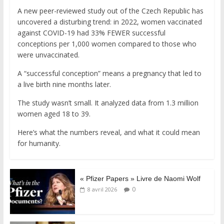
A new peer-reviewed study out of the Czech Republic has
uncovered a disturbing trend: in 2022, women vaccinated
against COVID-19 had 33% FEWER successful
conceptions per 1,000 women compared to those who
were unvaccinated.
A “successful conception” means a pregnancy that led to
a live birth nine months later.
The study wasn’t small. It analyzed data from 1.3 million
women aged 18 to 39.
Here’s what the numbers reveal, and what it could mean
for humanity.
« Pfizer Papers » Livre de Naomi Wolf
0
8 avril 2026