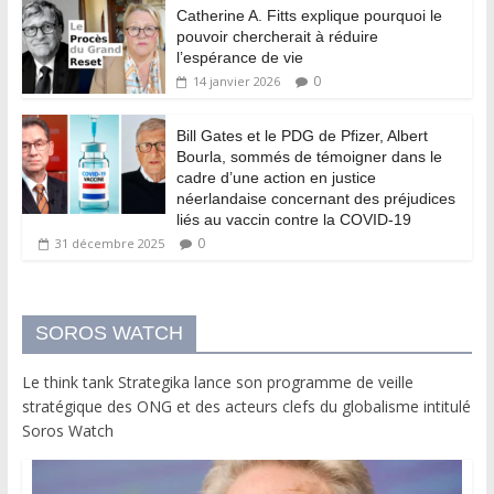
Catherine A. Fitts explique pourquoi le
pouvoir chercherait à réduire
l’espérance de vie
0
14 janvier 2026
Bill Gates et le PDG de Pfizer, Albert
Bourla, sommés de témoigner dans le
cadre d’une action en justice
néerlandaise concernant des préjudices
liés au vaccin contre la COVID-19
0
31 décembre 2025
SOROS WATCH
Le think tank Strategika lance son programme de veille
stratégique des ONG et des acteurs clefs du globalisme intitulé
Soros Watch